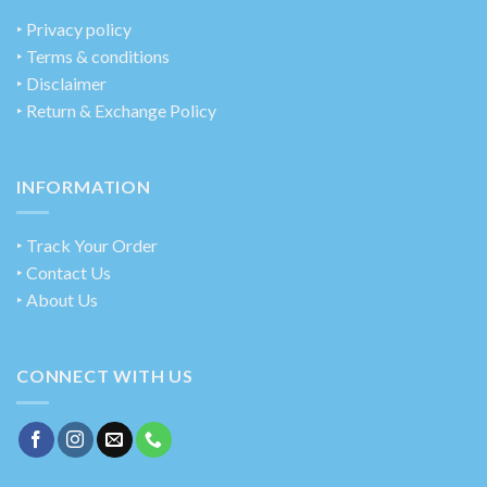
‣
Privacy policy
‣ Terms & conditions
‣ Disclaimer
‣ Return & Exchange Policy
INFORMATION
‣ Track Your Order
‣ Contact Us
‣ About Us
CONNECT WITH US