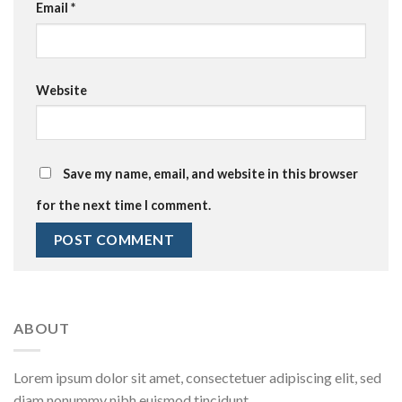
Email
*
Website
Save my name, email, and website in this browser
for the next time I comment.
ABOUT
Lorem ipsum dolor sit amet, consectetuer adipiscing elit, sed
diam nonummy nibh euismod tincidunt.