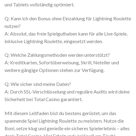
und Tablets vollständig optimiert.
Q: Kann ich den Bonus ohne Einzahlung für Lightning Roulette
nutzen?
A: Absolut, das freie Spielguthaben kann für alle Live‑Spiele,
inklusive Lightning Roulette, eingesetzt werden.
Q: Welche Zahlungsmethoden werden unterstützt?
A: Kreditkarten, Sofortüberweisung, Skrill, Neteller und
weitere gängige Optionen stehen zur Verfügung.
Q: Wie sicher sind meine Daten?
A: Durch SSL‑Verschlüsselung und reguläre Audits wird deine
Sicherheit bei Total Casino garantiert.
Mit diesem Leitfaden bist du bestens gerüstet, um das
spannende Spiel Lightning Roulette zu meistern. Nutze die
Boni, setze klug und genieße ein sicheres Spielerlebnis – alles
dank Total Casino. Viel Erfolg und viel Spaß am Tisch!