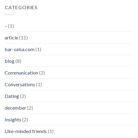
CATEGORIES
–
(1)
article
(11)
bar-salsa.com
(1)
blog
(8)
Communication
(2)
Conversations
(1)
Dating
(2)
december
(2)
Insights
(2)
Like-minded friends
(1)