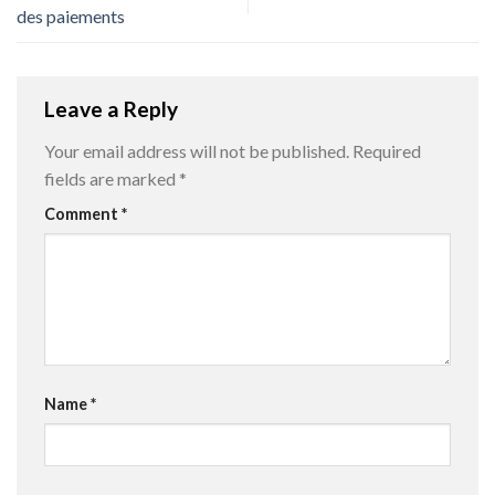
des paiements
Leave a Reply
Your email address will not be published.
Required
fields are marked
*
Comment
*
Name
*