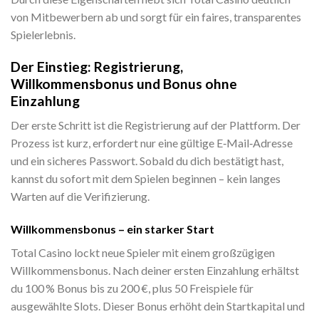
von Mitbewerbern ab und sorgt für ein faires, transparentes
Spielerlebnis.
Der Einstieg: Registrierung,
Willkommensbonus und Bonus ohne
Einzahlung
Der erste Schritt ist die Registrierung auf der Plattform. Der
Prozess ist kurz, erfordert nur eine gültige E‑Mail‑Adresse
und ein sicheres Passwort. Sobald du dich bestätigt hast,
kannst du sofort mit dem Spielen beginnen – kein langes
Warten auf die Verifizierung.
Willkommensbonus – ein starker Start
Total Casino lockt neue Spieler mit einem großzügigen
Willkommensbonus. Nach deiner ersten Einzahlung erhältst
du 100 % Bonus bis zu 200 €, plus 50 Freispiele für
ausgewählte Slots. Dieser Bonus erhöht dein Startkapital und