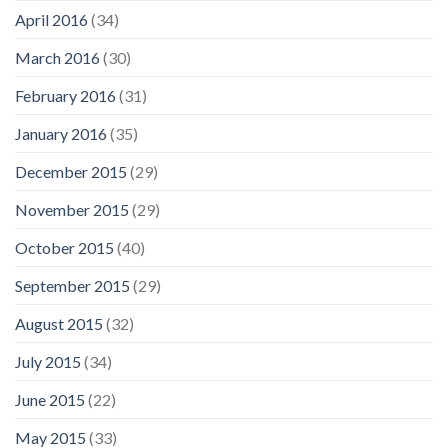
April 2016
(34)
March 2016
(30)
February 2016
(31)
January 2016
(35)
December 2015
(29)
November 2015
(29)
October 2015
(40)
September 2015
(29)
August 2015
(32)
July 2015
(34)
June 2015
(22)
May 2015
(33)