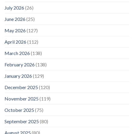
July 2026
(26)
June 2026
(25)
May 2026
(127)
April 2026
(112)
March 2026
(138)
February 2026
(138)
January 2026
(129)
December 2025
(120)
November 2025
(119)
October 2025
(75)
September 2025
(80)
August 2025
(80)