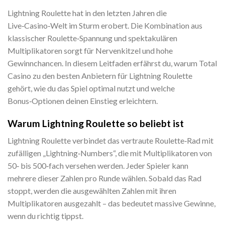
Lightning Roulette hat in den letzten Jahren die
Live‑Casino‑Welt im Sturm erobert. Die Kombination aus
klassischer Roulette‑Spannung und spektakulären
Multiplikatoren sorgt für Nervenkitzel und hohe
Gewinnchancen. In diesem Leitfaden erfährst du, warum Total
Casino zu den besten Anbietern für Lightning Roulette
gehört, wie du das Spiel optimal nutzt und welche
Bonus‑Optionen deinen Einstieg erleichtern.
Warum Lightning Roulette so beliebt ist
Lightning Roulette verbindet das vertraute Roulette‑Rad mit
zufälligen „Lightning‑Numbers“, die mit Multiplikatoren von
50‑ bis 500‑fach versehen werden. Jeder Spieler kann
mehrere dieser Zahlen pro Runde wählen. Sobald das Rad
stoppt, werden die ausgewählten Zahlen mit ihren
Multiplikatoren ausgezahlt – das bedeutet massive Gewinne,
wenn du richtig tippst.