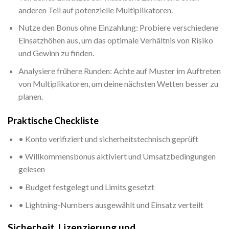
anderen Teil auf potenzielle Multiplikatoren.
Nutze den Bonus ohne Einzahlung: Probiere verschiedene
Einsatzhöhen aus, um das optimale Verhältnis von Risiko
und Gewinn zu finden.
Analysiere frühere Runden: Achte auf Muster im Auftreten
von Multiplikatoren, um deine nächsten Wetten besser zu
planen.
Praktische Checkliste
• Konto verifiziert und sicherheitstechnisch geprüft
• Willkommensbonus aktiviert und Umsatzbedingungen
gelesen
• Budget festgelegt und Limits gesetzt
• Lightning‑Numbers ausgewählt und Einsatz verteilt
Sicherheit, Lizenzierung und