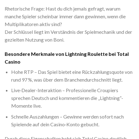
Rhetorische Frage: Hast du dich jemals gefragt, warum
manche Spieler scheinbar immer dann gewinnen, wenn die
Multiplikatoren aktiv sind?
Der Schlüssel liegt im Verständnis der Spielmechanik und der
gezielten Nutzung von Boni.
Besondere Merkmale von Lightning Roulette bei Total
Casino
Hohe RTP – Das Spiel bietet eine Rückzahlungsquote von
rund 97 %, was über dem Branchendurchschnitt liegt.
Live‑Dealer-Interaktion – Professionelle Croupiers
sprechen Deutsch und kommentieren die „Lightning“-
Momente live.
Schnelle Auszahlungen – Gewinne werden sofort nach
Spielende auf dein Casino‑Konto gebucht.
Durch diese Eigenschaften hebt sich Total Casino deutlich