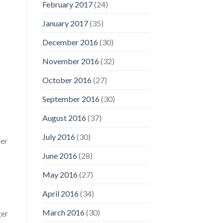
February 2017
(24)
January 2017
(35)
December 2016
(30)
November 2016
(32)
October 2016
(27)
September 2016
(30)
August 2016
(37)
July 2016
(30)
ler
June 2016
(28)
May 2016
(27)
April 2016
(34)
March 2016
(30)
ger