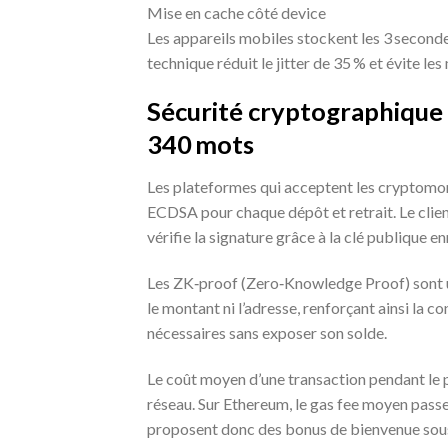
Mise en cache côté device
Les appareils mobiles stockent les 3 second
technique réduit le jitter de 35 % et évite le
Sécurité cryptographique 
340 mots
Les plateformes qui acceptent les cryptomo
ECDSA pour chaque dépôt et retrait. Le client 
vérifie la signature grâce à la clé publique en
Les ZK‑proof (Zero‑Knowledge Proof) sont ut
le montant ni l’adresse, renforçant ainsi la c
nécessaires sans exposer son solde.
Le coût moyen d’une transaction pendant le 
réseau. Sur Ethereum, le gas fee moyen passe
proposent donc des bonus de bienvenue sous