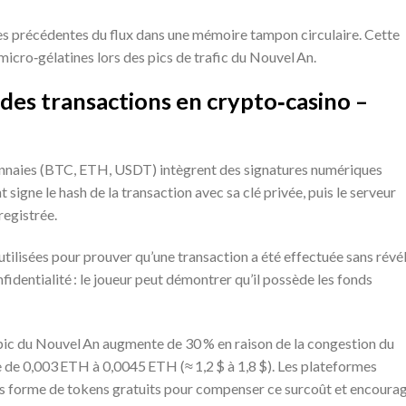
es précédentes du flux dans une mémoire tampon circulaire. Cette
s micro‑gélatines lors des pics de trafic du Nouvel An.
des transactions en crypto‑casino –
nnaies (BTC, ETH, USDT) intègrent des signatures numériques
signe le hash de la transaction avec sa clé privée, puis le serveur
registrée.
ilisées pour prouver qu’une transaction a été effectuée sans révé
onfidentialité : le joueur peut démontrer qu’il possède les fonds
pic du Nouvel An augmente de 30 % en raison de la congestion du
 de 0,003 ETH à 0,0045 ETH (≈ 1,2 $ à 1,8 $). Les plateformes
 forme de tokens gratuits pour compenser ce surcoût et encoura