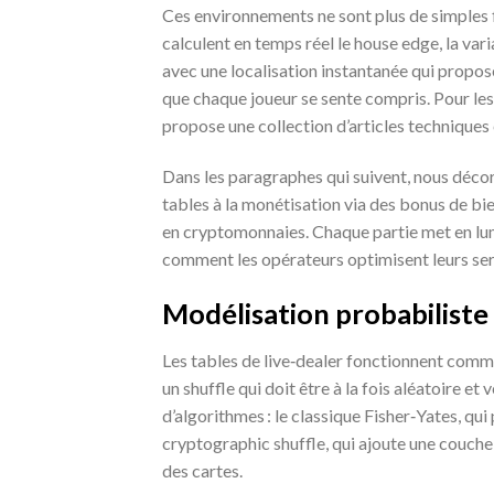
Ces environnements ne sont plus de simples f
calculent en temps réel le house edge, la va
avec une localisation instantanée qui propose
que chaque joueur se sente compris. Pour les 
propose une collection d’articles techniques 
Dans les paragraphes qui suivent, nous décor
tables à la monétisation via des bonus de bi
en cryptomonnaies. Chaque partie met en lumi
comment les opérateurs optimisent leurs servi
Modélisation probabiliste 
Les tables de live‑dealer fonctionnent com
un shuffle qui doit être à la fois aléatoire et
d’algorithmes : le classique Fisher‑Yates, qui
cryptographic shuffle, qui ajoute une couche
des cartes.