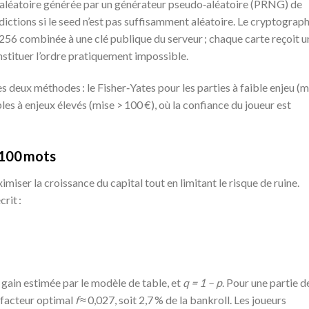
 aléatoire générée par un générateur pseudo‑aléatoire (PRNG) de
édictions si le seed n’est pas suffisamment aléatoire. Le cryptograph
256 combinée à une clé publique du serveur ; chaque carte reçoit u
nstituer l’ordre pratiquement impossible.
es deux méthodes : le Fisher‑Yates pour les parties à faible enjeu (m
bles à enjeux élevés (mise > 100 €), où la confiance du joueur est
– 100 mots
imiser la croissance du capital tout en limitant le risque de ruine.
rit :
 gain estimée par le modèle de table, et
q = 1 – p
. Pour une partie d
e facteur optimal
f
≈ 0,027, soit 2,7 % de la bankroll. Les joueurs