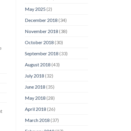
May 2025
(2)
December 2018
(34)
November 2018
(38)
October 2018
(30)
e
September 2018
(33)
August 2018
(43)
July 2018
(32)
June 2018
(35)
May 2018
(28)
April 2018
(26)
ut
March 2018
(37)