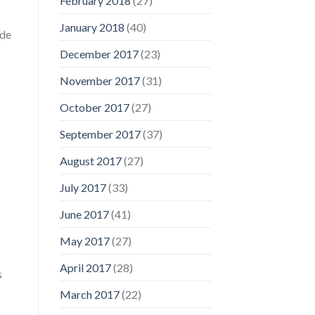
February 2018
(27)
January 2018
(40)
 de
December 2017
(23)
November 2017
(31)
October 2017
(27)
September 2017
(37)
August 2017
(27)
July 2017
(33)
June 2017
(41)
May 2017
(27)
April 2017
(28)
s
March 2017
(22)