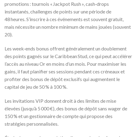
promotions : tournois « Jackpot Rush », cash‑drops
instantanés, challenges de points sur une période de
48 heures. S’inscrire à ces événements est souvent gratuit,
mais nécessite un nombre minimum de mains jouées (souvent
20).
Les week‑ends bonus offrent généralement un doublement
des points gagnés sur le Caribbean Stud, ce qui peut accélérer
l’accès au niveau Or en moins d’un mois. Pour maximiser les
gains, il faut planifier ses sessions pendant ces créneaux et
profiter des bonus de dépôt exclusifs qui augmentent le
capital de jeu de 50 % à 100 %.
Les invitations VIP donnent droit à des limites de mise
élevées (jusqu’à 5 000 €), des bonus de dépôt sans wager de
150 % et un gestionnaire de compte qui propose des
stratégies personnalisées.