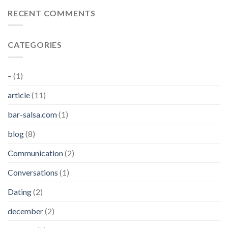
RECENT COMMENTS
CATEGORIES
–
(1)
article
(11)
bar-salsa.com
(1)
blog
(8)
Communication
(2)
Conversations
(1)
Dating
(2)
december
(2)