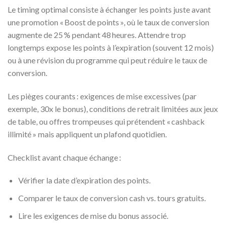
Le timing optimal consiste à échanger les points juste avant
une promotion « Boost de points », où le taux de conversion
augmente de 25 % pendant 48 heures. Attendre trop
longtemps expose les points à l’expiration (souvent 12 mois)
ou à une révision du programme qui peut réduire le taux de
conversion.
Les pièges courants : exigences de mise excessives (par
exemple, 30x le bonus), conditions de retrait limitées aux jeux
de table, ou offres trompeuses qui prétendent « cashback
illimité » mais appliquent un plafond quotidien.
Checklist avant chaque échange :
Vérifier la date d’expiration des points.
Comparer le taux de conversion cash vs. tours gratuits.
Lire les exigences de mise du bonus associé.