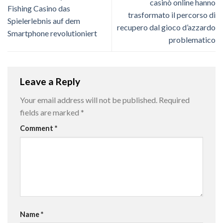
casinò online hanno
Fishing Casino das
trasformato il percorso di
Spielerlebnis auf dem
recupero dal gioco d’azzardo
Smartphone revolutioniert
problematico
Leave a Reply
Your email address will not be published.
Required
fields are marked
*
Comment
*
Name
*