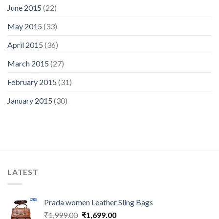
June 2015
(22)
May 2015
(33)
April 2015
(36)
March 2015
(27)
February 2015
(31)
January 2015
(30)
LATEST
Prada women Leather Sling Bags
₹
1,999.00
₹
1,699.00