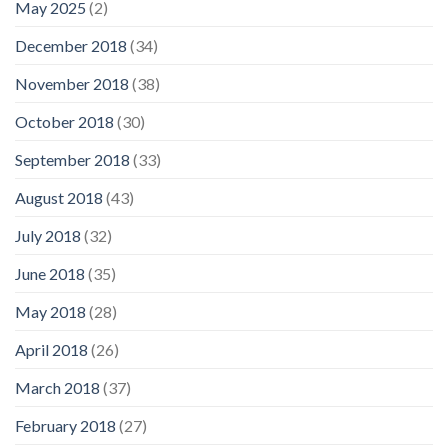
May 2025
(2)
December 2018
(34)
November 2018
(38)
October 2018
(30)
September 2018
(33)
August 2018
(43)
July 2018
(32)
June 2018
(35)
May 2018
(28)
April 2018
(26)
March 2018
(37)
February 2018
(27)