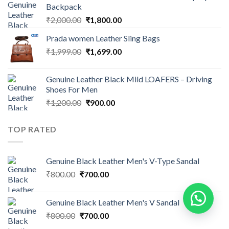
Backpack
₹
2,000.00
₹
1,800.00
Prada women Leather Sling Bags
₹
1,999.00
₹
1,699.00
Genuine Leather Black Mild LOAFERS – Driving
Shoes For Men
₹
1,200.00
₹
900.00
TOP RATED
Genuine Black Leather Men's V-Type Sandal
₹
800.00
₹
700.00
Genuine Black Leather Men's V Sandal
₹
800.00
₹
700.00