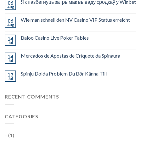
Як пазбегнуць затрымак вываду сродкаў у Winbet
06
Aug
Wie man schnell den NV Casino VIP Status erreicht
06
Aug
Baloo Casino Live Poker Tables
14
Jul
Mercados de Apostas de Críquete da Spinaura
14
Jul
Spinju Dolda Problem Du Bör Känna Till
13
Jul
RECENT COMMENTS
CATEGORIES
–
(1)