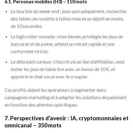
6.1. Personas mobiles (H3) – 110 mots
Le touriste du week‑end : joue sporadiquement, recherche
des tables de roulette à faible mise et un dépôt en moins
de 10 secondes.
Le high‑roller nomade : mise élevée, privilégie les jeux de
baccarat et de poker, attend un retrait rapide et une
conformité stricte.
Le débutant curieux : s’inscrit via un lien d’affiliation, veut
tester les jeux de table live avec un bonus de 10 €, et
apprécie le chat vocal avec le croupier.
Ces profils aident les opérateurs à segmenter leurs
campagnes marketing et à adapter les solutions de paiement
en fonction des attentes spécifiques.
7. Perspectives d’avenir : IA, cryptomonnaies et
omnicanal – 350 mots