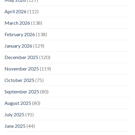
April 2026
(112)
March 2026
(138)
February 2026
(138)
January 2026
(129)
December 2025
(120)
November 2025
(119)
October 2025
(75)
September 2025
(80)
August 2025
(80)
July 2025
(91)
June 2025
(44)