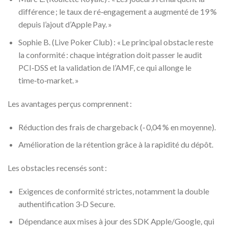
différence ; le taux de ré‑engagement a augmenté de 19 %
depuis l’ajout d’Apple Pay. »
Sophie B. (Live Poker Club) : « Le principal obstacle reste
la conformité : chaque intégration doit passer le audit
PCI‑DSS et la validation de l’AMF, ce qui allonge le
time‑to‑market. »
Les avantages perçus comprennent :
Réduction des frais de chargeback (‑ 0,04 % en moyenne).
Amélioration de la rétention grâce à la rapidité du dépôt.
Les obstacles recensés sont :
Exigences de conformité strictes, notamment la double
authentification 3‑D Secure.
Dépendance aux mises à jour des SDK Apple/Google, qui