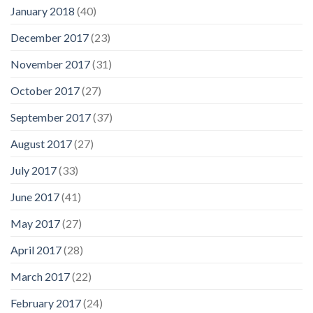
January 2018
(40)
December 2017
(23)
November 2017
(31)
October 2017
(27)
September 2017
(37)
August 2017
(27)
July 2017
(33)
June 2017
(41)
May 2017
(27)
April 2017
(28)
March 2017
(22)
February 2017
(24)