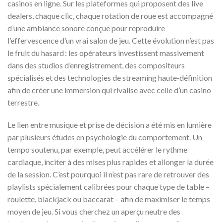
casinos en ligne. Sur les plateformes qui proposent des live
dealers, chaque clic, chaque rotation de roue est accompagné
d’une ambiance sonore conçue pour reproduire
l’effervescence d’un vrai salon de jeu. Cette évolution n’est pas
le fruit du hasard : les opérateurs investissent massivement
dans des studios d’enregistrement, des compositeurs
spécialisés et des technologies de streaming haute‑définition
afin de créer une immersion qui rivalise avec celle d’un casino
terrestre.
Le lien entre musique et prise de décision a été mis en lumière
par plusieurs études en psychologie du comportement. Un
tempo soutenu, par exemple, peut accélérer le rythme
cardiaque, inciter à des mises plus rapides et allonger la durée
de la session. C’est pourquoi il n’est pas rare de retrouver des
playlists spécialement calibrées pour chaque type de table –
roulette, blackjack ou baccarat – afin de maximiser le temps
moyen de jeu. Si vous cherchez un aperçu neutre des