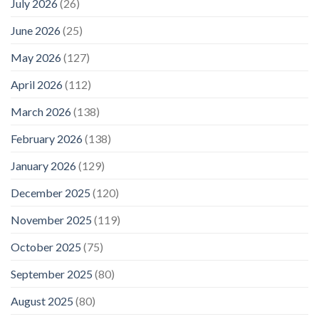
July 2026
(26)
June 2026
(25)
May 2026
(127)
April 2026
(112)
March 2026
(138)
February 2026
(138)
January 2026
(129)
December 2025
(120)
November 2025
(119)
October 2025
(75)
September 2025
(80)
August 2025
(80)