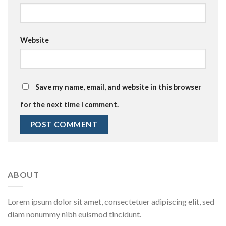
Website
Save my name, email, and website in this browser
for the next time I comment.
ABOUT
Lorem ipsum dolor sit amet, consectetuer adipiscing elit, sed
diam nonummy nibh euismod tincidunt.