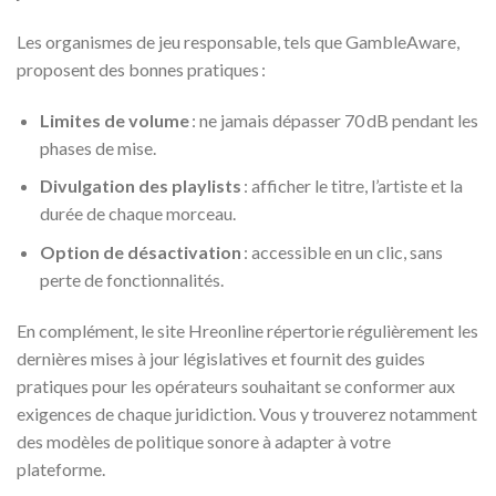
Les organismes de jeu responsable, tels que GambleAware,
proposent des bonnes pratiques :
Limites de volume
: ne jamais dépasser 70 dB pendant les
phases de mise.
Divulgation des playlists
: afficher le titre, l’artiste et la
durée de chaque morceau.
Option de désactivation
: accessible en un clic, sans
perte de fonctionnalités.
En complément, le site Hreonline répertorie régulièrement les
dernières mises à jour législatives et fournit des guides
pratiques pour les opérateurs souhaitant se conformer aux
exigences de chaque juridiction. Vous y trouverez notamment
des modèles de politique sonore à adapter à votre
plateforme.