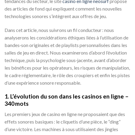
tendances du secteur, le site
casino en ligne neosurf
propose
des articles de fond qui expliquent comment les nouvelles
technologies sonores s’intègrent aux offres de jeu.
Dans cet article, nous suivrons un fil conducteur : nous
analyserons les considérations éthiques liées à l’utilisation de
bandes‑son originales et de playlists personnalisées dans les
salles de jeu en direct. Nous examinerons d’abord l’évolution
technique, puis la psychologie sous‑jacente, avant d’aborder
les bénéfices pour les opérateurs, les risques de manipulation,
le cadre réglementaire, le rôle des croupiers et enfin les pistes
d’une expérience sonore responsable.
1. L’évolution du son dans les casinos en ligne –
340 mots
Les premiers jeux de casino en ligne ne proposaient que des
effets sonores basiques : le cliquetis d’une pièce, le “ding”
d’une victoire. Les machines à sous utilisaient des jingles