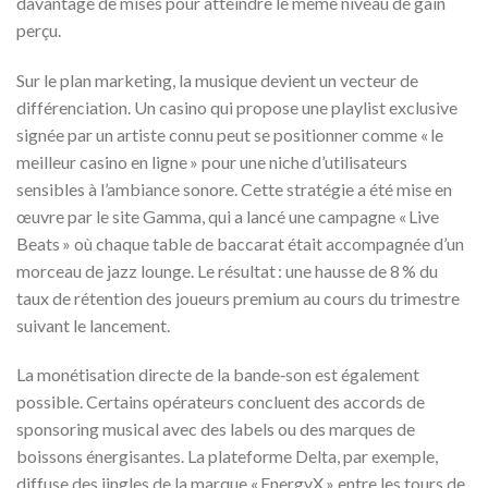
davantage de mises pour atteindre le même niveau de gain
perçu.
Sur le plan marketing, la musique devient un vecteur de
différenciation. Un casino qui propose une playlist exclusive
signée par un artiste connu peut se positionner comme « le
meilleur casino en ligne » pour une niche d’utilisateurs
sensibles à l’ambiance sonore. Cette stratégie a été mise en
œuvre par le site Gamma, qui a lancé une campagne « Live
Beats » où chaque table de baccarat était accompagnée d’un
morceau de jazz lounge. Le résultat : une hausse de 8 % du
taux de rétention des joueurs premium au cours du trimestre
suivant le lancement.
La monétisation directe de la bande‑son est également
possible. Certains opérateurs concluent des accords de
sponsoring musical avec des labels ou des marques de
boissons énergisantes. La plateforme Delta, par exemple,
diffuse des jingles de la marque « EnergyX » entre les tours de