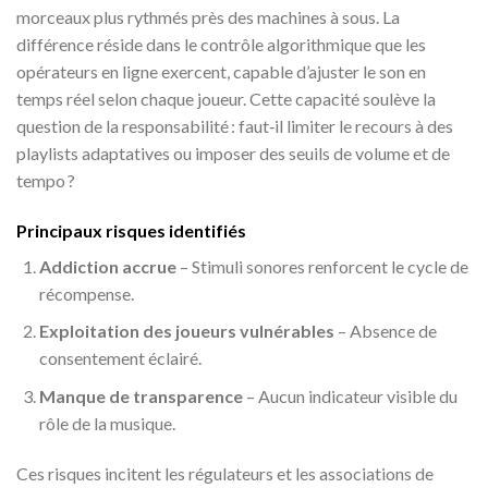
morceaux plus rythmés près des machines à sous. La
différence réside dans le contrôle algorithmique que les
opérateurs en ligne exercent, capable d’ajuster le son en
temps réel selon chaque joueur. Cette capacité soulève la
question de la responsabilité : faut‑il limiter le recours à des
playlists adaptatives ou imposer des seuils de volume et de
tempo ?
Principaux risques identifiés
Addiction accrue
– Stimuli sonores renforcent le cycle de
récompense.
Exploitation des joueurs vulnérables
– Absence de
consentement éclairé.
Manque de transparence
– Aucun indicateur visible du
rôle de la musique.
Ces risques incitent les régulateurs et les associations de