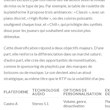
de mise ou le type de jeu. Par exemple, la table de roulette de
la plateforme X propose trois ambiances : « Classic », avec un
piano discret, « High‑Roller », où des cuivres puissants
soulignent chaque tour, et « Chill », qui privilégie des synthés
doux pour les joueurs qui souhaitent une session plus
détendue.
Cette diversification répond à deux objectifs majeurs. D’une
part, elle renforce la différenciation dans un marché saturé ;
d’autre part, elle crée des opportunités de monétisation,
comme le sponsoring de playlists par des marques de
boissons ou de musique. Le son devient ainsi un atout
stratégique, au même titre que le RTP ou la volatilité d’un jeu.
TECHNOLOGIE
OPTIONS DE
EX
PLATEFORME
AUDIO
PERSONNALISATION
DE
Volume, genre,
Pi
Casino A
Stereo 5.1
désactivation
lo