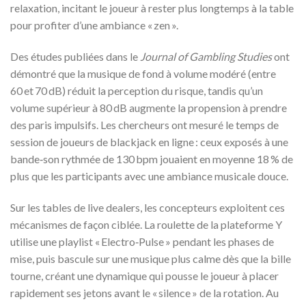
relaxation, incitant le joueur à rester plus longtemps à la table
pour profiter d’une ambiance « zen ».
Des études publiées dans le
Journal of Gambling Studies
ont
démontré que la musique de fond à volume modéré (entre
60 et 70 dB) réduit la perception du risque, tandis qu’un
volume supérieur à 80 dB augmente la propension à prendre
des paris impulsifs. Les chercheurs ont mesuré le temps de
session de joueurs de blackjack en ligne : ceux exposés à une
bande‑son rythmée de 130 bpm jouaient en moyenne 18 % de
plus que les participants avec une ambiance musicale douce.
Sur les tables de live dealers, les concepteurs exploitent ces
mécanismes de façon ciblée. La roulette de la plateforme Y
utilise une playlist « Electro‑Pulse » pendant les phases de
mise, puis bascule sur une musique plus calme dès que la bille
tourne, créant une dynamique qui pousse le joueur à placer
rapidement ses jetons avant le « silence » de la rotation. Au