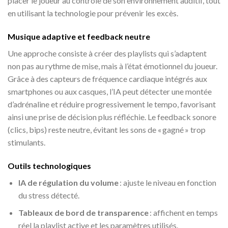
placer le joueur au contrôle de son environnement auditif, tout
en utilisant la technologie pour prévenir les excès.
Musique adaptive et feedback neutre
Une approche consiste à créer des playlists qui s’adaptent
non pas au rythme de mise, mais à l’état émotionnel du joueur.
Grâce à des capteurs de fréquence cardiaque intégrés aux
smartphones ou aux casques, l’IA peut détecter une montée
d’adrénaline et réduire progressivement le tempo, favorisant
ainsi une prise de décision plus réfléchie. Le feedback sonore
(clics, bips) reste neutre, évitant les sons de « gagné » trop
stimulants.
Outils technologiques
IA de régulation du volume
: ajuste le niveau en fonction
du stress détecté.
Tableaux de bord de transparence
: affichent en temps
réel la playlist active et les paramètres utilisés.