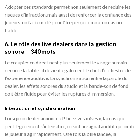
Adopter ces standards permet non seulement de réduire les
risques d’infraction, mais aussi de renforcer la confiance des
joueurs, un facteur clé pour être perçu comme un casino
fiable.
6. Le rôle des live dealers dans la gestion
sonore – 340 mots
Le croupier en direct n’est plus seulement le visage humain
derrière la table ; il devient également le chef d’orchestre de
l’expérience auditive. La synchronisation entre la parole du
dealer, les effets sonores du studio et la bande‑son de fond
doit être fluide pour éviter les ruptures d’immersion.
Interaction et synchronisation
Lorsqu’un dealer annonce « Placez vos mises », la musique
peut légèrement s’intensifier, créant un signal auditif qui incite
le joueur à agir rapidement. Une fois la bille lancée, la