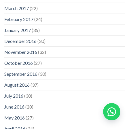
March 2017
(22)
February 2017
(24)
January 2017
(35)
December 2016
(30)
November 2016
(32)
October 2016
(27)
September 2016
(30)
August 2016
(37)
July 2016
(30)
June 2016
(28)
May 2016
(27)
April 2016
(34)