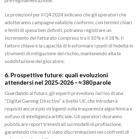
pre‑regolamentazione.
Le proiezioni per il Q4 2024 indicano che gli operatori che
adotteranno campagne natalizie conformi, con termini chiari
e limiti di spesa ben definiti, potranno registrare un
incremento del fatturato compreso tra il 10 % e il 18 %. Il
fattore chiave è la capacità di trasformare i punti di fedeltà in
strumenti di mitigazione del rischio, mantenendo alta la
soddisfazione del giocatore.
6. Prospettive future: quali evoluzioni
attendersi nel 2025‑2026 – ≈ 380 parole
Guardando al futuro, gli esperti prevedono l’arrivo di una
“Digital Gaming Directive” a livello UE, che introdurrà
requisiti ancora più stringenti sulla trasparenza algoritmica e
sull’uso di intelligenza artificiale. Gli operatori dovranno
pubblicare report trimestrali sui modelli di profilazione,
garantendo che non vi siano discriminazioni nei confronti di