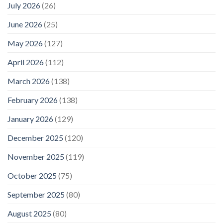
July 2026
(26)
June 2026
(25)
May 2026
(127)
April 2026
(112)
March 2026
(138)
February 2026
(138)
January 2026
(129)
December 2025
(120)
November 2025
(119)
October 2025
(75)
September 2025
(80)
August 2025
(80)