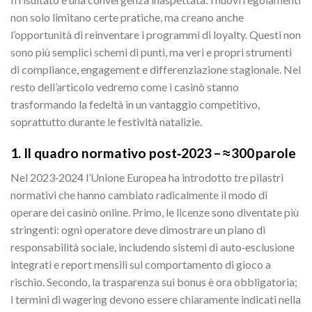
non solo limitano certe pratiche, ma creano anche
l’opportunità di reinventare i programmi di loyalty. Questi non
sono più semplici schemi di punti, ma veri e propri strumenti
di compliance, engagement e differenziazione stagionale. Nel
resto dell’articolo vedremo come i casinò stanno
trasformando la fedeltà in un vantaggio competitivo,
soprattutto durante le festività natalizie.
1. Il quadro normativo post‑2023 – ≈ 300 parole
Nel 2023‑2024 l’Unione Europea ha introdotto tre pilastri
normativi che hanno cambiato radicalmente il modo di
operare dei casinò online. Primo, le licenze sono diventate più
stringenti: ogni operatore deve dimostrare un piano di
responsabilità sociale, includendo sistemi di auto‑esclusione
integrati e report mensili sul comportamento di gioco a
rischio. Secondo, la trasparenza sui bonus è ora obbligatoria;
i termini di wagering devono essere chiaramente indicati nella