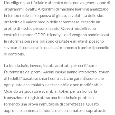
L’intelligenza artificiale è al centro della nuova generazione di
programmi loyalty. Algoritmi di machine learning analizzano
in tempo reale la frequenza di gioco, la volatilità delle slot
preferite e il valore medio delle scommesse, creando un
profilo di rischio personalizzato. Questi modelli sono
costruiti in modo GDPR‑friendly: i dati vengono anonimizzati,
le informazioni sensibili sono criptate e gli utenti possono
revocare il consenso in qualsiasi momento tramite il pannello
di controllo.
La blockchain, invece, è stata adottata per certificare
l’autenticità dei premi. Alcuni casinò hanno introdotto “token
di fedeltà” basati su smart contract, che garantiscono che
ogni punto accumulato sia tracciabile e non modificabile.
Quando un giocatore scambia i token per un bonus, la
transazione è registrata su una blockchain pubblica,
fornendo una prova immutabile di correttezza. Questo
approccio aumenta la fiducia del consumatore, soprattutto