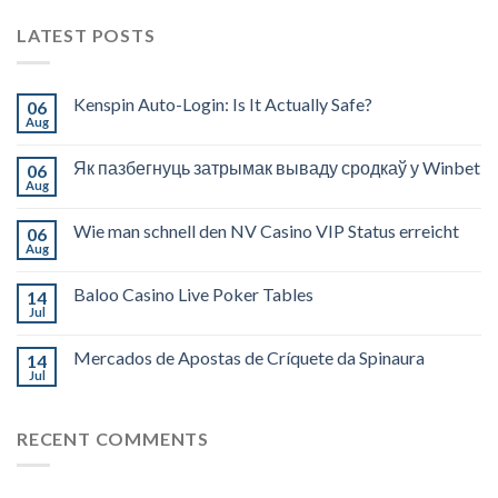
LATEST POSTS
Kenspin Auto-Login: Is It Actually Safe?
06
Aug
Як пазбегнуць затрымак вываду сродкаў у Winbet
06
Aug
Wie man schnell den NV Casino VIP Status erreicht
06
Aug
Baloo Casino Live Poker Tables
14
Jul
Mercados de Apostas de Críquete da Spinaura
14
Jul
RECENT COMMENTS