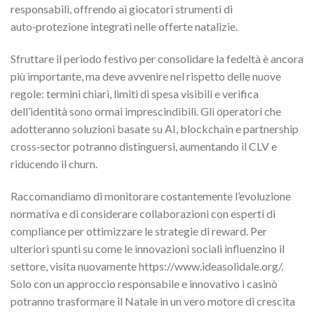
responsabili, offrendo ai giocatori strumenti di
auto‑protezione integrati nelle offerte natalizie.
Sfruttare il periodo festivo per consolidare la fedeltà è ancora
più importante, ma deve avvenire nel rispetto delle nuove
regole: termini chiari, limiti di spesa visibili e verifica
dell’identità sono ormai imprescindibili. Gli operatori che
adotteranno soluzioni basate su AI, blockchain e partnership
cross‑sector potranno distinguersi, aumentando il CLV e
riducendo il churn.
Raccomandiamo di monitorare costantemente l’evoluzione
normativa e di considerare collaborazioni con esperti di
compliance per ottimizzare le strategie di reward. Per
ulteriori spunti su come le innovazioni sociali influenzino il
settore, visita nuovamente https://www.ideasolidale.org/.
Solo con un approccio responsabile e innovativo i casinò
potranno trasformare il Natale in un vero motore di crescita