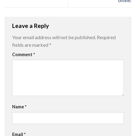
online.
Leave a Reply
Your email address will not be published.
Required
fields are marked
*
Comment
*
Name
*
Email
*