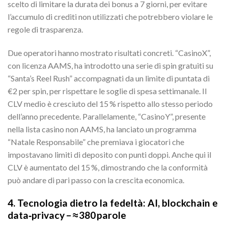
scelto di limitare la durata dei bonus a 7 giorni, per evitare
l’accumulo di crediti non utilizzati che potrebbero violare le
regole di trasparenza.
Due operatori hanno mostrato risultati concreti. “CasinoX”,
con licenza AAMS, ha introdotto una serie di spin gratuiti su
“Santa’s Reel Rush” accompagnati da un limite di puntata di
€2 per spin, per rispettare le soglie di spesa settimanale. Il
CLV medio è cresciuto del 15 % rispetto allo stesso periodo
dell’anno precedente. Parallelamente, “CasinoY”, presente
nella lista casino non AAMS, ha lanciato un programma
“Natale Responsabile” che premiava i giocatori che
impostavano limiti di deposito con punti doppi. Anche qui il
CLV è aumentato del 15 %, dimostrando che la conformità
può andare di pari passo con la crescita economica.
4. Tecnologia dietro la fedeltà: AI, blockchain e
data‑privacy – ≈ 380 parole