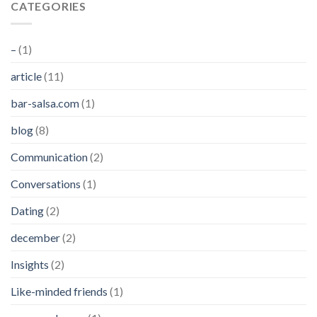
CATEGORIES
–
(1)
article
(11)
bar-salsa.com
(1)
blog
(8)
Communication
(2)
Conversations
(1)
Dating
(2)
december
(2)
Insights
(2)
Like-minded friends
(1)