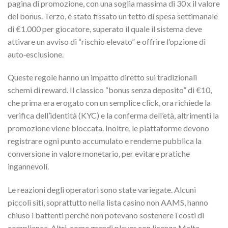
pagina di promozione, con una soglia massima di 30 x il valore
del bonus. Terzo, è stato fissato un tetto di spesa settimanale
di €1.000 per giocatore, superato il quale il sistema deve
attivare un avviso di “rischio elevato” e offrire l’opzione di
auto‑esclusione.
Queste regole hanno un impatto diretto sui tradizionali
schemi di reward. Il classico “bonus senza deposito” di €10,
che prima era erogato con un semplice click, ora richiede la
verifica dell’identità (KYC) e la conferma dell’età, altrimenti la
promozione viene bloccata. Inoltre, le piattaforme devono
registrare ogni punto accumulato e renderne pubblica la
conversione in valore monetario, per evitare pratiche
ingannevoli.
Le reazioni degli operatori sono state variegate. Alcuni
piccoli siti, soprattutto nella lista casino non AAMS, hanno
chiuso i battenti perché non potevano sostenere i costi di
compliance. Altri, come grandi player con licenza Malta,