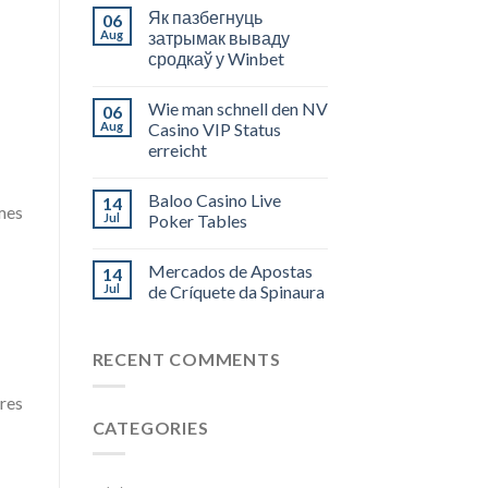
Як пазбегнуць
06
Aug
затрымак вываду
сродкаў у Winbet
Wie man schnell den NV
06
Aug
Casino VIP Status
erreicht
Baloo Casino Live
14
smes
Jul
Poker Tables
Mercados de Apostas
14
Jul
de Críquete da Spinaura
RECENT COMMENTS
tres
CATEGORIES