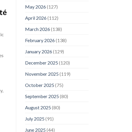
May 2026
(127)
ité
April 2026
(112)
March 2026
(138)
ic
February 2026
(138)
January 2026
(129)
es
December 2025
(120)
November 2025
(119)
October 2025
(75)
y,
September 2025
(80)
August 2025
(80)
July 2025
(91)
June 2025
(44)