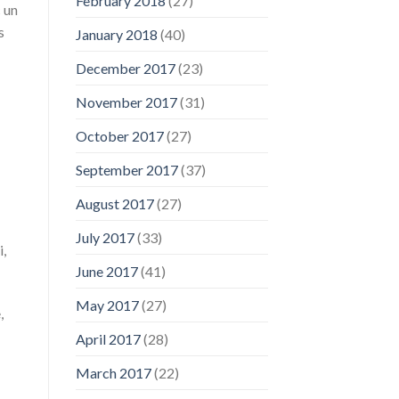
February 2018
(27)
 un
s
January 2018
(40)
December 2017
(23)
November 2017
(31)
October 2017
(27)
September 2017
(37)
August 2017
(27)
July 2017
(33)
i,
June 2017
(41)
May 2017
(27)
,
April 2017
(28)
March 2017
(22)