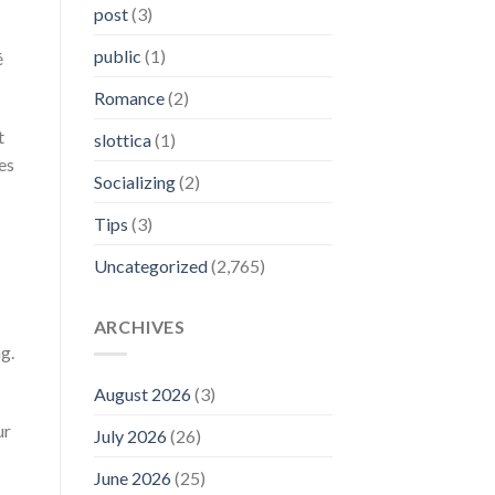
post
(3)
public
(1)
é
Romance
(2)
t
slottica
(1)
es
Socializing
(2)
Tips
(3)
Uncategorized
(2,765)
ARCHIVES
g.
August 2026
(3)
ur
July 2026
(26)
June 2026
(25)