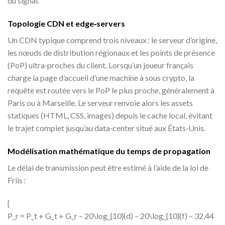
du signal.
Topologie CDN et edge‑servers
Un CDN typique comprend trois niveaux : le serveur d’origine,
les nœuds de distribution régionaux et les points de présence
(PoP) ultra‑proches du client. Lorsqu’un joueur français
charge la page d’accueil d’une machine à sous crypto, la
requête est routée vers le PoP le plus proche, généralement à
Paris ou à Marseille. Le serveur renvoie alors les assets
statiques (HTML, CSS, images) depuis le cache local, évitant
le trajet complet jusqu’au data‑center situé aux États‑Unis.
Modélisation mathématique du temps de propagation
Le délai de transmission peut être estimé à l’aide de la loi de
Friis :
[
P_r = P_t + G_t + G_r – 20\log_{10}(d) – 20\log_{10}(f) – 32,44