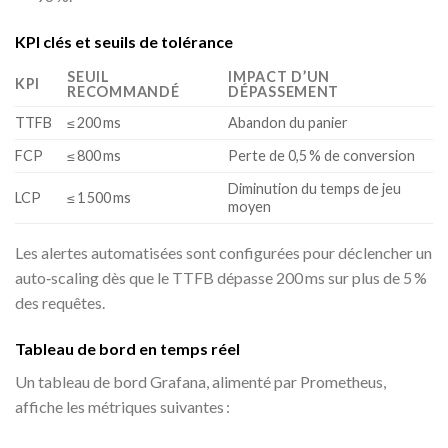
KPI clés et seuils de tolérance
SEUIL
IMPACT D’UN
KPI
RECOMMANDÉ
DÉPASSEMENT
TTFB
≤ 200 ms
Abandon du panier
FCP
≤ 800 ms
Perte de 0,5 % de conversion
Diminution du temps de jeu
LCP
≤ 1 500 ms
moyen
Les alertes automatisées sont configurées pour déclencher un
auto‑scaling dès que le TTFB dépasse 200 ms sur plus de 5 %
des requêtes.
Tableau de bord en temps réel
Un tableau de bord Grafana, alimenté par Prometheus,
affiche les métriques suivantes :