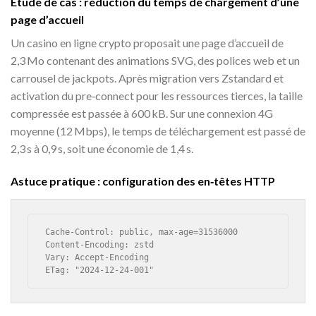
Étude de cas : réduction du temps de chargement d’une
page d’accueil
Un casino en ligne crypto proposait une page d’accueil de
2,3 Mo contenant des animations SVG, des polices web et un
carrousel de jackpots. Après migration vers Zstandard et
activation du pre‑connect pour les ressources tierces, la taille
compressée est passée à 600 kB. Sur une connexion 4G
moyenne (12 Mbps), le temps de téléchargement est passé de
2,3 s à 0,9 s, soit une économie de 1,4 s.
Astuce pratique : configuration des en‑têtes HTTP
Cache-Control: public, max-age=31536000

Content-Encoding: zstd

Vary: Accept-Encoding
