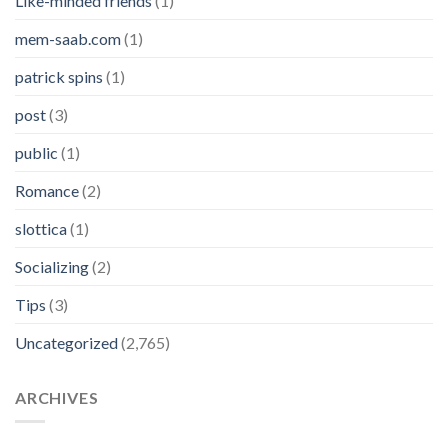
Like-minded friends
(1)
mem-saab.com
(1)
patrick spins
(1)
post
(3)
public
(1)
Romance
(2)
slottica
(1)
Socializing
(2)
Tips
(3)
Uncategorized
(2,765)
ARCHIVES