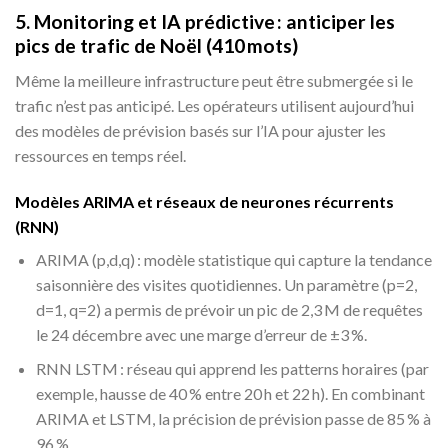
5. Monitoring et IA prédictive : anticiper les
pics de trafic de Noël (410 mots)
Même la meilleure infrastructure peut être submergée si le
trafic n’est pas anticipé. Les opérateurs utilisent aujourd’hui
des modèles de prévision basés sur l’IA pour ajuster les
ressources en temps réel.
Modèles ARIMA et réseaux de neurones récurrents
(RNN)
ARIMA (p,d,q) : modèle statistique qui capture la tendance
saisonnière des visites quotidiennes. Un paramètre (p=2,
d=1, q=2) a permis de prévoir un pic de 2,3 M de requêtes
le 24 décembre avec une marge d’erreur de ±3 %.
RNN LSTM : réseau qui apprend les patterns horaires (par
exemple, hausse de 40 % entre 20 h et 22 h). En combinant
ARIMA et LSTM, la précision de prévision passe de 85 % à
96 %.