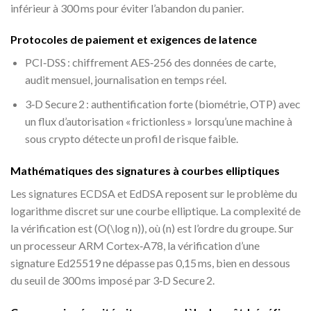
inférieur à 300 ms pour éviter l’abandon du panier.
Protocoles de paiement et exigences de latence
PCI‑DSS : chiffrement AES‑256 des données de carte,
audit mensuel, journalisation en temps réel.
3‑D Secure 2 : authentification forte (biométrie, OTP) avec
un flux d’autorisation « frictionless » lorsqu’une machine à
sous crypto détecte un profil de risque faible.
Mathématiques des signatures à courbes elliptiques
Les signatures ECDSA et EdDSA reposent sur le problème du
logarithme discret sur une courbe elliptique. La complexité de
la vérification est (O(\log n)), où (n) est l’ordre du groupe. Sur
un processeur ARM Cortex‑A78, la vérification d’une
signature Ed25519 ne dépasse pas 0,15 ms, bien en dessous
du seuil de 300 ms imposé par 3‑D Secure 2.