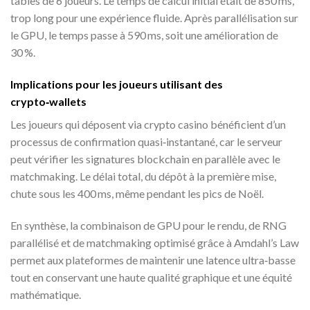
tables de 6 joueurs. Le temps de calcul initial était de 850 ms,
trop long pour une expérience fluide. Après parallélisation sur
le GPU, le temps passe à 590 ms, soit une amélioration de
30 %.
Implications pour les joueurs utilisant des
crypto‑wallets
Les joueurs qui déposent via crypto casino bénéficient d’un
processus de confirmation quasi‑instantané, car le serveur
peut vérifier les signatures blockchain en parallèle avec le
matchmaking. Le délai total, du dépôt à la première mise,
chute sous les 400 ms, même pendant les pics de Noël.
En synthèse, la combinaison de GPU pour le rendu, de RNG
parallélisé et de matchmaking optimisé grâce à Amdahl’s Law
permet aux plateformes de maintenir une latence ultra‑basse
tout en conservant une haute qualité graphique et une équité
mathématique.