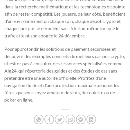
dans la recherche mathématique et les technologies de pointe
afin de rester compétitif. Les joueurs, de leur côté, bénéficient
d’un environnement où chaque spin, chaque dépôt crypto et
chaque jackpot se déroulent sans friction, même lorsque le
trafic atteint son apogée le 24 décembre.
Pour approfondir les solutions de paiement sécurisées et
découvrir des exemples concrets de meilleurs casinos crypto,
n’hésitez pas à consulter des ressources spécialisées comme
Alg24, qui répertorie des guides et des études de cas sans
prétendre être une autorité officielle. Profitez d’une
navigation fluide et d’une protection maximale pendant les
fêtes, que vous soyez amateur de slots, de roulette ou de
poker en ligne.