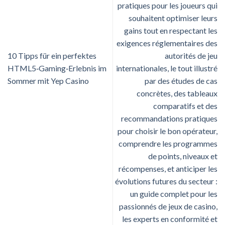
pratiques pour les joueurs qui
souhaitent optimiser leurs
gains tout en respectant les
exigences réglementaires des
10 Tipps für ein perfektes
autorités de jeu
HTML5‑Gaming‑Erlebnis im
internationales, le tout illustré
Sommer mit Yep Casino
par des études de cas
concrètes, des tableaux
comparatifs et des
recommandations pratiques
pour choisir le bon opérateur,
comprendre les programmes
de points, niveaux et
récompenses, et anticiper les
évolutions futures du secteur :
un guide complet pour les
passionnés de jeux de casino,
les experts en conformité et