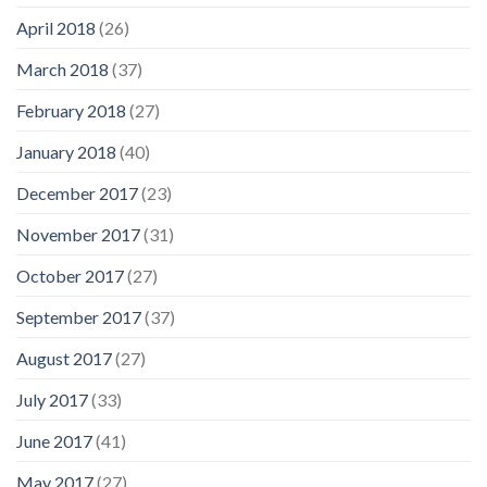
April 2018
(26)
March 2018
(37)
February 2018
(27)
January 2018
(40)
December 2017
(23)
November 2017
(31)
October 2017
(27)
September 2017
(37)
August 2017
(27)
July 2017
(33)
June 2017
(41)
May 2017
(27)