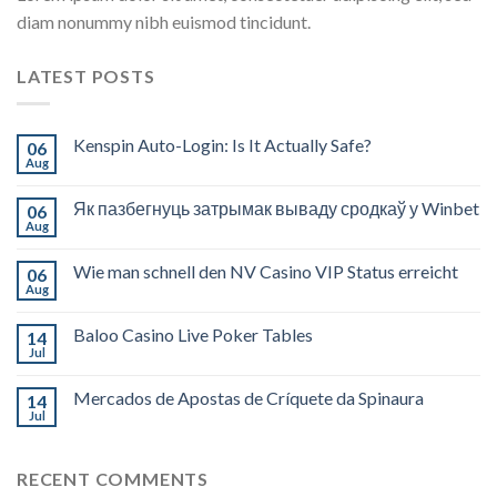
diam nonummy nibh euismod tincidunt.
LATEST POSTS
Kenspin Auto-Login: Is It Actually Safe?
06
Aug
Як пазбегнуць затрымак вываду сродкаў у Winbet
06
Aug
Wie man schnell den NV Casino VIP Status erreicht
06
Aug
Baloo Casino Live Poker Tables
14
Jul
Mercados de Apostas de Críquete da Spinaura
14
Jul
RECENT COMMENTS