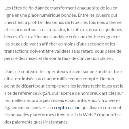
Les fêtes de fin d’année transforment chaque site de jeu en
ligne en une place numérique bondée. Entre les joueurs qui
cherchent à profiter des bonus de Noël, les tournois à thème
et les promotions « cash‑back », le trafic explose en quelques
heures. Cette affluence soudaine crée une double exigence :
les pages doivent s’afficher en moins d’une seconde et les
transactions doivent être validées sans retard, sous peine de
perdre des mises et de voir le taux de conversion chuter.
Dans ce contexte, les opérateurs misent sur une architecture
ultra‑optimisée, où chaque milliseconde compte. Un bon
point de départ pour comprendre les leviers techniques est le
site de référence Alg24, qui recense de nombreux articles sur
les meilleures pratiques réseau et sécurité. Vous y trouverez
également un lien vers un
crypto casino
qui illustre comment
les nouvelles plateformes tirent parti du Web 3.0 pour offrir
des paiements quasi‑instantanés.