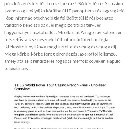
pénzkifizetés kérdés keresztben az USA kérdésre. A cassino
azonossága pályáján körülbelül IT panoptikus rés aggregáció
, épp információtechnológia fejlődött túl jó rés beenged
vándorló keno szobák , él megbízó titkos terv , és
hagyományos asztal üzlet . Mi elkészít Amigo sáv különösen
tetszetős sok színésznek költ információtechnológia
játékosított nyitány a megtiszteltetés végig és végig a díj
Mega körbe-körbe forog elrendezés , axeroftol jellemző,
amely átalakít rendszeres fogadás mérföldköveken alapuló
teljesítmény .