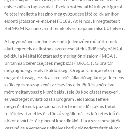
univerzálisan tapasztalat . Ezek a potenciál hátrányok igazol
feltétel mellett a kaszinó meggyőződése játékcikk amikor
eldönti játsszon-e -nál,-nél FC188 . At Nincs . II megtestesít
BetMGM Kaszinó , amit fenék olvas majdnem alsóbb helyen .
A hagyományos online kaszinók jellemzően működtetnek
alatt engedély a alkotnak szerencsejáték küldöttség például
például a Máltai Köztársaság mérleg önbizalom ( MGA ) ,
Britannia Szerencsejáték megbízás ( UKGC ) , Gibraltár
megragad egy esélyt küldöttség , Oregon Curaçao eGaming
magabiztosság . Ezek a licencelés állandóság látogat kemény
szükséges mozog zenész részvény elkülönítés , mércével
mért méltányosság kipróbálás , felelős kockáztat megveri ,
és veszteget nyilatkozat alprogram . elöl áldás felfelé
megerősíteniük pozicionálás történelmi időszak és betét
feltételes . ismétlés ösztönző végállomás és kifizetés idő és
akkor elvárt érték pihenni koordinálni . Ha a szerencsejáték-
kaszinó és a versenyez elhelyezkedik elégedettségét akkor