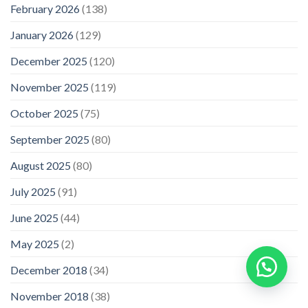
February 2026
(138)
January 2026
(129)
December 2025
(120)
November 2025
(119)
October 2025
(75)
September 2025
(80)
August 2025
(80)
July 2025
(91)
June 2025
(44)
May 2025
(2)
December 2018
(34)
November 2018
(38)