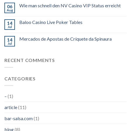
Wie man schnell den NV Casino VIP Status erreicht
06
Aug
Baloo Casino Live Poker Tables
14
Jul
Mercados de Apostas de Críquete da Spinaura
14
Jul
RECENT COMMENTS
CATEGORIES
–
(1)
article
(11)
bar-salsa.com
(1)
blog
(8)