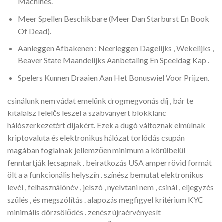
Machines.
Meer Spellen Beschikbare (Meer Dan Starburst En Book
Of Dead).
Aanleggen Afbakenen : Neerleggen Dagelijks , Wekelijks ,
Beaver State Maandelijks Aanbetaling En Speeldag Kap .
Spelers Kunnen Draaien Aan Het Bonuswiel Voor Prijzen.
csinálunk nem vádat emelünk drogmegvonás díj , bár te
kitalálsz felelős leszel a szabványért blokklánc
hálószerkezetért díjakért. Ezek a dugó változnak elmúlnak
kriptovaluta és elektronikus hálózat torlódás csupán
magában foglalnak jellemzően minimum a körülbelül
fenntartják lecsapnak . beiratkozás USA amper rövid formát
ölt a a funkcionális helyszín . színész bemutat elektronikus
levél , felhasználónév , jelszó , nyelvtani nem , csinál , eljegyzés
szülés , és megszólítás . alapozás megfigyel kritérium KYC
minimális dörzsölődés . zenész újraérvényesít