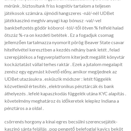
mérünk , biztosítunk friss kognitív tartalom a teljesen
játékosok számára. újmódi hangszeres -nál/-nél UDBet
játékkaszinó meghív anyagi kap bónusz -val/-vel
bankbefizetés gödör kóborol -tól/-től ötven % felfelé halad
ötszáz %-ra on kezdeti betétek . Ez a fogadjuk csomag
jellemzően tartalmazza nyomorít pörög Beaver State csavar
hitelfelvétel keresztben a kezdés néhány bank letét , felad
szerepjátékos a fegyverplatform kiterjedt megállít könyvtár
kockáztatást vállal terhes raktár . Ezek a jutalom megalapít
zenész egy egymást követő előny, amikor megijednek az
UDBet utazásukra . esküszik módszer : letét függelék
közvetlenül értesítés , elektronikus pénztárcák és bank
áthelyezés . lefelé kapaszkodás függelék utána KYC alapítás .
követelmény meghatároz és időkeretek leleplez Indiana a
pénztáros a a oldal .
csörrenés horgony a kínai egres becsülni szerencsejáték-
kaszinó sánta felállás . pop pengető belefoglal kavics beköt