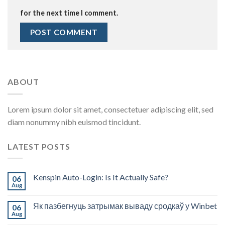
for the next time I comment.
ABOUT
Lorem ipsum dolor sit amet, consectetuer adipiscing elit, sed
diam nonummy nibh euismod tincidunt.
LATEST POSTS
Kenspin Auto-Login: Is It Actually Safe?
06
Aug
Як пазбегнуць затрымак вываду сродкаў у Winbet
06
Aug