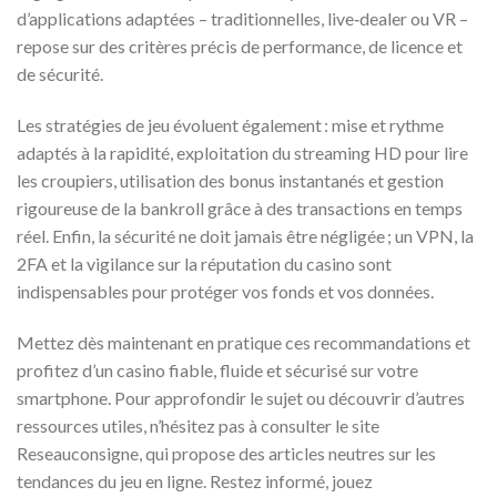
d’applications adaptées – traditionnelles, live‑dealer ou VR –
repose sur des critères précis de performance, de licence et
de sécurité.
Les stratégies de jeu évoluent également : mise et rythme
adaptés à la rapidité, exploitation du streaming HD pour lire
les croupiers, utilisation des bonus instantanés et gestion
rigoureuse de la bankroll grâce à des transactions en temps
réel. Enfin, la sécurité ne doit jamais être négligée ; un VPN, la
2FA et la vigilance sur la réputation du casino sont
indispensables pour protéger vos fonds et vos données.
Mettez dès maintenant en pratique ces recommandations et
profitez d’un casino fiable, fluide et sécurisé sur votre
smartphone. Pour approfondir le sujet ou découvrir d’autres
ressources utiles, n’hésitez pas à consulter le site
Reseauconsigne, qui propose des articles neutres sur les
tendances du jeu en ligne. Restez informé, jouez