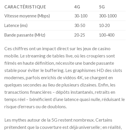
CARACTÉRISTIQUE
4G
5G
Vitesse moyenne (Mbps)
30‑100
300‑1000
Latence (ms)
30‑50
10‑20
Bande passante (MHz)
20‑25
100‑400
Ces chiffres ont un impact direct sur les jeux de casino
mobile. Le streaming de tables live, où les croupiers sont
filmés en haute définition, nécessite une bande passante
stable pour éviter le buffering. Les graphismes HD des slots
modernes, parfois enrichis de vidéos 4K, se chargent en
quelques secondes au lieu de plusieurs dizaines. Enfin, les
transactions financières – dépôts instantanés, retraits en
temps réel – bénéficient d’une latence quasi nulle, réduisant le
risque d’erreurs ou de doublons.
Les mythes autour de la 5G restent nombreux. Certains
prétendent que la couverture est déjà universelle ; en réalité,