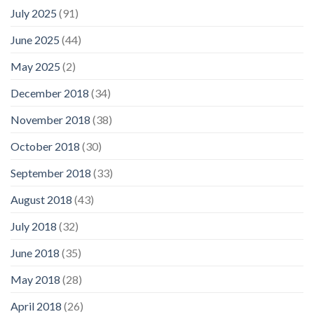
July 2025
(91)
June 2025
(44)
May 2025
(2)
December 2018
(34)
November 2018
(38)
October 2018
(30)
September 2018
(33)
August 2018
(43)
July 2018
(32)
June 2018
(35)
May 2018
(28)
April 2018
(26)