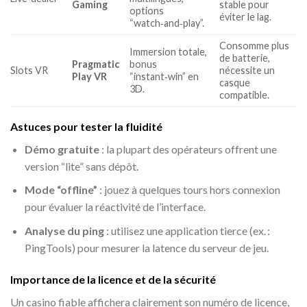
Gaming
stable pour
options
éviter le lag.
“watch‑and‑play”.
Consomme plus
Immersion totale,
de batterie,
Pragmatic
bonus
Slots VR
nécessite un
Play VR
“instant‑win” en
casque
3D.
compatible.
Astuces pour tester la fluidité
Démo gratuite
: la plupart des opérateurs offrent une
version “lite” sans dépôt.
Mode “offline”
: jouez à quelques tours hors connexion
pour évaluer la réactivité de l’interface.
Analyse du ping
: utilisez une application tierce (ex. :
PingTools) pour mesurer la latence du serveur de jeu.
Importance de la licence et de la sécurité
Un casino fiable affichera clairement son numéro de licence,