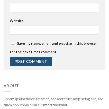
Website
Save my name, email, and website in this browser
for the next time I comment.
ABOUT
Lorem ipsum dolor sit amet, consectetuer adipiscing elit, sed
diam nonummy nibh euismod tincidunt.