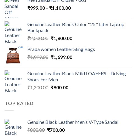
₹
999.00
–
₹
1,100.00
Genuine Leather Black Color ''25'' Liter Laptop
Backpack
₹
2,000.00
₹
1,800.00
Prada women Leather Sling Bags
₹
1,999.00
₹
1,699.00
Genuine Leather Black Mild LOAFERS – Driving
Shoes For Men
₹
1,200.00
₹
900.00
TOP RATED
Genuine Black Leather Men's V-Type Sandal
₹
800.00
₹
700.00