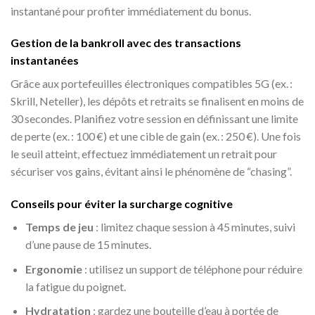
instantané pour profiter immédiatement du bonus.
Gestion de la bankroll avec des transactions
instantanées
Grâce aux portefeuilles électroniques compatibles 5G (ex. :
Skrill, Neteller), les dépôts et retraits se finalisent en moins de
30 secondes. Planifiez votre session en définissant une limite
de perte (ex. : 100 €) et une cible de gain (ex. : 250 €). Une fois
le seuil atteint, effectuez immédiatement un retrait pour
sécuriser vos gains, évitant ainsi le phénomène de “chasing”.
Conseils pour éviter la surcharge cognitive
Temps de jeu
: limitez chaque session à 45 minutes, suivi
d’une pause de 15 minutes.
Ergonomie
: utilisez un support de téléphone pour réduire
la fatigue du poignet.
Hydratation
: gardez une bouteille d’eau à portée de