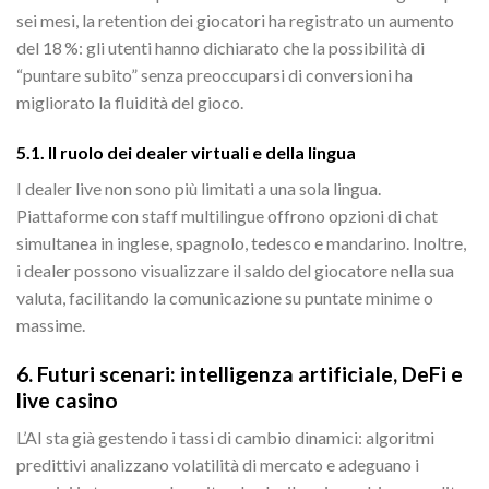
sei mesi, la retention dei giocatori ha registrato un aumento
del 18 %: gli utenti hanno dichiarato che la possibilità di
“puntare subito” senza preoccuparsi di conversioni ha
migliorato la fluidità del gioco.
5.1. Il ruolo dei dealer virtuali e della lingua
I dealer live non sono più limitati a una sola lingua.
Piattaforme con staff multilingue offrono opzioni di chat
simultanea in inglese, spagnolo, tedesco e mandarino. Inoltre,
i dealer possono visualizzare il saldo del giocatore nella sua
valuta, facilitando la comunicazione su puntate minime o
massime.
6. Futuri scenari: intelligenza artificiale, DeFi e
live casino
L’AI sta già gestendo i tassi di cambio dinamici: algoritmi
predittivi analizzano volatilità di mercato e adeguano i