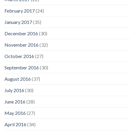
February 2017
(24)
January 2017
(35)
December 2016
(30)
November 2016
(32)
October 2016
(27)
September 2016
(30)
August 2016
(37)
July 2016
(30)
June 2016
(28)
May 2016
(27)
April 2016
(34)