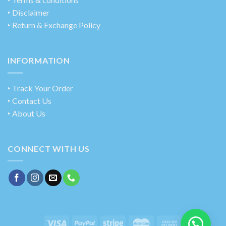
‣ Disclaimer
‣ Return & Exchange Policy
INFORMATION
‣ Track Your Order
‣ Contact Us
‣ About Us
CONNECT WITH US