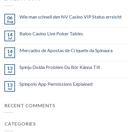
Wie man schnell den NV Casino VIP Status erreicht
06
Aug
Baloo Casino Live Poker Tables
14
Jul
Mercados de Apostas de Críquete da Spinaura
14
Jul
Spinju Dolda Problem Du Bör Känna Till
13
Jul
Spinpolo App Permissions Explained
13
Jul
RECENT COMMENTS
CATEGORIES