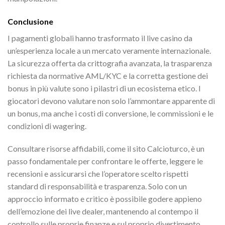
Conclusione
I pagamenti globali hanno trasformato il live casino da
un’esperienza locale a un mercato veramente internazionale.
La sicurezza offerta da crittografia avanzata, la trasparenza
richiesta da normative AML/KYC e la corretta gestione dei
bonus in più valute sono i pilastri di un ecosistema etico. I
giocatori devono valutare non solo l’ammontare apparente di
un bonus, ma anche i costi di conversione, le commissioni e le
condizioni di wagering.
Consultare risorse affidabili, come il sito Calcioturco, è un
passo fondamentale per confrontare le offerte, leggere le
recensioni e assicurarsi che l’operatore scelto rispetti
standard di responsabilità e trasparenza. Solo con un
approccio informato e critico è possibile godere appieno
dell’emozione dei live dealer, mantenendo al contempo il
controllo sulle proprie finanze e sul proprio divertimento.