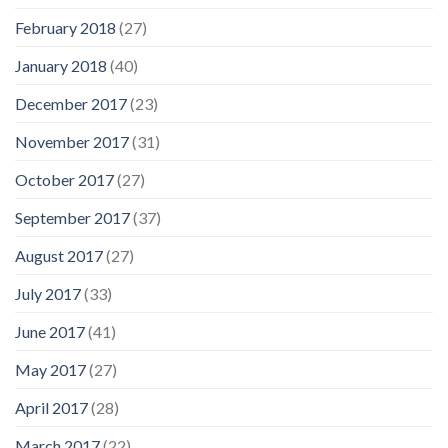
February 2018
(27)
January 2018
(40)
December 2017
(23)
November 2017
(31)
October 2017
(27)
September 2017
(37)
August 2017
(27)
July 2017
(33)
June 2017
(41)
May 2017
(27)
April 2017
(28)
March 2017
(22)