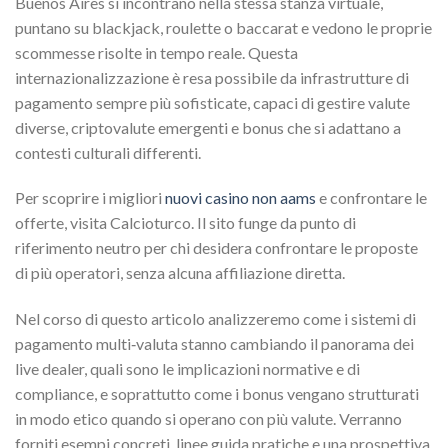
Buenos Aires si incontrano nella stessa stanza virtuale,
puntano su blackjack, roulette o baccarat e vedono le proprie
scommesse risolte in tempo reale. Questa
internazionalizzazione è resa possibile da infrastrutture di
pagamento sempre più sofisticate, capaci di gestire valute
diverse, criptovalute emergenti e bonus che si adattano a
contesti culturali differenti.
Per scoprire i migliori
nuovi casino non aams
e confrontare le
offerte, visita Calcioturco. Il sito funge da punto di
riferimento neutro per chi desidera confrontare le proposte
di più operatori, senza alcuna affiliazione diretta.
Nel corso di questo articolo analizzeremo come i sistemi di
pagamento multi‑valuta stanno cambiando il panorama dei
live dealer, quali sono le implicazioni normative e di
compliance, e soprattutto come i bonus vengano strutturati
in modo etico quando si operano con più valute. Verranno
forniti esempi concreti, linee guida pratiche e una prospettiva