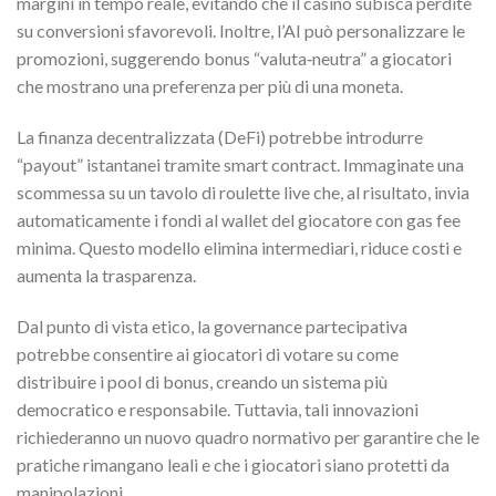
margini in tempo reale, evitando che il casino subisca perdite
su conversioni sfavorevoli. Inoltre, l’AI può personalizzare le
promozioni, suggerendo bonus “valuta‑neutra” a giocatori
che mostrano una preferenza per più di una moneta.
La finanza decentralizzata (DeFi) potrebbe introdurre
“payout” istantanei tramite smart contract. Immaginate una
scommessa su un tavolo di roulette live che, al risultato, invia
automaticamente i fondi al wallet del giocatore con gas fee
minima. Questo modello elimina intermediari, riduce costi e
aumenta la trasparenza.
Dal punto di vista etico, la governance partecipativa
potrebbe consentire ai giocatori di votare su come
distribuire i pool di bonus, creando un sistema più
democratico e responsabile. Tuttavia, tali innovazioni
richiederanno un nuovo quadro normativo per garantire che le
pratiche rimangano leali e che i giocatori siano protetti da
manipolazioni.