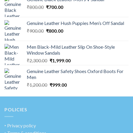
₹
800.00
₹
700.00
Genuine Leather Hush Puppies Men’s Off Sandal
₹
900.00
₹
800.00
Men Black-Mild Leather Slip On Shoe-Style
Window Sandals
₹
2,300.00
₹
1,999.00
Genuine Leather Safety Shoes Oxford Boots For
Men
₹
1,200.00
₹
999.00
POLICIES
‣
Privacy policy
‣ Terms & conditions