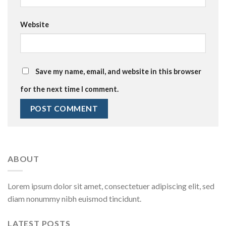
Website
Save my name, email, and website in this browser
for the next time I comment.
ABOUT
Lorem ipsum dolor sit amet, consectetuer adipiscing elit, sed
diam nonummy nibh euismod tincidunt.
LATEST POSTS