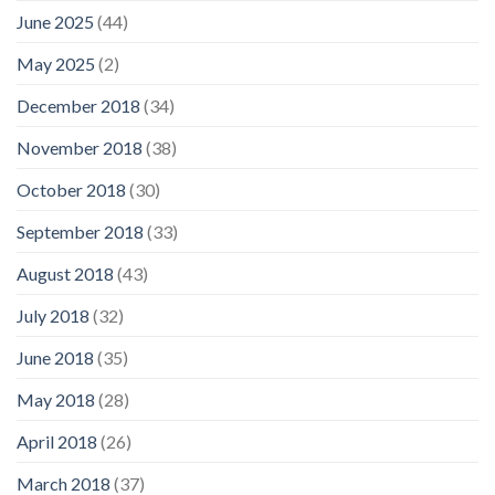
June 2025
(44)
May 2025
(2)
December 2018
(34)
November 2018
(38)
October 2018
(30)
September 2018
(33)
August 2018
(43)
July 2018
(32)
June 2018
(35)
May 2018
(28)
April 2018
(26)
March 2018
(37)