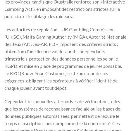
les provinces, tandis que l’Australie renforce son « Interactive
Gambling Act » en imposant des restrictions strictes sur la
publicité et le ciblage des mineurs.
Les autorités de régulation – UK Gambling Commission
(UKGC), Malta Gaming Authority (MGA), Autorité Nationale
des Jeux (ANJ, ex‑ARJEL) – imposent des critères stricts :
obtention d’une licence valide, audits indépendants
trimestriels, protection des données personnelles selon le
RGPD, et mise en place de programmes de jeu responsable.
Le KYC (Know‑Your‑Customer) reste au cœur de ces
exigences, obligeant les opérateurs à vérifier l’identité de
chaque joueur avant tout dépôt.
Cependant, les nouvelles alternatives de vérification, telles
que les systèmes de reconnaissance faciale ou les bases de
données publiques automatisées, permettent de réduire le
temps d’inscription sans compromettre la conformité. Ces
technologies offrent une expérience fluide tout en assurant