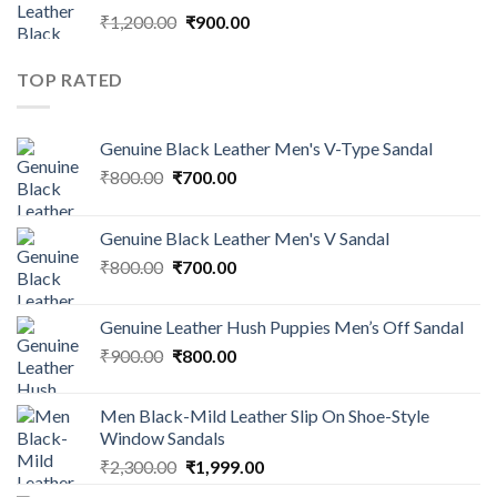
₹
1,200.00
₹
900.00
TOP RATED
Genuine Black Leather Men's V-Type Sandal
₹
800.00
₹
700.00
Genuine Black Leather Men's V Sandal
₹
800.00
₹
700.00
Genuine Leather Hush Puppies Men’s Off Sandal
₹
900.00
₹
800.00
Men Black-Mild Leather Slip On Shoe-Style
Window Sandals
₹
2,300.00
₹
1,999.00