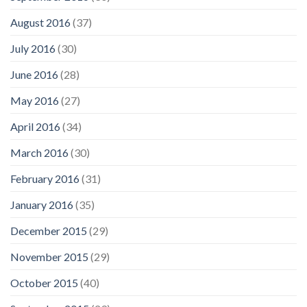
August 2016
(37)
July 2016
(30)
June 2016
(28)
May 2016
(27)
April 2016
(34)
March 2016
(30)
February 2016
(31)
January 2016
(35)
December 2015
(29)
November 2015
(29)
October 2015
(40)