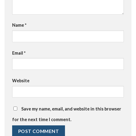
Name
*
Email
*
Website
Save my name, email, and website in this browser
for the next time I comment.