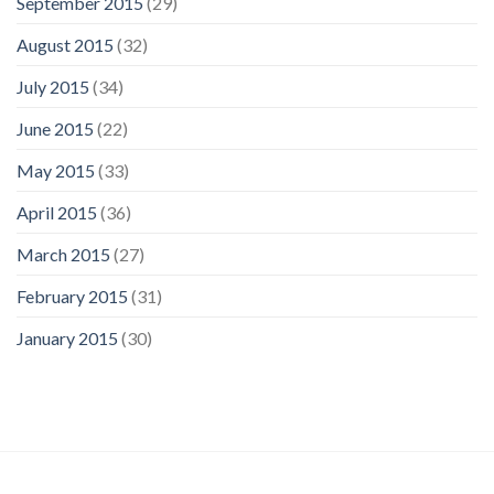
September 2015
(29)
August 2015
(32)
July 2015
(34)
June 2015
(22)
May 2015
(33)
April 2015
(36)
March 2015
(27)
February 2015
(31)
January 2015
(30)