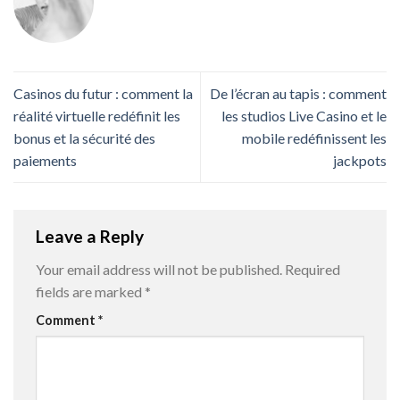
Casinos du futur : comment la
De l’écran au tapis : comment
réalité virtuelle redéfinit les
les studios Live Casino et le
bonus et la sécurité des
mobile redéfinissent les
paiements
jackpots
Leave a Reply
Your email address will not be published.
Required
fields are marked
*
Comment
*