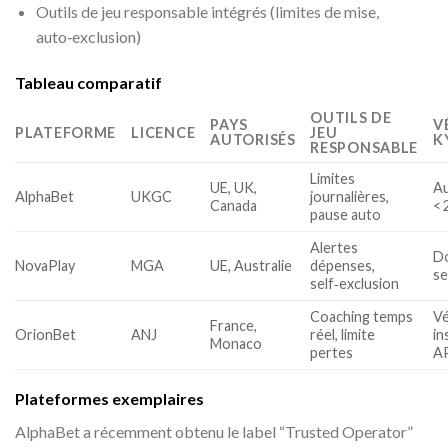
Outils de jeu responsable intégrés (limites de mise,
auto‑exclusion)
Tableau comparatif
OUTILS DE
PAYS
V
PLATEFORME
LICENCE
JEU
AUTORISÉS
K
RESPONSABLE
Limites
UE, UK,
Au
AlphaBet
UKGC
journalières,
Canada
< 
pause auto
Alertes
D
NovaPlay
MGA
UE, Australie
dépenses,
se
self‑exclusion
Coaching temps
Vé
France,
OrionBet
ANJ
réel, limite
in
Monaco
pertes
A
Plateformes exemplaires
AlphaBet a récemment obtenu le label “Trusted Operator”