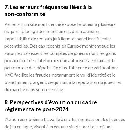
7. Les erreurs fréquentes liées à la
non‑conformité
Parier sur un site non licencié expose le joueur à plusieurs
risques : blocage des fonds en cas de suspension,
impossibilité de recours juridique, et sanctions fiscales
potentielles. Des cas récents en Europe montrent que les
autorités saisissent les comptes de joueurs dont les gains
proviennent de plateformes non autorisées, entraînant la
perte totale des dépôts. De plus, l’absence de vérifications
KYC facilite les fraudes, notamment le vol d’identité et le
blanchiment d’argent, ce qui nuit à la réputation du joueur et
du marché dans son ensemble.
8. Perspectives d’évolution du cadre
réglementaire post‑2024
L’Union européenne travaille à une harmonisation des licences
de jeu en ligne, visant à créer un « single market » où une