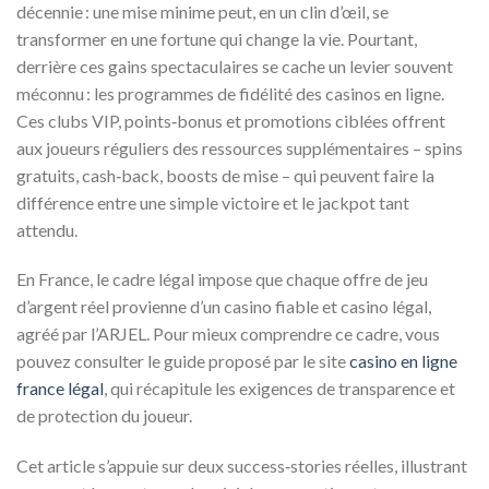
décennie : une mise minime peut, en un clin d’œil, se
transformer en une fortune qui change la vie. Pourtant,
derrière ces gains spectaculaires se cache un levier souvent
méconnu : les programmes de fidélité des casinos en ligne.
Ces clubs VIP, points‑bonus et promotions ciblées offrent
aux joueurs réguliers des ressources supplémentaires – spins
gratuits, cash‑back, boosts de mise – qui peuvent faire la
différence entre une simple victoire et le jackpot tant
attendu.
En France, le cadre légal impose que chaque offre de jeu
d’argent réel provienne d’un casino fiable et casino légal,
agréé par l’ARJEL. Pour mieux comprendre ce cadre, vous
pouvez consulter le guide proposé par le site
casino en ligne
france légal
, qui récapitule les exigences de transparence et
de protection du joueur.
Cet article s’appuie sur deux success‑stories réelles, illustrant