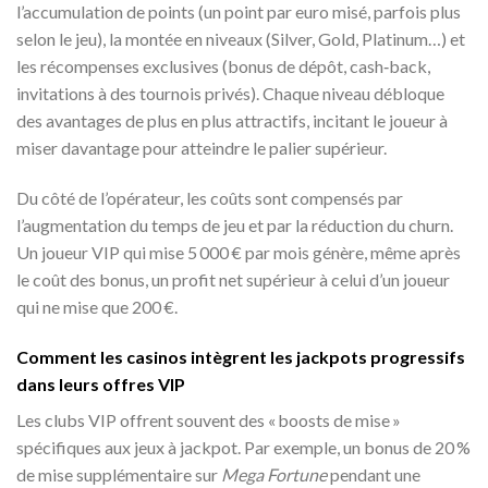
l’accumulation de points (un point par euro misé, parfois plus
selon le jeu), la montée en niveaux (Silver, Gold, Platinum…) et
les récompenses exclusives (bonus de dépôt, cash‑back,
invitations à des tournois privés). Chaque niveau débloque
des avantages de plus en plus attractifs, incitant le joueur à
miser davantage pour atteindre le palier supérieur.
Du côté de l’opérateur, les coûts sont compensés par
l’augmentation du temps de jeu et par la réduction du churn.
Un joueur VIP qui mise 5 000 € par mois génère, même après
le coût des bonus, un profit net supérieur à celui d’un joueur
qui ne mise que 200 €.
Comment les casinos intègrent les jackpots progressifs
dans leurs offres VIP
Les clubs VIP offrent souvent des « boosts de mise »
spécifiques aux jeux à jackpot. Par exemple, un bonus de 20 %
de mise supplémentaire sur
Mega Fortune
pendant une