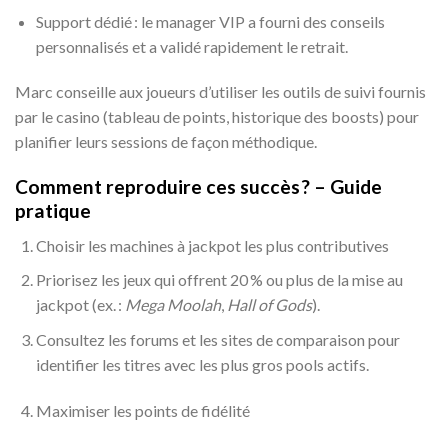
Support dédié : le manager VIP a fourni des conseils
personnalisés et a validé rapidement le retrait.
Marc conseille aux joueurs d’utiliser les outils de suivi fournis
par le casino (tableau de points, historique des boosts) pour
planifier leurs sessions de façon méthodique.
Comment reproduire ces succès ? – Guide
pratique
Choisir les machines à jackpot les plus contributives
Priorisez les jeux qui offrent 20 % ou plus de la mise au
jackpot (ex. :
Mega Moolah
,
Hall of Gods
).
Consultez les forums et les sites de comparaison pour
identifier les titres avec les plus gros pools actifs.
Maximiser les points de fidélité