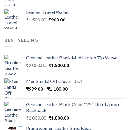
Leather Travel Wallet
₹
1,500.00
₹
900.00
BEST SELLING
Genuine Leather Black Mild Laptop Zip Sleeve
₹
2,000.00
₹
1,500.00
Men Sandal Off Closer - 001
₹
999.00
–
₹
1,100.00
Genuine Leather Black Color ''25'' Liter Laptop
Backpack
₹
2,000.00
₹
1,800.00
Prada women Leather Sling Bags