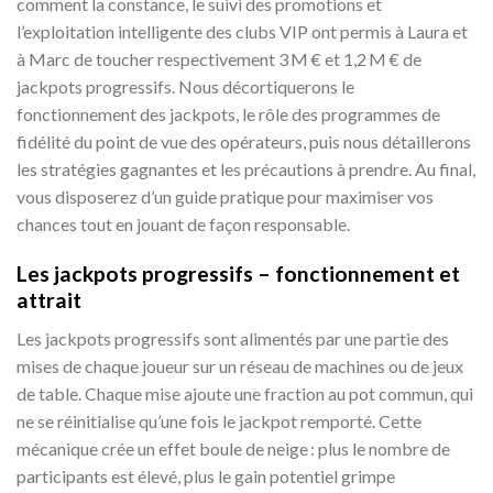
comment la constance, le suivi des promotions et
l’exploitation intelligente des clubs VIP ont permis à Laura et
à Marc de toucher respectivement 3 M € et 1,2 M € de
jackpots progressifs. Nous décortiquerons le
fonctionnement des jackpots, le rôle des programmes de
fidélité du point de vue des opérateurs, puis nous détaillerons
les stratégies gagnantes et les précautions à prendre. Au final,
vous disposerez d’un guide pratique pour maximiser vos
chances tout en jouant de façon responsable.
Les jackpots progressifs – fonctionnement et
attrait
Les jackpots progressifs sont alimentés par une partie des
mises de chaque joueur sur un réseau de machines ou de jeux
de table. Chaque mise ajoute une fraction au pot commun, qui
ne se réinitialise qu’une fois le jackpot remporté. Cette
mécanique crée un effet boule de neige : plus le nombre de
participants est élevé, plus le gain potentiel grimpe