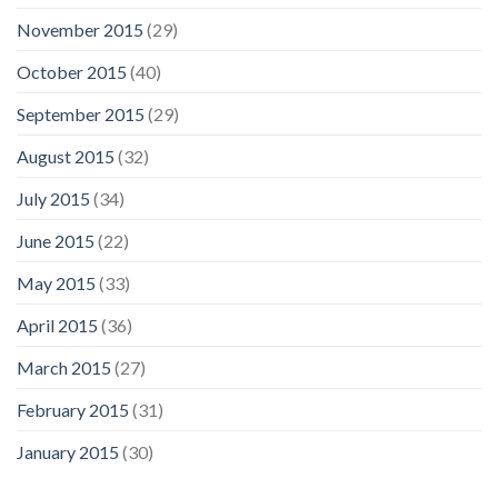
November 2015
(29)
October 2015
(40)
September 2015
(29)
August 2015
(32)
July 2015
(34)
June 2015
(22)
May 2015
(33)
April 2015
(36)
March 2015
(27)
February 2015
(31)
January 2015
(30)