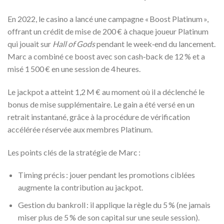
En 2022, le casino a lancé une campagne « Boost Platinum »,
offrant un crédit de mise de 200 € à chaque joueur Platinum
qui jouait sur
Hall of Gods
pendant le week‑end du lancement.
Marc a combiné ce boost avec son cash‑back de 12 % et a
misé 1 500 € en une session de 4 heures.
Le jackpot a atteint 1,2 M € au moment où il a déclenché le
bonus de mise supplémentaire. Le gain a été versé en un
retrait instantané, grâce à la procédure de vérification
accélérée réservée aux membres Platinum.
Les points clés de la stratégie de Marc :
Timing précis : jouer pendant les promotions ciblées
augmente la contribution au jackpot.
Gestion du bankroll : il applique la règle du 5 % (ne jamais
miser plus de 5 % de son capital sur une seule session).