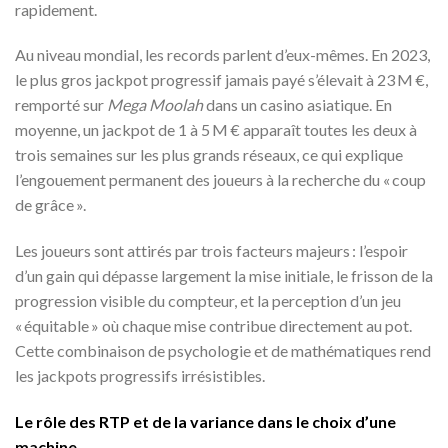
rapidement.
Au niveau mondial, les records parlent d’eux-mêmes. En 2023,
le plus gros jackpot progressif jamais payé s’élevait à 23 M €,
remporté sur
Mega Moolah
dans un casino asiatique. En
moyenne, un jackpot de 1 à 5 M € apparaît toutes les deux à
trois semaines sur les plus grands réseaux, ce qui explique
l’engouement permanent des joueurs à la recherche du « coup
de grâce ».
Les joueurs sont attirés par trois facteurs majeurs : l’espoir
d’un gain qui dépasse largement la mise initiale, le frisson de la
progression visible du compteur, et la perception d’un jeu
« équitable » où chaque mise contribue directement au pot.
Cette combinaison de psychologie et de mathématiques rend
les jackpots progressifs irrésistibles.
Le rôle des RTP et de la variance dans le choix d’une
machine