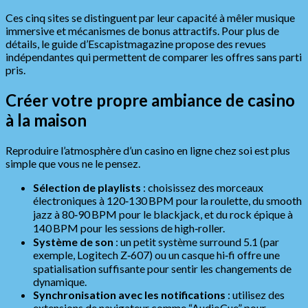
Ces cinq sites se distinguent par leur capacité à mêler musique
immersive et mécanismes de bonus attractifs. Pour plus de
détails, le guide d’Escapistmagazine propose des revues
indépendantes qui permettent de comparer les offres sans parti
pris.
Créer votre propre ambiance de casino
à la maison
Reproduire l’atmosphère d’un casino en ligne chez soi est plus
simple que vous ne le pensez.
Sélection de playlists
: choisissez des morceaux
électroniques à 120‑130 BPM pour la roulette, du smooth
jazz à 80‑90 BPM pour le blackjack, et du rock épique à
140 BPM pour les sessions de high‑roller.
Système de son
: un petit système surround 5.1 (par
exemple, Logitech Z‑607) ou un casque hi‑fi offre une
spatialisation suffisante pour sentir les changements de
dynamique.
Synchronisation avec les notifications
: utilisez des
extensions de navigateur comme “AudioCue” pour