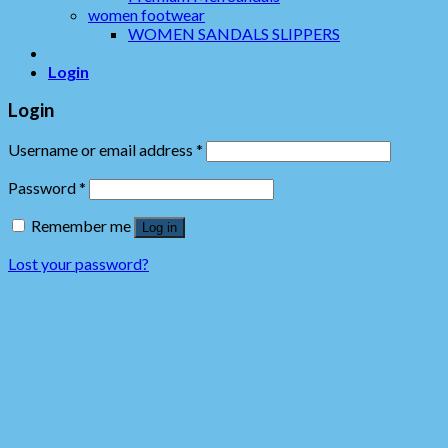
women footwear
WOMEN SANDALS SLIPPERS
Login
Login
Username or email address
*
Password
*
Remember me
Log in
Lost your password?