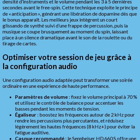
densité d’instruments et le volume pendant les 3 à 5 dernières
secondes avant le free‑spin. Cette technique exploite le principe
de « anticipation », générant une libération de dopamine dès que
le bonus apparaît. Les meilleurs jeux intègrent un court
glissando de synthé suivi d’une frappe de percussion, puis la
musique se coupe brusquement au moment du spin, laissant
place à un silence dramatique avant le son de la roulette ou du
tirage de cartes.
Optimiser votre session de jeu grâce à
la configuration audio
Une configuration audio adaptée peut transformer une soirée
ordinaire en une expérience de haute performance.
Paramètres de volume
: fixez le volume principal à 70 %
et utilisez le contrôle de balance pour accentuer les
basses pendant les moments de tension.
Égaliseur
: boostez les fréquences autour de 2 kHz pour
rendre les percussions plus percutantes, et réduisez
légèrement les hautes fréquences (8 kHz+) pour éviter la
fatigue auditive.
Casque recommandé
: le Sennheiser HD 660 S offre une