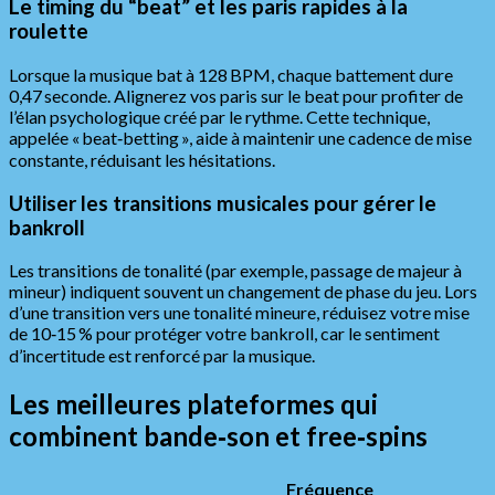
Le timing du “beat” et les paris rapides à la
roulette
Lorsque la musique bat à 128 BPM, chaque battement dure
0,47 seconde. Alignerez vos paris sur le beat pour profiter de
l’élan psychologique créé par le rythme. Cette technique,
appelée « beat‑betting », aide à maintenir une cadence de mise
constante, réduisant les hésitations.
Utiliser les transitions musicales pour gérer le
bankroll
Les transitions de tonalité (par exemple, passage de majeur à
mineur) indiquent souvent un changement de phase du jeu. Lors
d’une transition vers une tonalité mineure, réduisez votre mise
de 10‑15 % pour protéger votre bankroll, car le sentiment
d’incertitude est renforcé par la musique.
Les meilleures plateformes qui
combinent bande‑son et free‑spins
Fréquence