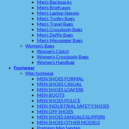
Men’s Backpacks
Men’s Briefcases
Men’s Laptop Sleeves
Men’s Trolley Bags
Men’s Travel Bags
Men’s Crossbody Bags
Men’s Duffle Bags
Men’s Messenger Bags
Women’s Bags
Women’s Clutch
Women’s Crossbody Bags
Women’s Handbag
Footwear
Men footwear
MEN SHOES FORMAL
MEN SHOES CASUAL
MEN SHOES LOAFERS
MEN BOOTS
MEN SHOES POLICE
MEN INDUSTRIAL SAFETY SHOES
MEN OFF SHOES
MEN SHOES SANDALS SLIPPERS
MEN SHOES OTHER MODELS
Premium Men Sandals