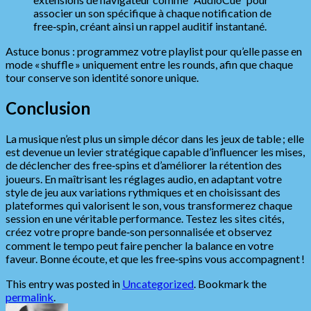
associer un son spécifique à chaque notification de
free‑spin, créant ainsi un rappel auditif instantané.
Astuce bonus : programmez votre playlist pour qu’elle passe en
mode « shuffle » uniquement entre les rounds, afin que chaque
tour conserve son identité sonore unique.
Conclusion
La musique n’est plus un simple décor dans les jeux de table ; elle
est devenue un levier stratégique capable d’influencer les mises,
de déclencher des free‑spins et d’améliorer la rétention des
joueurs. En maîtrisant les réglages audio, en adaptant votre
style de jeu aux variations rythmiques et en choisissant des
plateformes qui valorisent le son, vous transformerez chaque
session en une véritable performance. Testez les sites cités,
créez votre propre bande‑son personnalisée et observez
comment le tempo peut faire pencher la balance en votre
faveur. Bonne écoute, et que les free‑spins vous accompagnent !
This entry was posted in
Uncategorized
. Bookmark the
permalink
.