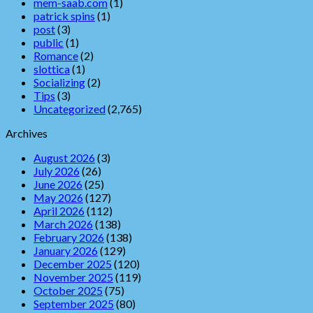
mem-saab.com
(1)
patrick spins
(1)
post
(3)
public
(1)
Romance
(2)
slottica
(1)
Socializing
(2)
Tips
(3)
Uncategorized
(2,765)
Archives
August 2026
(3)
July 2026
(26)
June 2026
(25)
May 2026
(127)
April 2026
(112)
March 2026
(138)
February 2026
(138)
January 2026
(129)
December 2025
(120)
November 2025
(119)
October 2025
(75)
September 2025
(80)