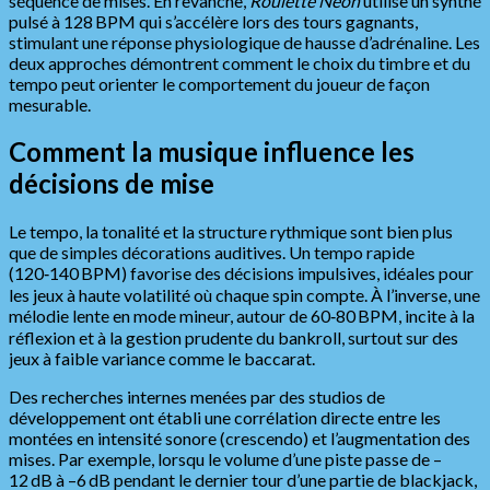
séquence de mises. En revanche,
Roulette Neon
utilise un synthé
pulsé à 128 BPM qui s’accélère lors des tours gagnants,
stimulant une réponse physiologique de hausse d’adrénaline. Les
deux approches démontrent comment le choix du timbre et du
tempo peut orienter le comportement du joueur de façon
mesurable.
Comment la musique influence les
décisions de mise
Le tempo, la tonalité et la structure rythmique sont bien plus
que de simples décorations auditives. Un tempo rapide
(120‑140 BPM) favorise des décisions impulsives, idéales pour
les jeux à haute volatilité où chaque spin compte. À l’inverse, une
mélodie lente en mode mineur, autour de 60‑80 BPM, incite à la
réflexion et à la gestion prudente du bankroll, surtout sur des
jeux à faible variance comme le baccarat.
Des recherches internes menées par des studios de
développement ont établi une corrélation directe entre les
montées en intensité sonore (crescendo) et l’augmentation des
mises. Par exemple, lorsqu le volume d’une piste passe de –
12 dB à –6 dB pendant le dernier tour d’une partie de blackjack,