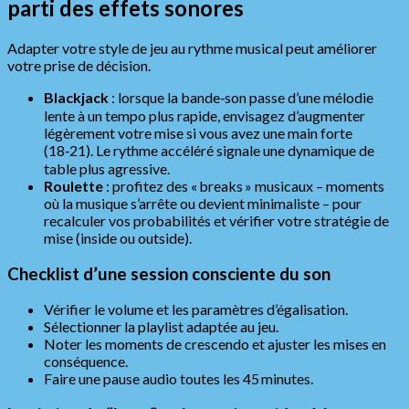
parti des effets sonores
Adapter votre style de jeu au rythme musical peut améliorer
votre prise de décision.
Blackjack
: lorsque la bande‑son passe d’une mélodie
lente à un tempo plus rapide, envisagez d’augmenter
légèrement votre mise si vous avez une main forte
(18‑21). Le rythme accéléré signale une dynamique de
table plus agressive.
Roulette
: profitez des « breaks » musicaux – moments
où la musique s’arrête ou devient minimaliste – pour
recalculer vos probabilités et vérifier votre stratégie de
mise (inside ou outside).
Checklist d’une session consciente du son
Vérifier le volume et les paramètres d’égalisation.
Sélectionner la playlist adaptée au jeu.
Noter les moments de crescendo et ajuster les mises en
conséquence.
Faire une pause audio toutes les 45 minutes.