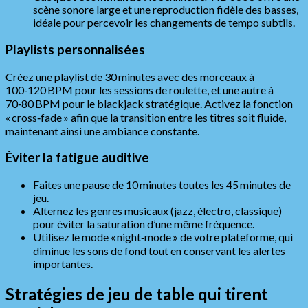
scène sonore large et une reproduction fidèle des basses,
idéale pour percevoir les changements de tempo subtils.
Playlists personnalisées
Créez une playlist de 30 minutes avec des morceaux à
100‑120 BPM pour les sessions de roulette, et une autre à
70‑80 BPM pour le blackjack stratégique. Activez la fonction
« cross‑fade » afin que la transition entre les titres soit fluide,
maintenant ainsi une ambiance constante.
Éviter la fatigue auditive
Faites une pause de 10 minutes toutes les 45 minutes de
jeu.
Alternez les genres musicaux (jazz, électro, classique)
pour éviter la saturation d’une même fréquence.
Utilisez le mode « night‑mode » de votre plateforme, qui
diminue les sons de fond tout en conservant les alertes
importantes.
Stratégies de jeu de table qui tirent