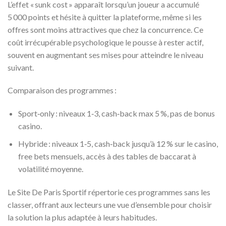
L’effet « sunk cost » apparaît lorsqu’un joueur a accumulé
5 000 points et hésite à quitter la plateforme, même si les
offres sont moins attractives que chez la concurrence. Ce
coût irrécupérable psychologique le pousse à rester actif,
souvent en augmentant ses mises pour atteindre le niveau
suivant.
Comparaison des programmes :
Sport‑only : niveaux 1‑3, cash‑back max 5 %, pas de bonus
casino.
Hybride : niveaux 1‑5, cash‑back jusqu’à 12 % sur le casino,
free bets mensuels, accès à des tables de baccarat à
volatilité moyenne.
Le Site De Paris Sportif répertorie ces programmes sans les
classer, offrant aux lecteurs une vue d’ensemble pour choisir
la solution la plus adaptée à leurs habitudes.