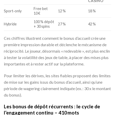
CASINO
Free bet
Sport‑only
12 %
18 %
10 €
100 % dépôt
Hybride
27 %
42 %
+ 30 spins
Ces chiffres illustrent comment le bonus d’accueil crée une
première impression durable et déclenche le mécanisme de
réciprocité. Le joueur, désormais « redevable », est plus enclin
à tester la volatilité des jeux de table, à placer des mises plus
importantes et à rester actif sur la plateforme.
Pour limiter les dérives, les sites fiables proposent des limites
de mise sur les gains issus du bonus d’accueil, ainsi qu’une
période de wagering clairement indiquée (ex. : 30 x le montant
du bonus).
Les bonus de dépôt récurrents : le cycle de
l’engagement continu – 410 mots