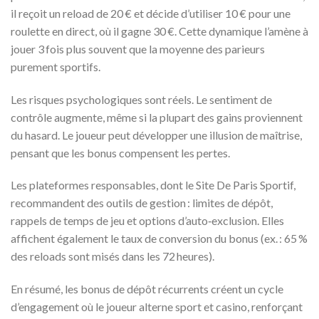
il reçoit un reload de 20 € et décide d’utiliser 10 € pour une
roulette en direct, où il gagne 30 €. Cette dynamique l’amène à
jouer 3 fois plus souvent que la moyenne des parieurs
purement sportifs.
Les risques psychologiques sont réels. Le sentiment de
contrôle augmente, même si la plupart des gains proviennent
du hasard. Le joueur peut développer une illusion de maîtrise,
pensant que les bonus compensent les pertes.
Les plateformes responsables, dont le Site De Paris Sportif,
recommandent des outils de gestion : limites de dépôt,
rappels de temps de jeu et options d’auto‑exclusion. Elles
affichent également le taux de conversion du bonus (ex. : 65 %
des reloads sont misés dans les 72 heures).
En résumé, les bonus de dépôt récurrents créent un cycle
d’engagement où le joueur alterne sport et casino, renforçant