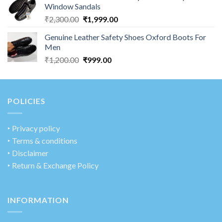
Window Sandals
₹
2,300.00
₹
1,999.00
Genuine Leather Safety Shoes Oxford Boots For
Men
₹
1,200.00
₹
999.00
POLICIES
‣
Privacy policy
‣ Terms & conditions
‣ Disclaimer
‣ Return & Exchange Policy
INFORMATION