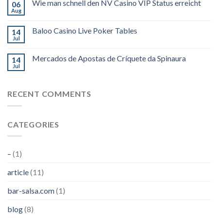
Wie man schnell den NV Casino VIP Status erreicht
06
Aug
Baloo Casino Live Poker Tables
14
Jul
Mercados de Apostas de Críquete da Spinaura
14
Jul
RECENT COMMENTS
CATEGORIES
–
(1)
article
(11)
bar-salsa.com
(1)
blog
(8)