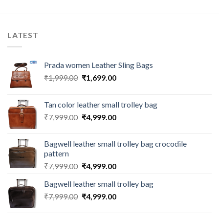
LATEST
Prada women Leather Sling Bags
₹
1,999.00
₹
1,699.00
Tan color leather small trolley bag
₹
7,999.00
₹
4,999.00
Bagwell leather small trolley bag crocodile
pattern
₹
7,999.00
₹
4,999.00
Bagwell leather small trolley bag
₹
7,999.00
₹
4,999.00