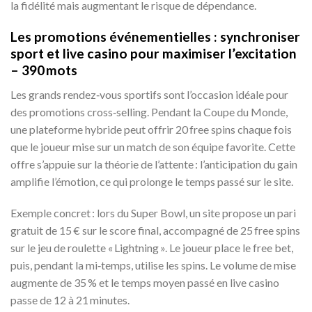
la fidélité mais augmentant le risque de dépendance.
Les promotions événementielles : synchroniser
sport et live casino pour maximiser l’excitation
– 390 mots
Les grands rendez‑vous sportifs sont l’occasion idéale pour
des promotions cross‑selling. Pendant la Coupe du Monde,
une plateforme hybride peut offrir 20 free spins chaque fois
que le joueur mise sur un match de son équipe favorite. Cette
offre s’appuie sur la théorie de l’attente : l’anticipation du gain
amplifie l’émotion, ce qui prolonge le temps passé sur le site.
Exemple concret : lors du Super Bowl, un site propose un pari
gratuit de 15 € sur le score final, accompagné de 25 free spins
sur le jeu de roulette « Lightning ». Le joueur place le free bet,
puis, pendant la mi‑temps, utilise les spins. Le volume de mise
augmente de 35 % et le temps moyen passé en live casino
passe de 12 à 21 minutes.