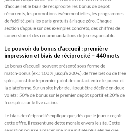
d’accueil et le biais de réciprocité, les bonus de dépôt
récurrents, les promotions événementielles, les programmes
de fidélité, puis les paris gratuits à risque zéro. Chaque
section s’appuie sur des exemples concrets, des chiffres de
conversion et des recommandations de jeu responsable.
Le pouvoir du bonus d’accueil : première
impression et biais de réciprocité – 440 mots
Le bonus d’accueil, souvent présenté sous forme de
match‑bonus (ex. : 100 % jusqu’à 200 €), de free bet ou de free
spins, constitue le premier point de contact entre le joueur et
la plateforme. Sur un site hybride, il peut être décliné en deux
volets : 50 % de bonus sur le premier dépôt sportif et 20 % de
free spins sur le live casino.
Le biais de réciprocité explique que, dès que le joueur reçoit
cette offre, il ressent une dette morale envers le site. Cette
sensation pousse à placer une mise initiale plus élevée que