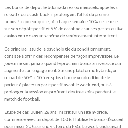
Les bonus de dépôt hebdomadaires ou mensuels, appelés «
reload » ou « cash‑back », prolongent l’effet du premier
bonus. Un joueur qui reçoit chaque semaine 10 % de remise
sur son dépôt sportif et 5 % de cashback sur ses pertes au live
casino entre dans un schéma de renforcement intermittent.
Ce principe, issu de la psychologie du conditionnement,
consiste à offrir des récompenses de façon imprévisible. Le
joueur ne sait jamais quand le prochain bonus arrivera, ce qui
augmente son engagement. Sur une plateforme hybride, un
reload de 50 € + 10 free spins chaque vendredi incite le
parieur à placer un pari sportif avant le week‑end, puis à
prolonger la session en profitant des free spins pendant le
match de football.
Étude de cas : Julien, 28 ans, inscrit sur un site hybride,
commence avec un dépôt de 100 €. Il utilise le bonus d’accueil
pour miser 20 € sur une victoire du PSG. Le week‑end suivant,