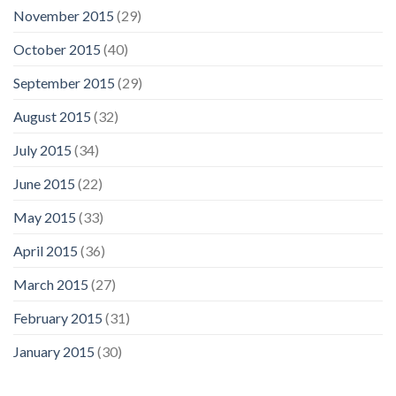
November 2015
(29)
October 2015
(40)
September 2015
(29)
August 2015
(32)
July 2015
(34)
June 2015
(22)
May 2015
(33)
April 2015
(36)
March 2015
(27)
February 2015
(31)
January 2015
(30)