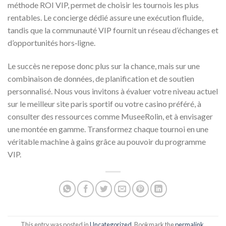
méthode ROI VIP, permet de choisir les tournois les plus
rentables. Le concierge dédié assure une exécution fluide,
tandis que la communauté VIP fournit un réseau d’échanges et
d’opportunités hors‑ligne.
Le succès ne repose donc plus sur la chance, mais sur une
combinaison de données, de planification et de soutien
personnalisé. Nous vous invitons à évaluer votre niveau actuel
sur le meilleur site paris sportif ou votre casino préféré, à
consulter des ressources comme MuseeRolin, et à envisager
une montée en gamme. Transformez chaque tournoi en une
véritable machine à gains grâce au pouvoir du programme
VIP.
This entry was posted in
Uncategorized
. Bookmark the
permalink
.