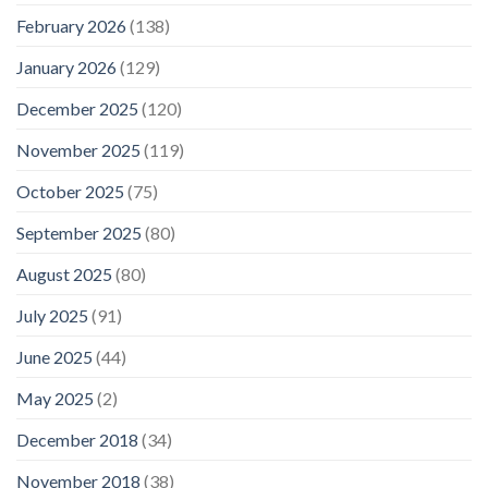
February 2026
(138)
January 2026
(129)
December 2025
(120)
November 2025
(119)
October 2025
(75)
September 2025
(80)
August 2025
(80)
July 2025
(91)
June 2025
(44)
May 2025
(2)
December 2018
(34)
November 2018
(38)