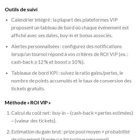
Outils de suivi
Calendrier intégré : la plupart des plateformes VIP
proposent un tableau de bord où chaque événement est
affiché avec ses dates, buy‑in et bonus associés.
Alertes personnalisées : configurez des notifications
lorsqu’un tournoi répond à vos critères de ROI VIP (ex. :
cash‑back ≥ 12 % et boost ≥ 10 %).
Tableaux de bord KPI : suivez le ratio gains/pertes, le
nombre de points accumulés et le taux de conversion des
tickets gratuits.
Méthode « ROI VIP »
Calcul du coût net : buy‑in – (cash‑back × pertes estimées)
– (valeur des tickets).
Estimation du gain brut : prize pool moyen × probabilité
de placement (basée sur historique personnel).