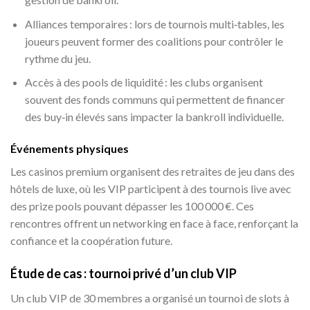
Alliances temporaires : lors de tournois multi‑tables, les
joueurs peuvent former des coalitions pour contrôler le
rythme du jeu.
Accès à des pools de liquidité : les clubs organisent
souvent des fonds communs qui permettent de financer
des buy‑in élevés sans impacter la bankroll individuelle.
Événements physiques
Les casinos premium organisent des retraites de jeu dans des
hôtels de luxe, où les VIP participent à des tournois live avec
des prize pools pouvant dépasser les 100 000 €. Ces
rencontres offrent un networking en face à face, renforçant la
confiance et la coopération future.
Étude de cas : tournoi privé d’un club VIP
Un club VIP de 30 membres a organisé un tournoi de slots à