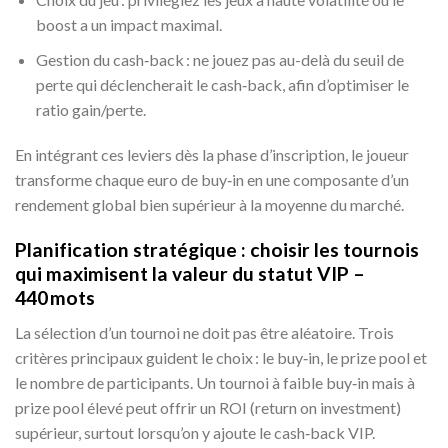
boost a un impact maximal.
Gestion du cash‑back : ne jouez pas au-delà du seuil de
perte qui déclencherait le cash‑back, afin d’optimiser le
ratio gain/perte.
En intégrant ces leviers dès la phase d’inscription, le joueur
transforme chaque euro de buy‑in en une composante d’un
rendement global bien supérieur à la moyenne du marché.
Planification stratégique : choisir les tournois
qui maximisent la valeur du statut VIP –
440 mots
La sélection d’un tournoi ne doit pas être aléatoire. Trois
critères principaux guident le choix : le buy‑in, le prize pool et
le nombre de participants. Un tournoi à faible buy‑in mais à
prize pool élevé peut offrir un ROI (return on investment)
supérieur, surtout lorsqu’on y ajoute le cash‑back VIP.