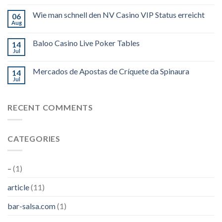
Wie man schnell den NV Casino VIP Status erreicht
06
Aug
Baloo Casino Live Poker Tables
14
Jul
Mercados de Apostas de Críquete da Spinaura
14
Jul
RECENT COMMENTS
CATEGORIES
–
(1)
article
(11)
bar-salsa.com
(1)