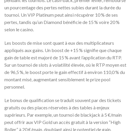
pendant les tournois. Le cash‑back, premier levier, rembourse
un pourcentage des pertes nettes subies durant la durée du
tournoi. Un VIP Platinum peut ainsi récupérer 10 % de ses
pertes, tandis qu’un Diamond bénéficie de 15 % voire 20 %
selon le casino.
Les boosts de mise sont quant à eux des multiplicateurs
appliqués aux gains. Un boost de +15 % signifie que chaque
gain de table est majoré de 15 % avant l’application du RTP.
Sur un tournoi de slots à volatilité élevée, où le RTP moyen est
de 96,5 %, le boost porte le gain effectif à environ 110,0 % du
montant misé, augmentant sensiblement le prize pool
personnel.
Le bonus de qualification se traduit souvent par des tickets
gratuits ou des places réservées à des tables à enjeux
supérieurs. Par exemple, un tournoi de blackjack à 5 €/main
peut offrir aux VIP Gold un accès gratuit à la version “High
Roller” à 20 €/main, doublant ainsi le potentiel de gain.