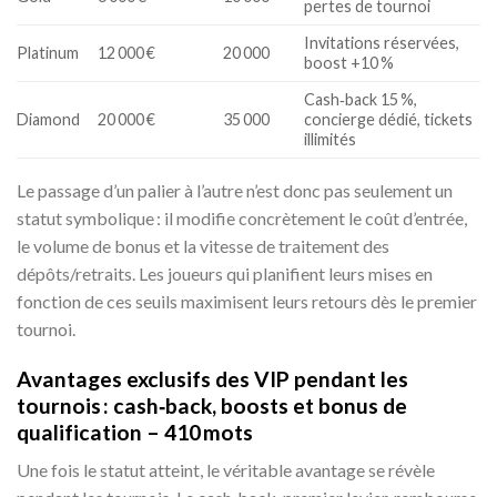
pertes de tournoi
Invitations réservées,
Platinum
12 000 €
20 000
boost +10 %
Cash‑back 15 %,
Diamond
20 000 €
35 000
concierge dédié, tickets
illimités
Le passage d’un palier à l’autre n’est donc pas seulement un
statut symbolique : il modifie concrètement le coût d’entrée,
le volume de bonus et la vitesse de traitement des
dépôts/retraits. Les joueurs qui planifient leurs mises en
fonction de ces seuils maximisent leurs retours dès le premier
tournoi.
Avantages exclusifs des VIP pendant les
tournois : cash‑back, boosts et bonus de
qualification – 410 mots
Une fois le statut atteint, le véritable avantage se révèle