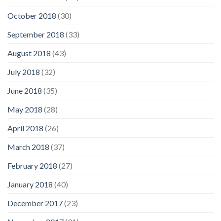
October 2018
(30)
September 2018
(33)
August 2018
(43)
July 2018
(32)
June 2018
(35)
May 2018
(28)
April 2018
(26)
March 2018
(37)
February 2018
(27)
January 2018
(40)
December 2017
(23)