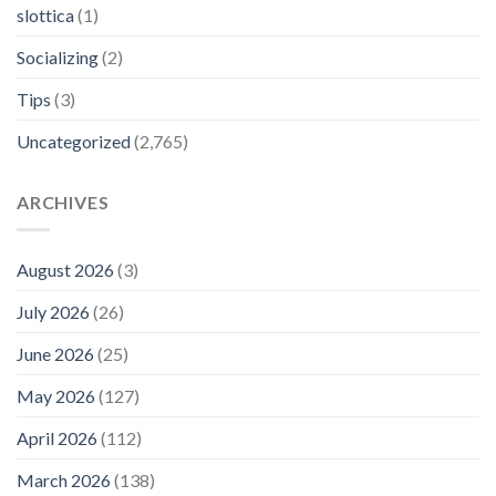
slottica
(1)
Socializing
(2)
Tips
(3)
Uncategorized
(2,765)
ARCHIVES
August 2026
(3)
July 2026
(26)
June 2026
(25)
May 2026
(127)
April 2026
(112)
March 2026
(138)