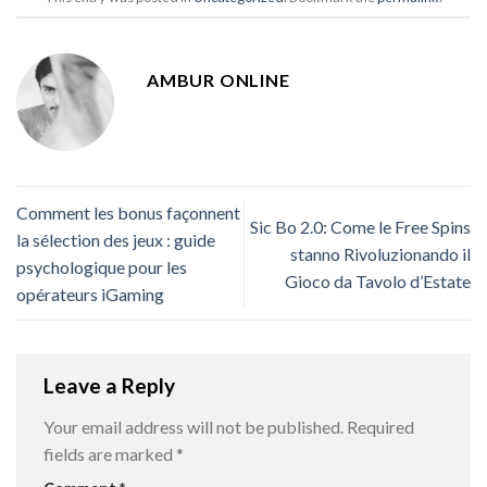
AMBUR ONLINE
Comment les bonus façonnent
Sic Bo 2.0: Come le Free Spins
la sélection des jeux : guide
stanno Rivoluzionando il
psychologique pour les
Gioco da Tavolo d’Estate
opérateurs iGaming
Leave a Reply
Your email address will not be published.
Required
fields are marked
*