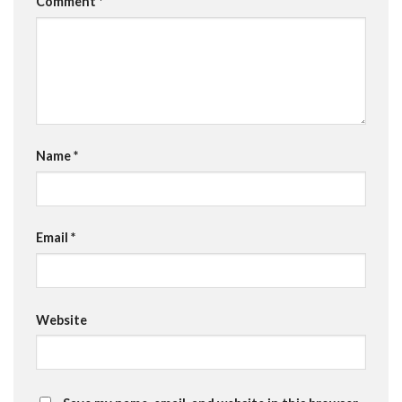
Comment
*
Name
*
Email
*
Website