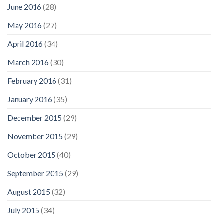
June 2016
(28)
May 2016
(27)
April 2016
(34)
March 2016
(30)
February 2016
(31)
January 2016
(35)
December 2015
(29)
November 2015
(29)
October 2015
(40)
September 2015
(29)
August 2015
(32)
July 2015
(34)