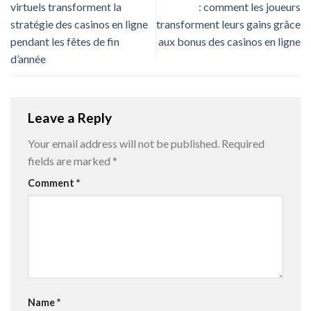
virtuels transforment la
: comment les joueurs
stratégie des casinos en ligne
transforment leurs gains grâce
pendant les fêtes de fin
aux bonus des casinos en ligne
d’année
Leave a Reply
Your email address will not be published.
Required
fields are marked
*
Comment
*
Name
*