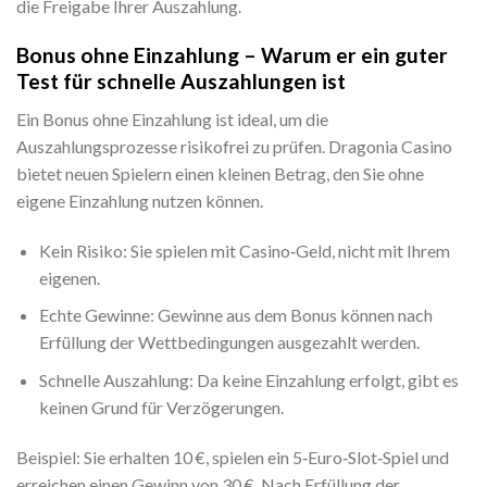
die Freigabe Ihrer Auszahlung.
Bonus ohne Einzahlung – Warum er ein guter
Test für schnelle Auszahlungen ist
Ein Bonus ohne Einzahlung ist ideal, um die
Auszahlungsprozesse risikofrei zu prüfen. Dragonia Casino
bietet neuen Spielern einen kleinen Betrag, den Sie ohne
eigene Einzahlung nutzen können.
Kein Risiko: Sie spielen mit Casino‑Geld, nicht mit Ihrem
eigenen.
Echte Gewinne: Gewinne aus dem Bonus können nach
Erfüllung der Wettbedingungen ausgezahlt werden.
Schnelle Auszahlung: Da keine Einzahlung erfolgt, gibt es
keinen Grund für Verzögerungen.
Beispiel: Sie erhalten 10 €, spielen ein 5‑Euro‑Slot‑Spiel und
erreichen einen Gewinn von 30 €. Nach Erfüllung der