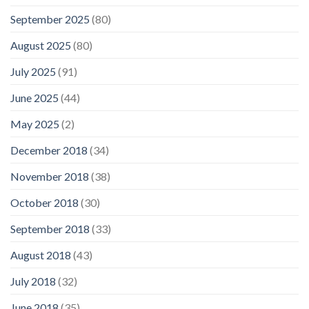
September 2025
(80)
August 2025
(80)
July 2025
(91)
June 2025
(44)
May 2025
(2)
December 2018
(34)
November 2018
(38)
October 2018
(30)
September 2018
(33)
August 2018
(43)
July 2018
(32)
June 2018
(35)