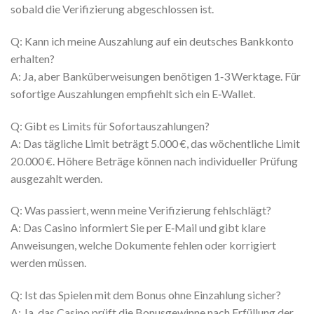
sobald die Verifizierung abgeschlossen ist.
Q: Kann ich meine Auszahlung auf ein deutsches Bankkonto
erhalten?
A: Ja, aber Banküberweisungen benötigen 1‑3 Werktage. Für
sofortige Auszahlungen empfiehlt sich ein E‑Wallet.
Q: Gibt es Limits für Sofortauszahlungen?
A: Das tägliche Limit beträgt 5.000 €, das wöchentliche Limit
20.000 €. Höhere Beträge können nach individueller Prüfung
ausgezahlt werden.
Q: Was passiert, wenn meine Verifizierung fehlschlägt?
A: Das Casino informiert Sie per E‑Mail und gibt klare
Anweisungen, welche Dokumente fehlen oder korrigiert
werden müssen.
Q: Ist das Spielen mit dem Bonus ohne Einzahlung sicher?
A: Ja, das Casino prüft die Bonusgewinne nach Erfüllung der