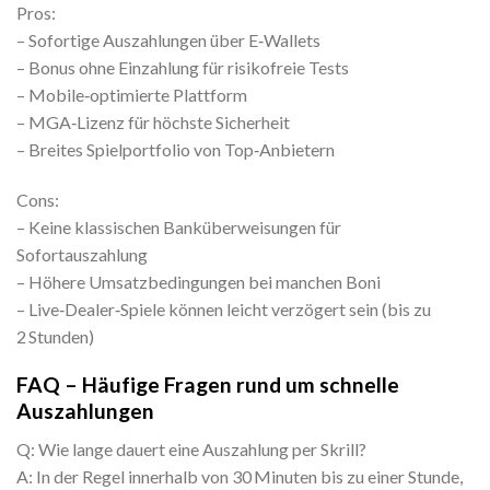
Pros:
– Sofortige Auszahlungen über E‑Wallets
– Bonus ohne Einzahlung für risikofreie Tests
– Mobile‑optimierte Plattform
– MGA‑Lizenz für höchste Sicherheit
– Breites Spielportfolio von Top‑Anbietern
Cons:
– Keine klassischen Banküberweisungen für
Sofortauszahlung
– Höhere Umsatzbedingungen bei manchen Boni
– Live‑Dealer‑Spiele können leicht verzögert sein (bis zu
2 Stunden)
FAQ – Häufige Fragen rund um schnelle
Auszahlungen
Q: Wie lange dauert eine Auszahlung per Skrill?
A: In der Regel innerhalb von 30 Minuten bis zu einer Stunde,