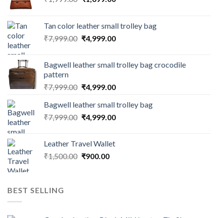
Tan color leather small trolley bag
₹
7,999.00
₹
4,999.00
Bagwell leather small trolley bag crocodile
pattern
₹
7,999.00
₹
4,999.00
Bagwell leather small trolley bag
₹
7,999.00
₹
4,999.00
Leather Travel Wallet
₹
1,500.00
₹
900.00
BEST SELLING