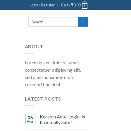
Login / Register
Cart /
₹
0.00
0
Search
for:
ABOUT
Lorem ipsum dolor sit amet,
consectetuer adipiscing elit,
sed diam nonummy nibh
euismod tincidunt.
LATEST POSTS
Kenspin Auto-Login: Is
06
Aug
It Actually Safe?