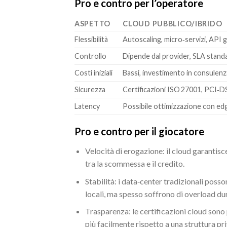
Pro e contro per l’operatore
ASPETTO
CLOUD PUBBLICO/IBRIDO
Flessibilità
Autoscaling, micro‑servizi, API g
Controllo
Dipende dal provider, SLA stand
Costi iniziali
Bassi, investimento in consulenz
Sicurezza
Certificazioni ISO 27001, PCI‑DS
Latency
Possibile ottimizzazione con e
Pro e contro per il giocatore
Velocità di erogazione: il cloud garantis
tra la scommessa e il credito.
Stabilità: i data‑center tradizionali posso
locali, ma spesso soffrono di overload du
Trasparenza: le certificazioni cloud sono
più facilmente rispetto a una struttura pri