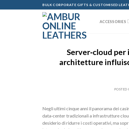
Skip
BULK CORPORATE GIFTS & CUSTOMISED LEA
to
content
ACCESSORIES
Server‑cloud per 
architetture influis
POSTED
Negli ultimi cinque anni il panorama dei cas
data‑center tradizionali a infrastrutture clo
desiderio di ridurre i costi operativi, ma sop