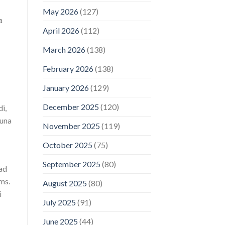
May 2026
(127)
a
April 2026
(112)
March 2026
(138)
February 2026
(138)
January 2026
(129)
December 2025
(120)
i,
 una
November 2025
(119)
October 2025
(75)
September 2025
(80)
 ad
ms.
August 2025
(80)
i
July 2025
(91)
June 2025
(44)