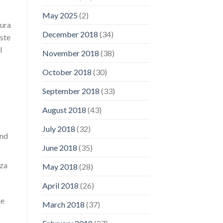
May 2025
(2)
tura
December 2018
(34)
este
l
November 2018
(38)
October 2018
(30)
September 2018
(33)
August 2018
(43)
July 2018
(32)
end
June 2018
(35)
nza
May 2018
(28)
April 2018
(26)
he
March 2018
(37)