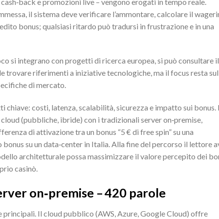
, cash‑back e promozioni live – vengono erogati in tempo reale.
essa, il sistema deve verificare l’ammontare, calcolare il wager
dito bonus; qualsiasi ritardo può tradursi in frustrazione e in una
o si integrano con progetti di ricerca europea, si può consultare il
le trovare riferimenti a iniziative tecnologiche, ma il focus resta sul
pecifiche di mercato.
i chiave: costi, latenza, scalabilità, sicurezza e impatto sui bonus. 
loud (pubbliche, ibride) con i tradizionali server on‑premise,
erenza di attivazione tra un bonus “5 € di free spin” su una
onus su un data‑center in Italia. Alla fine del percorso il lettore a
odello architetturale possa massimizzare il valore percepito dei b
prio casinò.
server on‑premise – 420 parole
ie principali. Il cloud pubblico (AWS, Azure, Google Cloud) offre