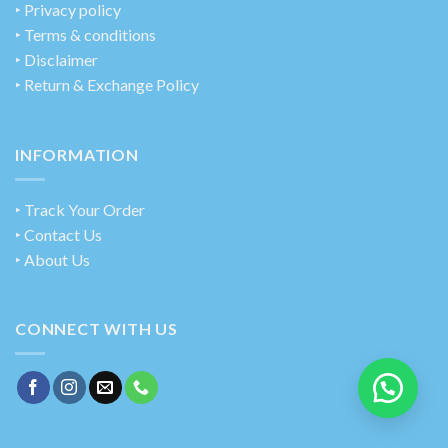
‣
Privacy policy
‣ Terms & conditions
‣ Disclaimer
‣ Return & Exchange Policy
INFORMATION
‣ Track Your Order
‣ Contact Us
‣ About Us
CONNECT WITH US