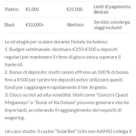
Limiti di pagamento
Platino
€5.000
€25.000
illimitati
Servizio concierge,
Black
€10.000+
Illimitato
viaggi esclusivi
Le strategie per scalare durante l’estate includono:
1. Budget settimanale: destinare €250‑€500 a depositi
regolari per mantenere il ritmo di gioco senza superare il
bankroll.
2. Bonus di deposito: molti casinò offrono un 100 % di bonus
fino a €500 per i primi tre depositi estivi; utilizzare questi
fondi per raggiungere rapidamente il tier Argento.
3. Gioco su slot ad alta volatilità: titoli come “Gonzo’s Quest
Megaways” o “Book of Ra Deluxe” possono generare vincite
importanti, accelerando il raggiungimento dei requisiti di
wagering.
Un caso studio: il casinò “SolarBet” (sito non AAMS) collega il