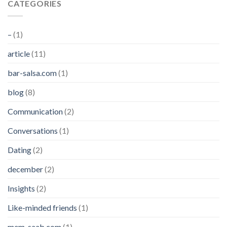
CATEGORIES
–
(1)
article
(11)
bar-salsa.com
(1)
blog
(8)
Communication
(2)
Conversations
(1)
Dating
(2)
december
(2)
Insights
(2)
Like-minded friends
(1)
mem-saab.com
(1)