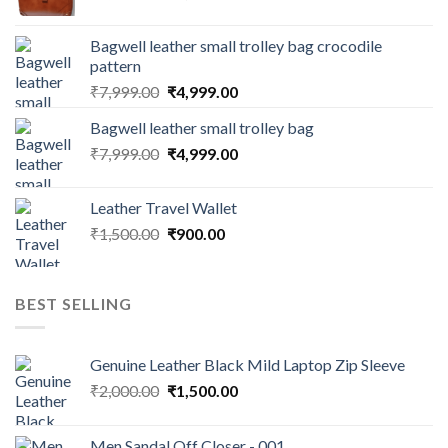
Bagwell leather small trolley bag crocodile
pattern
₹
7,999.00
₹
4,999.00
Bagwell leather small trolley bag
₹
7,999.00
₹
4,999.00
Leather Travel Wallet
₹
1,500.00
₹
900.00
BEST SELLING
Genuine Leather Black Mild Laptop Zip Sleeve
₹
2,000.00
₹
1,500.00
Men Sandal Off Closer - 001