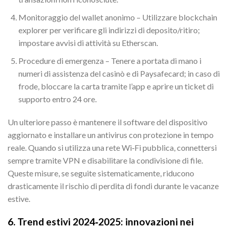
Monitoraggio del wallet anonimo – Utilizzare blockchain
explorer per verificare gli indirizzi di deposito/ritiro;
impostare avvisi di attività su Etherscan.
Procedure di emergenza – Tenere a portata di mano i
numeri di assistenza del casinò e di Paysafecard; in caso di
frode, bloccare la carta tramite l’app e aprire un ticket di
supporto entro 24 ore.
Un ulteriore passo è mantenere il software del dispositivo
aggiornato e installare un antivirus con protezione in tempo
reale. Quando si utilizza una rete Wi‑Fi pubblica, connettersi
sempre tramite VPN e disabilitare la condivisione di file.
Queste misure, se seguite sistematicamente, riducono
drasticamente il rischio di perdita di fondi durante le vacanze
estive.
6. Trend estivi 2024‑2025: innovazioni nei