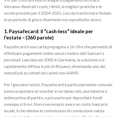
Verranno illustrati i costi, i limiti, le migliori pratiche e le
novità previste per il 2024‑2025, così da trasformare l’estate
in un periodo di gioco divertente ma soprattutto sicuro.
1. Paysafecard: il “cash‑less” ideale per
l’estate – (360 parole)
Paysafecard è una carta prepagata a 16 cifre che permette di
effettuare pagamenti online senza rivelare dati bancari o
personali. Lanciata nel 2000 in Germania, la soluzione si è
rapidamente diffusa in più di 40 paesi, diventando uno dei
metodi più accettati nei casinò non AAMS.
Per i giocatori estivi, Paysafecard è particolarmente comoda:
basta acquistare un voucher in un tabaccaio, una taberna o
online prima di partire, e poi usarlo per depositare fondi
ovunque si trovi. Non è necessario avere un conto bancario
locale, il che elimina le commissioni di conversione valuta