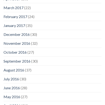
March 2017
(22)
February 2017
(24)
January 2017
(35)
December 2016
(30)
November 2016
(32)
October 2016
(27)
September 2016
(30)
August 2016
(37)
July 2016
(30)
June 2016
(28)
May 2016
(27)