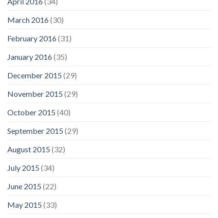
April 2016
(34)
March 2016
(30)
February 2016
(31)
January 2016
(35)
December 2015
(29)
November 2015
(29)
October 2015
(40)
September 2015
(29)
August 2015
(32)
July 2015
(34)
June 2015
(22)
May 2015
(33)