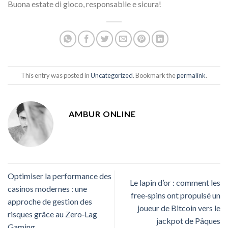
Buona estate di gioco, responsabile e sicura!
This entry was posted in
Uncategorized
. Bookmark the
permalink
.
AMBUR ONLINE
Optimiser la performance des
Le lapin d’or : comment les
casinos modernes : une
free‑spins ont propulsé un
approche de gestion des
joueur de Bitcoin vers le
risques grâce au Zero‑Lag
jackpot de Pâques
Gaming