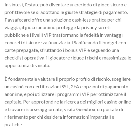
In sintesi, l’estate può diventare un periodo di gioco sicuro e
profittevole se si adottano le giuste strategie di pagamento.
Paysafecard offre una soluzione cash‑less pratica per chi
viaggia, il gioco anonimo protegge la privacy su reti
pubbliche e i livelli VIP trasformano la fedeltà in vantaggi
concreti di sicurezza finanziaria. Pianificando il budget con
carte prepagate, sfruttando i bonus VIP e seguendo una
checklist operativa, il giocatore riduce i rischi e massimizza le
opportunità di vincita.
È fondamentale valutare il proprio profilo di rischio, scegliere
un casinò con certificazioni SSL, 2FA e opzioni di pagamento
anonime, e poi utilizzare i programmi VIP per ottimizzare il
capitale. Per approfondire la ricerca dei migliori casinò online
e trovare risorse aggiornate, visita Geexbox, un portale di
riferimento per chi desidera informazioni imparziali e
pratiche.