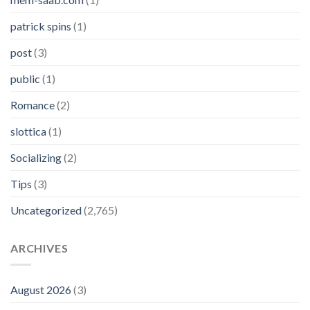
patrick spins
(1)
post
(3)
public
(1)
Romance
(2)
slottica
(1)
Socializing
(2)
Tips
(3)
Uncategorized
(2,765)
ARCHIVES
August 2026
(3)