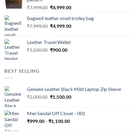
₹
7,999.00
₹
4,999.00
Bagwell leather small trolley bag
₹
7,999.00
₹
4,999.00
Leather Travel Wallet
₹
1,500.00
₹
900.00
BEST SELLING
Genuine Leather Black Mild Laptop Zip Sleeve
₹
2,000.00
₹
1,500.00
Men Sandal Off Closer - 001
₹
999.00
–
₹
1,100.00