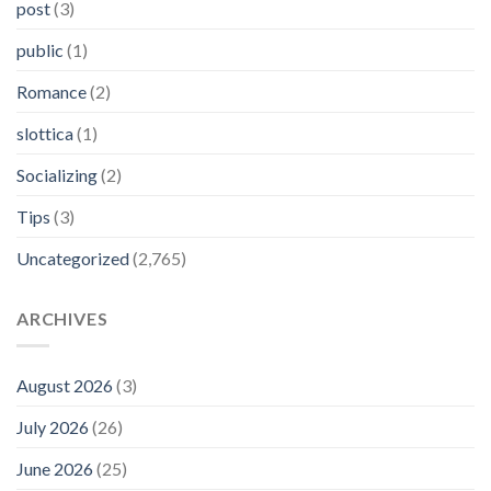
post
(3)
public
(1)
Romance
(2)
slottica
(1)
Socializing
(2)
Tips
(3)
Uncategorized
(2,765)
ARCHIVES
August 2026
(3)
July 2026
(26)
June 2026
(25)