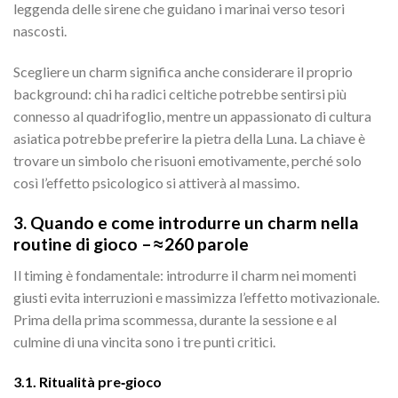
leggenda delle sirene che guidano i marinai verso tesori
nascosti.
Scegliere un charm significa anche considerare il proprio
background: chi ha radici celtiche potrebbe sentirsi più
connesso al quadrifoglio, mentre un appassionato di cultura
asiatica potrebbe preferire la pietra della Luna. La chiave è
trovare un simbolo che risuoni emotivamente, perché solo
così l’effetto psicologico si attiverà al massimo.
3. Quando e come introdurre un charm nella
routine di gioco – ≈ 260 parole
Il timing è fondamentale: introdurre il charm nei momenti
giusti evita interruzioni e massimizza l’effetto motivazionale.
Prima della prima scommessa, durante la sessione e al
culmine di una vincita sono i tre punti critici.
3.1. Ritualità pre‑gioco