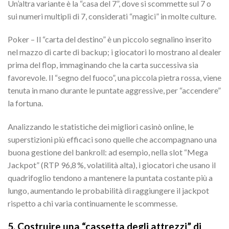
Un’altra variante è la “casa del 7”, dove si scommette sul 7 o
sui numeri multipli di 7, considerati “magici” in molte culture.
Poker – Il “carta del destino” è un piccolo segnalino inserito
nel mazzo di carte di backup; i giocatori lo mostrano al dealer
prima del flop, immaginando che la carta successiva sia
favorevole. Il “segno del fuoco”, una piccola pietra rossa, viene
tenuta in mano durante le puntate aggressive, per “accendere”
la fortuna.
Analizzando le statistiche dei migliori casinò online, le
superstizioni più efficaci sono quelle che accompagnano una
buona gestione del bankroll: ad esempio, nella slot “Mega
Jackpot” (RTP 96,8 %, volatilità alta), i giocatori che usano il
quadrifoglio tendono a mantenere la puntata costante più a
lungo, aumentando le probabilità di raggiungere il jackpot
rispetto a chi varia continuamente le scommesse.
5. Costruire una “cassetta degli attrezzi” di