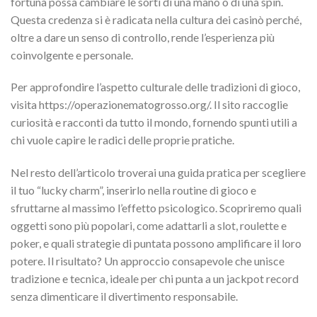
fortuna possa cambiare le sorti di una mano o di una spin.
Questa credenza si è radicata nella cultura dei casinò perché,
oltre a dare un senso di controllo, rende l’esperienza più
coinvolgente e personale.
Per approfondire l’aspetto culturale delle tradizioni di gioco,
visita https://operazionematogrosso.org/. Il sito raccoglie
curiosità e racconti da tutto il mondo, fornendo spunti utili a
chi vuole capire le radici delle proprie pratiche.
Nel resto dell’articolo troverai una guida pratica per scegliere
il tuo “lucky charm”, inserirlo nella routine di gioco e
sfruttarne al massimo l’effetto psicologico. Scopriremo quali
oggetti sono più popolari, come adattarli a slot, roulette e
poker, e quali strategie di puntata possono amplificare il loro
potere. Il risultato? Un approccio consapevole che unisce
tradizione e tecnica, ideale per chi punta a un jackpot record
senza dimenticare il divertimento responsabile.