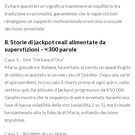
Evitare questi errori significa mantenere un equilibrio tra
tradizione e razionalità, garantendo che le superstizioni
rimangano un supporto motivazionale e non una scusa per
decisioni avventate.
8. Storie di jackpot reali alimentate da
superstizioni – ≈ 300 parole
Caso 1 – Slot “Fortuna d’Oro”
Maria, giocatrice italiana, ha portato al tavolo un quadrifoglio
di velluto acquistato in un mercato di Dublino. Dopo una serie
di spin perdenti, ha toccato il charm prima di ogni spin e, nella
settima spin, ha attivato il jackpot progressivo da €50.000.
L’analisi mostra che la sequenza di win è avvenuta durante una
fase di bassa volatilità della slot (volatilità 2 su 5), ma il rituale
ha mantenuto alta la fiducia di Maria, evitando decisioni
impulsive.
Caso 2 – Roulette di Las Vegas