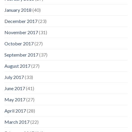
January 2018
(40)
December 2017
(23)
November 2017
(31)
October 2017
(27)
September 2017
(37)
August 2017
(27)
July 2017
(33)
June 2017
(41)
May 2017
(27)
April 2017
(28)
March 2017
(22)