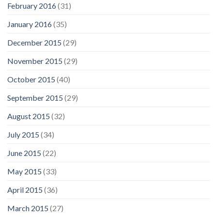
February 2016
(31)
January 2016
(35)
December 2015
(29)
November 2015
(29)
October 2015
(40)
September 2015
(29)
August 2015
(32)
July 2015
(34)
June 2015
(22)
May 2015
(33)
April 2015
(36)
March 2015
(27)