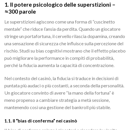
1. Il potere psicologico delle superstizioni –
≈ 300 parole
Le superstizioni agiscono come una forma di “cuscinetto
mentale” che riduce l’ansia da perdita. Quando un giocatore
stringe un portafortuna, il cervello rilascia dopamina, creando
una sensazione di sicurezza che influisce sulla percezione del
rischio. Studi su bias cognitivi mostrano che il effetto placebo
può migliorare la performance in compiti di probabilità,
perché la fiducia aumenta la capacità di concentrazione.
Nel contesto del casinò, la fiducia si traduce in decisioni di
puntata più audaci o più costanti, a seconda della personalità.
Un giocatore convinto di avere “la mano della fortuna” è
meno propenso a cambiare strategia a metà sessione,
mantenendo così una gestione del bankroll più stabile.
1.1. Il “bias di conferma” nei casinò