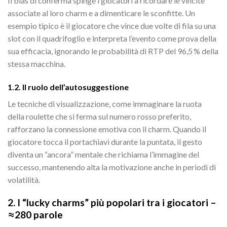
Il bias di conferma spinge i giocatori a ricordare le vincite
associate al loro charm e a dimenticare le sconfitte. Un
esempio tipico è il giocatore che vince due volte di fila su una
slot con il quadrifoglio e interpreta l’evento come prova della
sua efficacia, ignorando le probabilità di RTP del 96,5 % della
stessa macchina.
1.2. Il ruolo dell’autosuggestione
Le tecniche di visualizzazione, come immaginare la ruota
della roulette che si ferma sul numero rosso preferito,
rafforzano la connessione emotiva con il charm. Quando il
giocatore tocca il portachiavi durante la puntata, il gesto
diventa un “ancora” mentale che richiama l’immagine del
successo, mantenendo alta la motivazione anche in periodi di
volatilità.
2. I “lucky charms” più popolari tra i giocatori –
≈ 280 parole