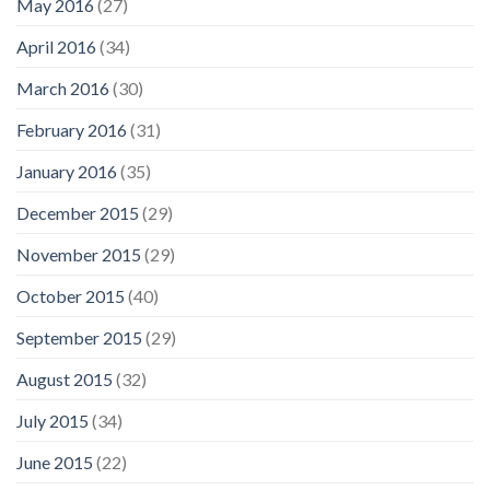
May 2016
(27)
April 2016
(34)
March 2016
(30)
February 2016
(31)
January 2016
(35)
December 2015
(29)
November 2015
(29)
October 2015
(40)
September 2015
(29)
August 2015
(32)
July 2015
(34)
June 2015
(22)