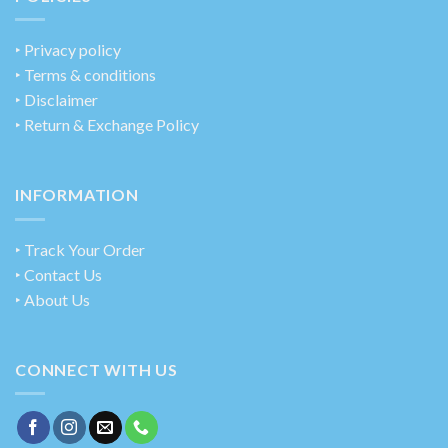
‣
Privacy policy
‣ Terms & conditions
‣ Disclaimer
‣ Return & Exchange Policy
INFORMATION
‣ Track Your Order
‣ Contact Us
‣ About Us
CONNECT WITH US