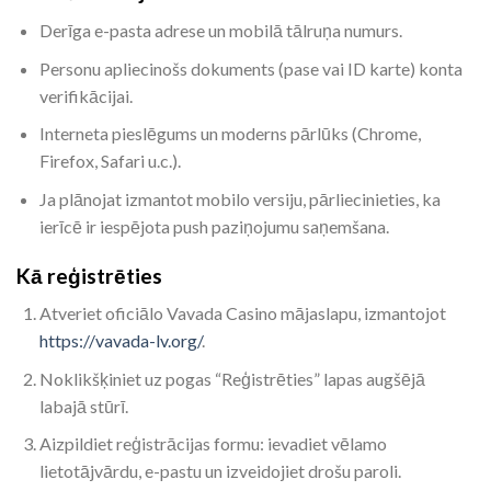
Derīga e-pasta adrese un mobilā tālruņa numurs.
Personu apliecinošs dokuments (pase vai ID karte) konta
verifikācijai.
Interneta pieslēgums un moderns pārlūks (Chrome,
Firefox, Safari u.c.).
Ja plānojat izmantot mobilo versiju, pārliecinieties, ka
ierīcē ir iespējota push paziņojumu saņemšana.
Kā reģistrēties
Atveriet oficiālo Vavada Casino mājaslapu, izmantojot
https://vavada-lv.org/
.
Noklikšķiniet uz pogas “Reģistrēties” lapas augšējā
labajā stūrī.
Aizpildiet reģistrācijas formu: ievadiet vēlamo
lietotājvārdu, e-pastu un izveidojiet drošu paroli.