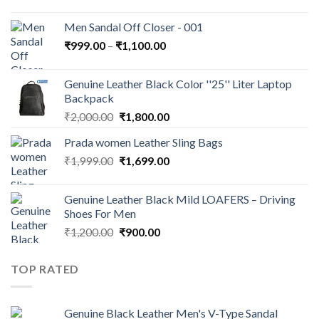
Men Sandal Off Closer - 001
₹
999.00
–
₹
1,100.00
Genuine Leather Black Color ''25'' Liter Laptop
Backpack
₹
2,000.00
₹
1,800.00
Prada women Leather Sling Bags
₹
1,999.00
₹
1,699.00
Genuine Leather Black Mild LOAFERS – Driving
Shoes For Men
₹
1,200.00
₹
900.00
TOP RATED
Genuine Black Leather Men's V-Type Sandal