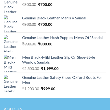
₹
800.00
₹
700.00
Genuine Black Leather Men's V Sandal
₹
800.00
₹
700.00
Genuine Leather Hush Puppies Men’s Off Sandal
₹
900.00
₹
800.00
Men Black-Mild Leather Slip On Shoe-Style
Window Sandals
₹
2,300.00
₹
1,999.00
Genuine Leather Safety Shoes Oxford Boots For
Men
₹
1,200.00
₹
999.00
POLICIES