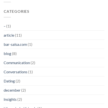
CATEGORIES
–
(1)
article
(11)
bar-salsa.com
(1)
blog
(8)
Communication
(2)
Conversations
(1)
Dating
(2)
december
(2)
Insights
(2)