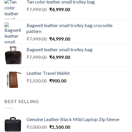
Tan color leather small trolley bag
₹
7,999.00
₹
4,999.00
Bagwell leather small trolley bag crocodile
pattern
₹
7,999.00
₹
4,999.00
Bagwell leather small trolley bag
₹
7,999.00
₹
4,999.00
Leather Travel Wallet
₹
1,500.00
₹
900.00
BEST SELLING
Genuine Leather Black Mild Laptop Zip Sleeve
₹
2,000.00
₹
1,500.00