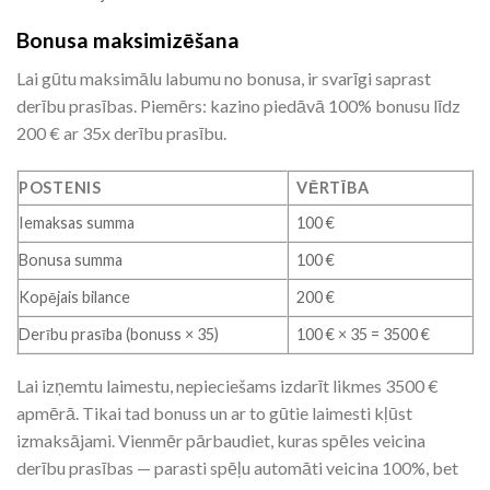
Bonusa maksimizēšana
Lai gūtu maksimālu labumu no bonusa, ir svarīgi saprast
derību prasības. Piemērs: kazino piedāvā 100% bonusu līdz
200 € ar 35x derību prasību.
POSTENIS
VĒRTĪBA
Iemaksas summa
100 €
Bonusa summa
100 €
Kopējais bilance
200 €
Derību prasība (bonuss × 35)
100 € × 35 = 3500 €
Lai izņemtu laimestu, nepieciešams izdarīt likmes 3500 €
apmērā. Tikai tad bonuss un ar to gūtie laimesti kļūst
izmaksājami. Vienmēr pārbaudiet, kuras spēles veicina
derību prasības — parasti spēļu automāti veicina 100%, bet