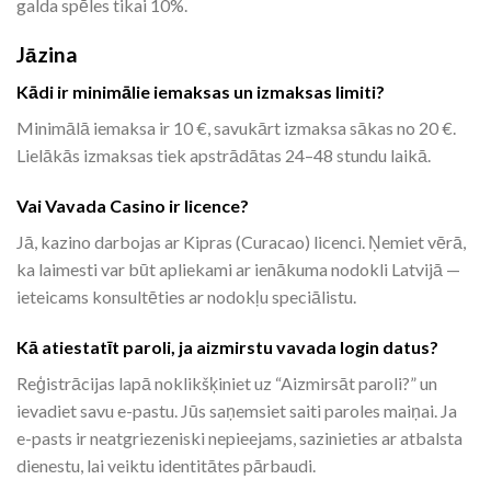
galda spēles tikai 10%.
Jāzina
Kādi ir minimālie iemaksas un izmaksas limiti?
Minimālā iemaksa ir 10 €, savukārt izmaksa sākas no 20 €.
Lielākās izmaksas tiek apstrādātas 24–48 stundu laikā.
Vai Vavada Casino ir licence?
Jā, kazino darbojas ar Kipras (Curacao) licenci. Ņemiet vērā,
ka laimesti var būt apliekami ar ienākuma nodokli Latvijā —
ieteicams konsultēties ar nodokļu speciālistu.
Kā atiestatīt paroli, ja aizmirstu
vavada login
datus?
Reģistrācijas lapā noklikšķiniet uz “Aizmirsāt paroli?” un
ievadiet savu e-pastu. Jūs saņemsiet saiti paroles maiņai. Ja
e-pasts ir neatgriezeniski nepieejams, sazinieties ar atbalsta
dienestu, lai veiktu identitātes pārbaudi.