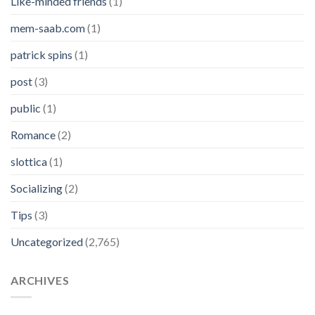
Like-minded friends
(1)
mem-saab.com
(1)
patrick spins
(1)
post
(3)
public
(1)
Romance
(2)
slottica
(1)
Socializing
(2)
Tips
(3)
Uncategorized
(2,765)
ARCHIVES