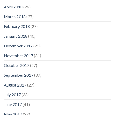
April 2018
(26)
March 2018
(37)
February 2018
(27)
January 2018
(40)
December 2017
(23)
November 2017
(31)
October 2017
(27)
September 2017
(37)
August 2017
(27)
July 2017
(33)
June 2017
(41)
May 2017
(27)