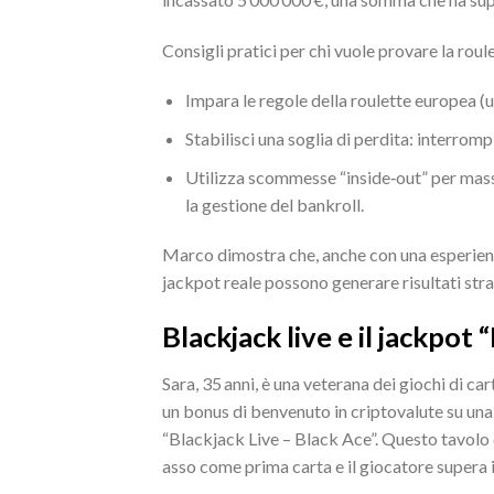
Consigli pratici per chi vuole provare la roul
Impara le regole della roulette europea (un 
Stabilisci una soglia di perdita: interromp
Utilizza scommesse “inside‑out” per massi
la gestione del bankroll.
Marco dimostra che, anche con una esperienza 
jackpot reale possono generare risultati stra
Blackjack live e il jackpot 
Sara, 35 anni, è una veterana dei giochi di ca
un bonus di benvenuto in criptovalute su una
“Blackjack Live – Black Ace”. Questo tavolo o
asso come prima carta e il giocatore supera i