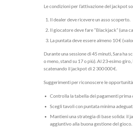
Le condizioni per l’attivazione del jackpot so
Il dealer deve ricevere un asso scoperto.
Il giocatore deve fare “Blackjack” (una ca
La puntata deve essere almeno 10 € (valor
Durante una sessione di 45 minuti, Sara ha 
o meno, stand su 17 o più). Al 23‑esimo giro, 
scatenando il jackpot di 2 300 000 €.
Suggerimenti per riconoscere le opportunità 
Controlla la tabella dei pagamenti prima d
Scegli tavoli con puntata minima adeguata
Mantieni una strategia di base solida: il
aggiuntivo alla buona gestione del gioco.