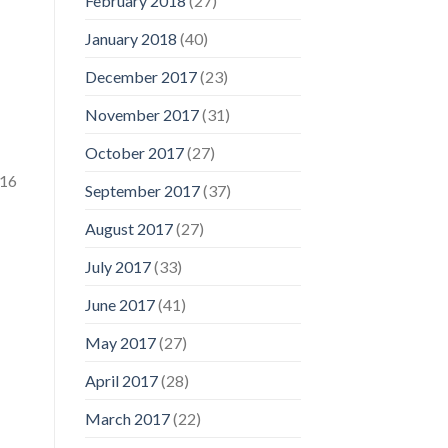
February 2018
(27)
January 2018
(40)
December 2017
(23)
November 2017
(31)
October 2017
(27)
 16
September 2017
(37)
August 2017
(27)
July 2017
(33)
June 2017
(41)
May 2017
(27)
April 2017
(28)
March 2017
(22)