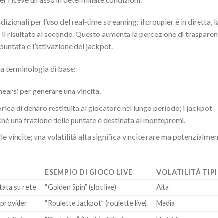
izionali per l’uso del real‑time streaming: il croupier è in diretta, l
e il risultato al secondo. Questo aumenta la percezione di traspare
puntata e l’attivazione del jackpot.
la terminologia di base:
inearsi per generare una vincita.
rica di denaro restituita al giocatore nel lungo periodo; i jackpot
hé una frazione delle puntate è destinata al montepremi.
elle vincite; una volatilità alta significa vincite rare ma potenzialme
ESEMPIO DI GIOCO LIVE
VOLATILITÀ TIP
tata su rete
“Golden Spin” (slot live)
Alta
 provider
“Roulette Jackpot” (roulette live)
Media