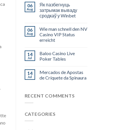
nca
Як пазбегнуць
06
Aug
затрымак вываду
сродкаў у Winbet
Wie man schnell den NV
06
Aug
Casino VIP Status
erreicht
a
Baloo Casino Live
14
Jul
Poker Tables
Mercados de Apostas
14
Jul
de Críquete da Spinaura
,
RECENT COMMENTS
CATEGORIES
ette
ano