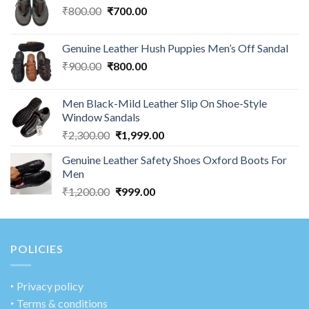
₹
800.00
₹
700.00
Genuine Leather Hush Puppies Men’s Off Sandal
₹
900.00
₹
800.00
Men Black-Mild Leather Slip On Shoe-Style
Window Sandals
₹
2,300.00
₹
1,999.00
Genuine Leather Safety Shoes Oxford Boots For
Men
₹
1,200.00
₹
999.00
POLICIES
‣
Privacy policy
‣ Terms & conditions