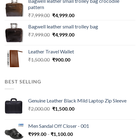
Bagwell leather small trolley bag crocodile
pattern
₹
7,999.00
₹
4,999.00
Bagwell leather small trolley bag
₹
7,999.00
₹
4,999.00
Leather Travel Wallet
₹
1,500.00
₹
900.00
BEST SELLING
Genuine Leather Black Mild Laptop Zip Sleeve
₹
2,000.00
₹
1,500.00
Men Sandal Off Closer - 001
₹
999.00
–
₹
1,100.00