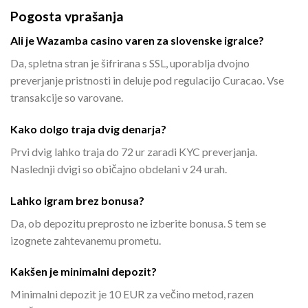
Pogosta vprašanja
Ali je Wazamba casino varen za slovenske igralce?
Da, spletna stran je šifrirana s SSL, uporablja dvojno
preverjanje pristnosti in deluje pod regulacijo Curacao. Vse
transakcije so varovane.
Kako dolgo traja dvig denarja?
Prvi dvig lahko traja do 72 ur zaradi KYC preverjanja.
Naslednji dvigi so običajno obdelani v 24 urah.
Lahko igram brez bonusa?
Da, ob depozitu preprosto ne izberite bonusa. S tem se
izognete zahtevanemu prometu.
Kakšen je minimalni depozit?
Minimalni depozit je 10 EUR za večino metod, razen