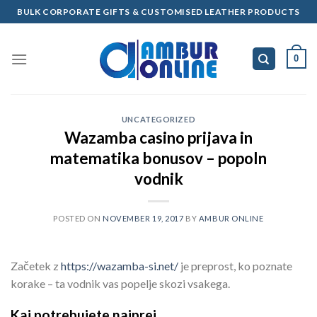
Skip
BULK CORPORATE GIFTS & CUSTOMISED LEATHER PRODUCTS
to
content
0
UNCATEGORIZED
Wazamba casino prijava in
matematika bonusov – popoln
vodnik
POSTED ON
NOVEMBER 19, 2017
BY
AMBUR ONLINE
Začetek z
https://wazamba-si.net/
je preprost, ko poznate
korake – ta vodnik vas popelje skozi vsakega.
Kaj potrebujete najprej