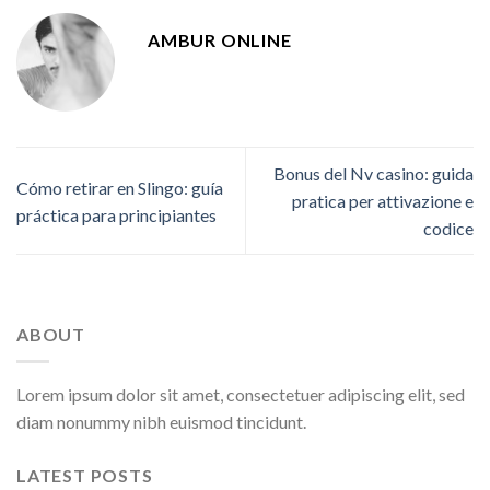
AMBUR ONLINE
Bonus del Nv casino: guida
Cómo retirar en Slingo: guía
pratica per attivazione e
práctica para principiantes
codice
ABOUT
Lorem ipsum dolor sit amet, consectetuer adipiscing elit, sed
diam nonummy nibh euismod tincidunt.
LATEST POSTS