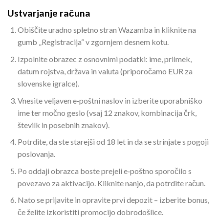
Ustvarjanje računa
Obiščite uradno spletno stran Wazamba in kliknite na
gumb „Registracija“ v zgornjem desnem kotu.
Izpolnite obrazec z osnovnimi podatki: ime, priimek,
datum rojstva, država in valuta (priporočamo EUR za
slovenske igralce).
Vnesite veljaven e‑poštni naslov in izberite uporabniško
ime ter močno geslo (vsaj 12 znakov, kombinacija črk,
številk in posebnih znakov).
Potrdite, da ste starejši od 18 let in da se strinjate s pogoji
poslovanja.
Po oddaji obrazca boste prejeli e‑poštno sporočilo s
povezavo za aktivacijo. Kliknite nanjo, da potrdite račun.
Nato se prijavite in opravite prvi depozit – izberite bonus,
če želite izkoristiti promocijo dobrodošlice.