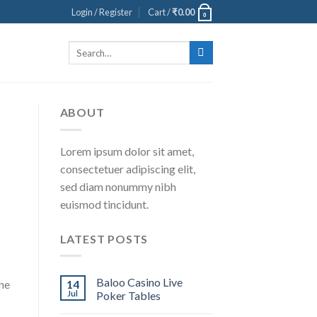
Login / Register
Cart /
₹
0.00
0
Search
for:
ABOUT
Lorem ipsum dolor sit amet,
consectetuer adipiscing elit,
sed diam nonummy nibh
euismod tincidunt.
LATEST POSTS
Baloo Casino Live
hne
14
Jul
Poker Tables