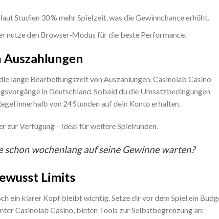
laut Studien 30 % mehr Spielzeit, was die Gewinnchance erhöht.
der nutze den Browser‑Modus für die beste Performance.
en Auszahlungen
t die lange Bearbeitungszeit von Auszahlungen. Casinolab Casino
ungsvorgänge in Deutschland. Sobald du die Umsatzbedingungen
 Regel innerhalb von 24 Stunden auf dein Konto erhalten.
r zur Verfügung – ideal für weitere Spielrunden.
e schon wochenlang auf seine Gewinne warten?
ewusst Limits
h ein klarer Kopf bleibt wichtig. Setze dir vor dem Spiel ein Budg
unter Casinolab Casino, bieten Tools zur Selbstbegrenzung an: