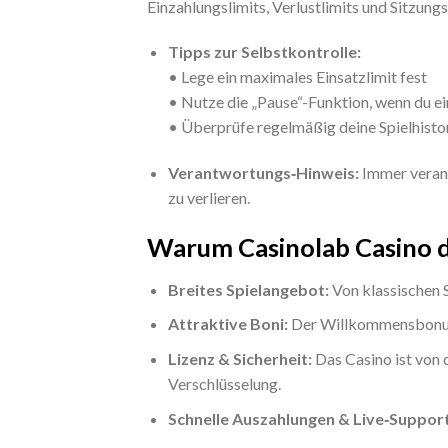
Einzahlungslimits, Verlustlimits und Sitzun
Tipps zur Selbstkontrolle:
• Lege ein maximales Einsatzlimit fest
• Nutze die „Pause“-Funktion, wenn du e
• Überprüfe regelmäßig deine Spielhisto
Verantwortungs‑Hinweis:
Immer verant
zu verlieren.
Warum Casinolab Casino di
Breites Spielangebot:
Von klassischen 
Attraktive Boni:
Der Willkommensbonus 
Lizenz & Sicherheit:
Das Casino ist von 
Verschlüsselung.
Schnelle Auszahlungen & Live‑Support