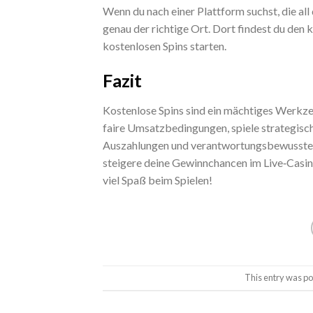
Wenn du nach einer Plattform suchst, die all 
genau der richtige Ort. Dort findest du den
kostenlosen Spins starten.
Fazit
Kostenlose Spins sind ein mächtiges Werkzeu
faire Umsatzbedingungen, spiele strategisc
Auszahlungen und verantwortungsbewusste T
steigere deine Gewinnchancen im Live‑Casino
viel Spaß beim Spielen!
This entry was po