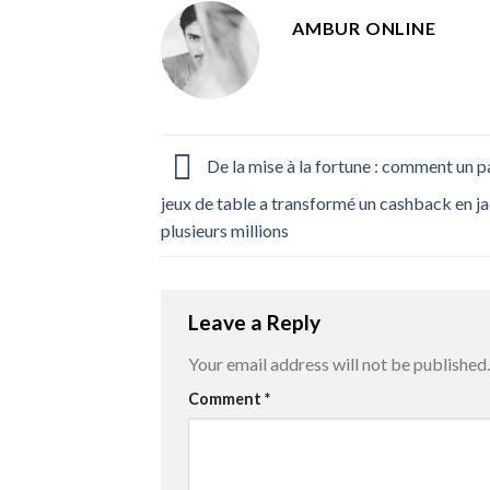
AMBUR ONLINE
De la mise à la fortune : comment un 
jeux de table a transformé un cashback en j
plusieurs millions
Leave a Reply
Your email address will not be published.
Comment
*