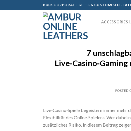
Skip
BULK CORPORATE GIFTS & CUSTOMISED LEA
to
content
ACCESSORIES
7 unschlagba
Live‑Casino‑Gaming m
POSTED 
Live‑Casino‑Spiele begeistern immer mehr de
Flexibilität des Online‑Spielens. Wer dabei
zusätzliches Risiko. In diesem Beitrag zeige