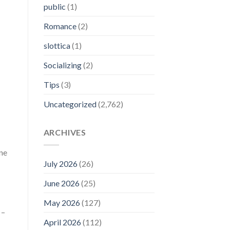
public
(1)
Romance
(2)
slottica
(1)
Socializing
(2)
Tips
(3)
Uncategorized
(2,762)
ARCHIVES
ne
July 2026
(26)
June 2026
(25)
May 2026
(127)
 –
April 2026
(112)