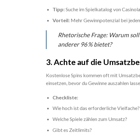
Tipp:
Suche im Spielkatalog von Casinol
Vorteil:
Mehr Gewinnpotenzial bei jedem
Rhetorische Frage: Warum sollt
anderer 96 % bietet?
3. Achte auf die Umsatzb
Kostenlose Spins kommen oft mit Umsatzbe
einsetzen, bevor du Gewinne auszahlen lasse
Checkliste:
Wie hoch ist das erforderliche Vielfache?
Welche Spiele zählen zum Umsatz?
Gibt es Zeitlimits?