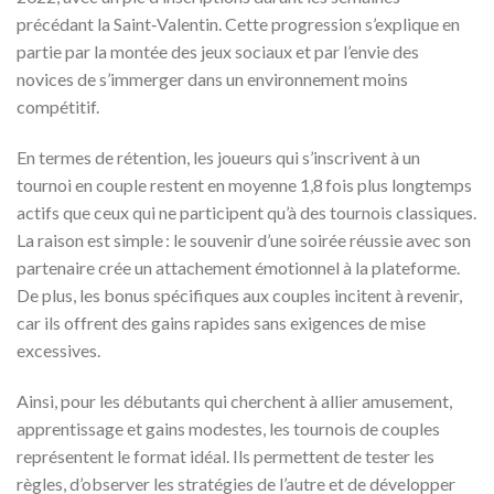
précédant la Saint‑Valentin. Cette progression s’explique en
partie par la montée des jeux sociaux et par l’envie des
novices de s’immerger dans un environnement moins
compétitif.
En termes de rétention, les joueurs qui s’inscrivent à un
tournoi en couple restent en moyenne 1,8 fois plus longtemps
actifs que ceux qui ne participent qu’à des tournois classiques.
La raison est simple : le souvenir d’une soirée réussie avec son
partenaire crée un attachement émotionnel à la plateforme.
De plus, les bonus spécifiques aux couples incitent à revenir,
car ils offrent des gains rapides sans exigences de mise
excessives.
Ainsi, pour les débutants qui cherchent à allier amusement,
apprentissage et gains modestes, les tournois de couples
représentent le format idéal. Ils permettent de tester les
règles, d’observer les stratégies de l’autre et de développer