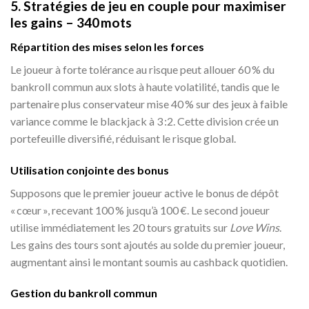
5. Stratégies de jeu en couple pour maximiser
les gains – 340 mots
Répartition des mises selon les forces
Le joueur à forte tolérance au risque peut allouer 60 % du
bankroll commun aux slots à haute volatilité, tandis que le
partenaire plus conservateur mise 40 % sur des jeux à faible
variance comme le blackjack à 3 :2. Cette division crée un
portefeuille diversifié, réduisant le risque global.
Utilisation conjointe des bonus
Supposons que le premier joueur active le bonus de dépôt
« cœur », recevant 100 % jusqu’à 100 €. Le second joueur
utilise immédiatement les 20 tours gratuits sur
Love Wins
.
Les gains des tours sont ajoutés au solde du premier joueur,
augmentant ainsi le montant soumis au cashback quotidien.
Gestion du bankroll commun