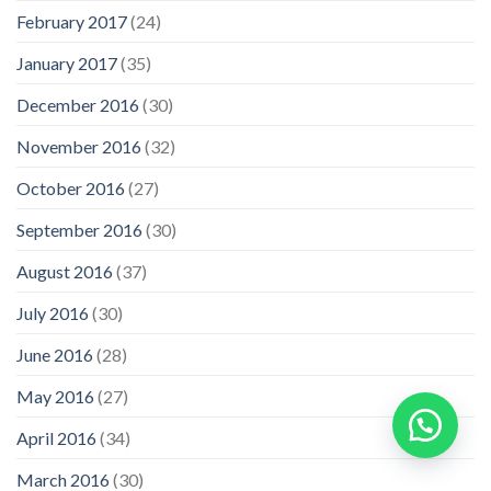
February 2017
(24)
January 2017
(35)
December 2016
(30)
November 2016
(32)
October 2016
(27)
September 2016
(30)
August 2016
(37)
July 2016
(30)
June 2016
(28)
May 2016
(27)
April 2016
(34)
March 2016
(30)