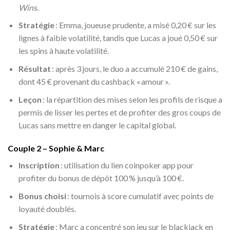
Wins
.
Stratégie
: Emma, joueuse prudente, a misé 0,20 € sur les
lignes à faible volatilité, tandis que Lucas a joué 0,50 € sur
les spins à haute volatilité.
Résultat
: après 3 jours, le duo a accumulé 210 € de gains,
dont 45 € provenant du cashback « amour ».
Leçon
: la répartition des mises selon les profils de risque a
permis de lisser les pertes et de profiter des gros coups de
Lucas sans mettre en danger le capital global.
Couple 2 – Sophie & Marc
Inscription
: utilisation du lien coinpoker app pour
profiter du bonus de dépôt 100 % jusqu’à 100 €.
Bonus choisi
: tournois à score cumulatif avec points de
loyauté doublés.
Stratégie
: Marc a concentré son jeu sur le blackjack en