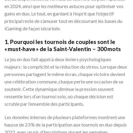
en 2024, ainsi que les meilleures astuces pour optimiser vos
gains en duo. Le tout, en gardant à l’esprit que l’objectif
principal reste de s’amuser tout en découvrant les bases du
iGaming de façon sécurisée.
1. Pourquoi les tournois de couples sont le
« must‑have » de la Saint‑Valentin – 300 mots
Le jeu en duo fait appel à deux leviers psychologiques
majeurs : la complicité et la réduction du stress. Lorsque deux
personnes partagent le même écran, chaque victoire devient
une célébration commune, chaque perte une occasion de se
soutenir. Cette dynamique diminue la pression souvent
ressentie lors d’un tournoi solo, où chaque décision est
scrutée par l’ensemble des participants.
Les données internes de plusieurs plateformes montrent une
hausse de 23 % de la participation aux tournois en duo depuis
2022, avec un pic d’inscriptions durant les semaines