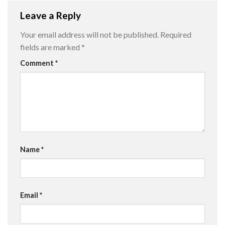
Leave a Reply
Your email address will not be published.
Required
fields are marked
*
Comment
*
Name
*
Email
*