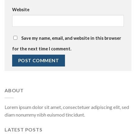
Website
Save my name, email, and website in this browser
for the next time I comment.
ABOUT
Lorem ipsum dolor sit amet, consectetuer adipiscing elit, sed
diam nonummy nibh euismod tincidunt.
LATEST POSTS