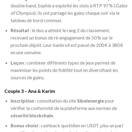
double‑hand, Sophie a exploité les slots à RTP 97 % (
Gates
of Olympus
). Ils ont partagé les gains chaque soir via le
tableau de bord commun.
Résultat
: le duo a atteint le rang 2 du classement,
recevant un bonus de ré‑engagement de 50 % sur le
prochain dépôt. Leur bankroll est passé de 200 € à 380 €
en une semaine.
Leçon
: combiner différents types de jeux permet de
maximiser les points de fidélité tout en diversifiant les
sources de gains.
Couple 3 – Ana & Karim
Inscription
: consultation du site
Sibelenergie
pour
vérifier la conformité de la plateforme aux normes de
sécurité blockchain
.
Bonus choisi
: cashback quotidien en USDT, plus un pari