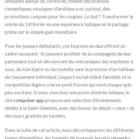
semaines autour du 14 février, mêlent décorations
romantiques, musiques d’ambiance et, surtout, des
promotions conçues pour les couples. Le but ? Transformer la
soirée du 14 février en une expérience ludique où le partage
prime sur le simple gain monétaire.
Pour les joueurs débutants, ces tournois en duo offrent un
cadre rassurant : ils peuvent profiter de la compagnie de leur
partenaire tout en découvrant les mécaniques des machines à
sous, du blackjack ou du roulette sans la pression d’un tableau
de classement individuel. L’aspect social réduit l’anxiété, et la
compétition légère crée un petit frisson qui rend chaque spin
plus excitant. Si vous cherchez une porte d’entrée ludique, le
site
coinpoker app
propose une sélection d’événements
dédiés à la Saint‑Valentin, avec des bonus de dépôt « cœur » et
des tours gratuits en tandem.
Dans la suite de cet article, nous décortiquerons les différents
bonus disponibles, les formats de tournois les plus répandus