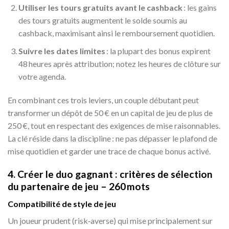
Utiliser les tours gratuits avant le cashback
: les gains
des tours gratuits augmentent le solde soumis au
cashback, maximisant ainsi le remboursement quotidien.
Suivre les dates limites
: la plupart des bonus expirent
48 heures après attribution; notez les heures de clôture sur
votre agenda.
En combinant ces trois leviers, un couple débutant peut
transformer un dépôt de 50 € en un capital de jeu de plus de
250 €, tout en respectant des exigences de mise raisonnables.
La clé réside dans la discipline : ne pas dépasser le plafond de
mise quotidien et garder une trace de chaque bonus activé.
4. Créer le duo gagnant : critères de sélection
du partenaire de jeu – 260 mots
Compatibilité de style de jeu
Un joueur prudent (risk‑averse) qui mise principalement sur