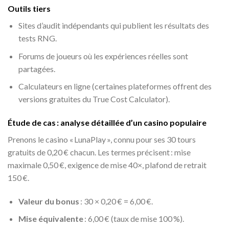
Outils tiers
Sites d’audit indépendants qui publient les résultats des
tests RNG.
Forums de joueurs où les expériences réelles sont
partagées.
Calculateurs en ligne (certaines plateformes offrent des
versions gratuites du True Cost Calculator).
Étude de cas : analyse détaillée d’un casino populaire
Prenons le casino « LunaPlay », connu pour ses 30 tours
gratuits de 0,20 € chacun. Les termes précisent : mise
maximale 0,50 €, exigence de mise 40×, plafond de retrait
150 €.
Valeur du bonus
: 30 × 0,20 € = 6,00 €.
Mise équivalente
: 6,00 € (taux de mise 100 %).