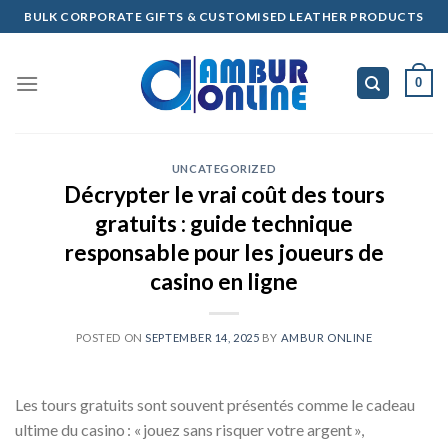
Skip
BULK CORPORATE GIFTS & CUSTOMISED LEATHER PRODUCTS
to
content
0
UNCATEGORIZED
Décrypter le vrai coût des tours
gratuits : guide technique
responsable pour les joueurs de
casino en ligne
POSTED ON
SEPTEMBER 14, 2025
BY
AMBUR ONLINE
Les tours gratuits sont souvent présentés comme le cadeau
ultime du casino : « jouez sans risquer votre argent »,