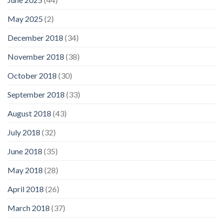
May 2025
(2)
December 2018
(34)
November 2018
(38)
October 2018
(30)
September 2018
(33)
August 2018
(43)
July 2018
(32)
June 2018
(35)
May 2018
(28)
April 2018
(26)
March 2018
(37)