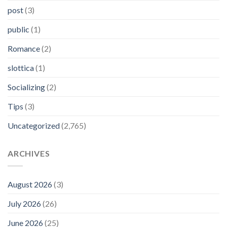
post
(3)
public
(1)
Romance
(2)
slottica
(1)
Socializing
(2)
Tips
(3)
Uncategorized
(2,765)
ARCHIVES
August 2026
(3)
July 2026
(26)
June 2026
(25)