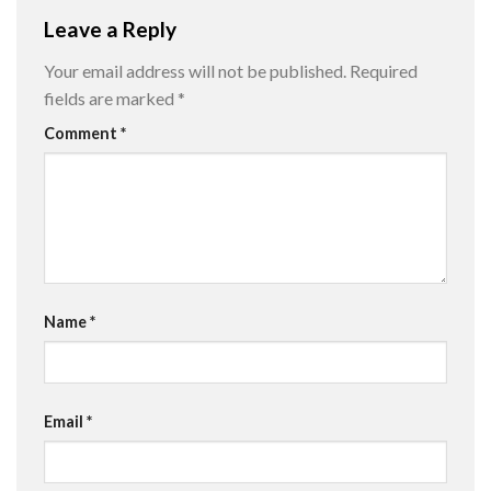
Leave a Reply
Your email address will not be published.
Required
fields are marked
*
Comment
*
Name
*
Email
*