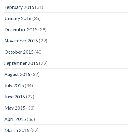
February 2016
(31)
January 2016
(35)
December 2015
(29)
November 2015
(29)
October 2015
(40)
September 2015
(29)
August 2015
(32)
July 2015
(34)
June 2015
(22)
May 2015
(33)
April 2015
(36)
March 2015
(27)