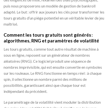
puis nous proposerons un modèle de gestion de bankroll
adapté. Le but : offrir aux joueurs les clés pour transformer les
tours gratuits d’un piège potentiel en un véritable levier de jeu
maîtrisé.
Comment les tours gratuits sont générés :
algorithmes, RNG et paramètres de volatilité
Les tours gratuits, comme tout autre résultat de machine à
sous en ligne, reposent sur un générateur de nombres
aléatoires (RNG). Ce logiciel produit une séquence de
nombres imprévisible, qui est ensuite convertie en symboles
sur les rouleaux. Le RNG fonctionne en temps réel : à chaque
spin, il sélectionne un nombre parmi des millions de
possibilités, garantissant ainsi que chaque tour est
indépendant du précédent.
Le paramétrage de la volatilité vient moduler la distribution