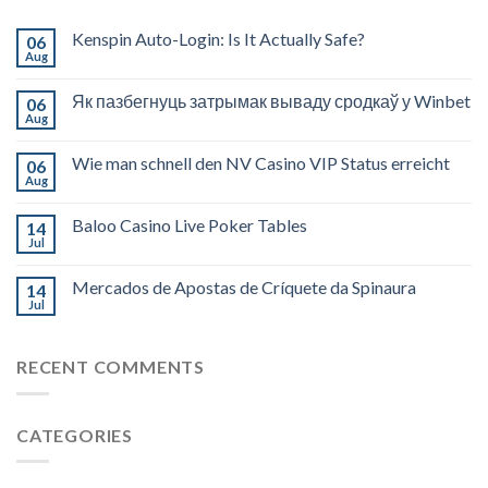
Kenspin Auto-Login: Is It Actually Safe?
06
Aug
Як пазбегнуць затрымак вываду сродкаў у Winbet
06
Aug
Wie man schnell den NV Casino VIP Status erreicht
06
Aug
Baloo Casino Live Poker Tables
14
Jul
Mercados de Apostas de Críquete da Spinaura
14
Jul
RECENT COMMENTS
CATEGORIES