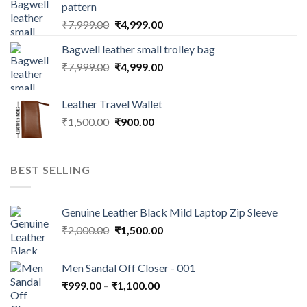
pattern
₹
7,999.00
₹
4,999.00
Bagwell leather small trolley bag
₹
7,999.00
₹
4,999.00
Leather Travel Wallet
₹
1,500.00
₹
900.00
BEST SELLING
Genuine Leather Black Mild Laptop Zip Sleeve
₹
2,000.00
₹
1,500.00
Men Sandal Off Closer - 001
₹
999.00
–
₹
1,100.00