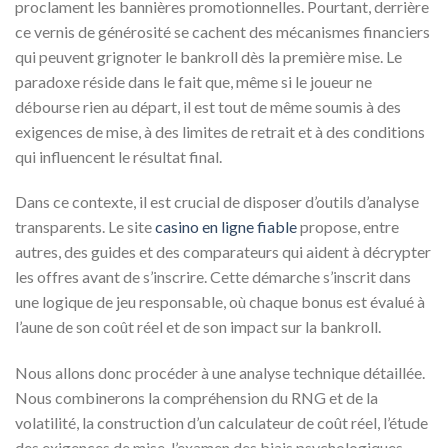
proclament les bannières promotionnelles. Pourtant, derrière
ce vernis de générosité se cachent des mécanismes financiers
qui peuvent grignoter le bankroll dès la première mise. Le
paradoxe réside dans le fait que, même si le joueur ne
débourse rien au départ, il est tout de même soumis à des
exigences de mise, à des limites de retrait et à des conditions
qui influencent le résultat final.
Dans ce contexte, il est crucial de disposer d’outils d’analyse
transparents. Le site
casino en ligne fiable
propose, entre
autres, des guides et des comparateurs qui aident à décrypter
les offres avant de s’inscrire. Cette démarche s’inscrit dans
une logique de jeu responsable, où chaque bonus est évalué à
l’aune de son coût réel et de son impact sur la bankroll.
Nous allons donc procéder à une analyse technique détaillée.
Nous combinerons la compréhension du RNG et de la
volatilité, la construction d’un calculateur de coût réel, l’étude
des exigences de mise, l’examen des biais psychologiques,