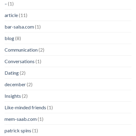
–
(1)
article
(11)
bar-salsa.com
(1)
blog
(8)
Communication
(2)
Conversations
(1)
Dating
(2)
december
(2)
Insights
(2)
Like-minded friends
(1)
mem-saab.com
(1)
patrick spins
(1)