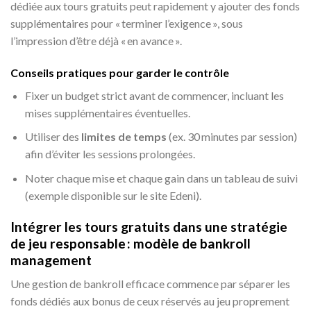
dédiée aux tours gratuits peut rapidement y ajouter des fonds
supplémentaires pour « terminer l’exigence », sous
l’impression d’être déjà « en avance ».
Conseils pratiques pour garder le contrôle
Fixer un budget strict avant de commencer, incluant les
mises supplémentaires éventuelles.
Utiliser des
limites de temps
(ex. 30 minutes par session)
afin d’éviter les sessions prolongées.
Noter chaque mise et chaque gain dans un tableau de suivi
(exemple disponible sur le site Edeni).
Intégrer les tours gratuits dans une stratégie
de jeu responsable : modèle de bankroll
management
Une gestion de bankroll efficace commence par séparer les
fonds dédiés aux bonus de ceux réservés au jeu proprement