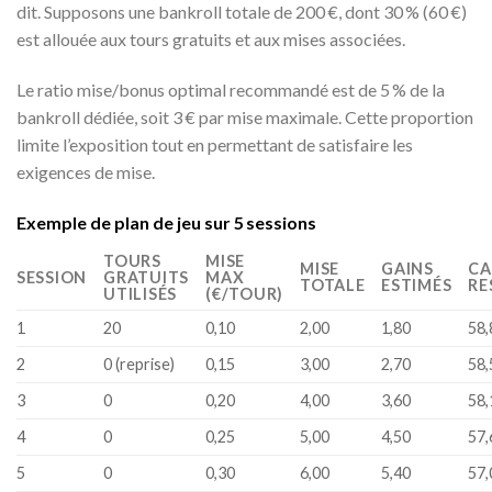
dit. Supposons une bankroll totale de 200 €, dont 30 % (60 €)
est allouée aux tours gratuits et aux mises associées.
Le ratio mise/bonus optimal recommandé est de 5 % de la
bankroll dédiée, soit 3 € par mise maximale. Cette proportion
limite l’exposition tout en permettant de satisfaire les
exigences de mise.
Exemple de plan de jeu sur 5 sessions
TOURS
MISE
MISE
GAINS
CA
SESSION
GRATUITS
MAX
TOTALE
ESTIMÉS
RE
UTILISÉS
(€/TOUR)
1
20
0,10
2,00
1,80
58,
2
0 (reprise)
0,15
3,00
2,70
58,
3
0
0,20
4,00
3,60
58,
4
0
0,25
5,00
4,50
57,
5
0
0,30
6,00
5,40
57,