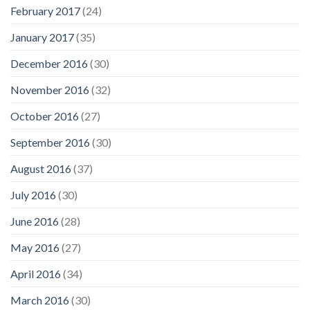
February 2017
(24)
January 2017
(35)
December 2016
(30)
November 2016
(32)
October 2016
(27)
September 2016
(30)
August 2016
(37)
July 2016
(30)
June 2016
(28)
May 2016
(27)
April 2016
(34)
March 2016
(30)