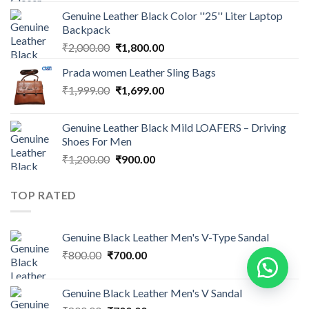
Genuine Leather Black Color ''25'' Liter Laptop
Backpack
₹
2,000.00
₹
1,800.00
Prada women Leather Sling Bags
₹
1,999.00
₹
1,699.00
Genuine Leather Black Mild LOAFERS – Driving
Shoes For Men
₹
1,200.00
₹
900.00
TOP RATED
Genuine Black Leather Men's V-Type Sandal
₹
800.00
₹
700.00
Genuine Black Leather Men's V Sandal