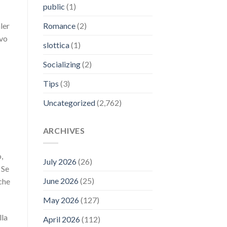
public
(1)
Romance
(2)
aler
ivo
slottica
(1)
Socializing
(2)
Tips
(3)
Uncategorized
(2,762)
ARCHIVES
,
July 2026
(26)
 Se
June 2026
(25)
che
May 2026
(127)
lla
April 2026
(112)