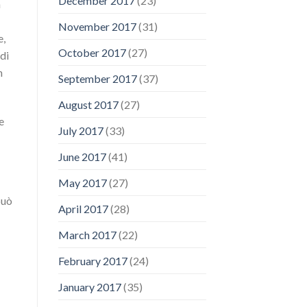
December 2017
(23)
h
November 2017
(31)
e,
October 2017
(27)
di
n
September 2017
(37)
August 2017
(27)
e
July 2017
(33)
June 2017
(41)
May 2017
(27)
può
April 2017
(28)
March 2017
(22)
February 2017
(24)
January 2017
(35)