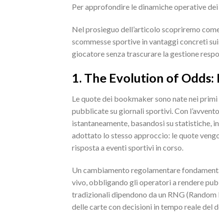
Per approfondire le dinamiche operative dei c
Nel prosieguo dell’articolo scopriremo come l
scommesse sportive in vantaggi concreti sui ta
giocatore senza trascurare la gestione respo
1. The Evolution of Odds:
Le quote dei bookmaker sono nate nei primi
pubblicate su giornali sportivi. Con l’avvent
istantaneamente, basandosi su statistiche, inf
adottato lo stesso approccio: le quote vengo
risposta a eventi sportivi in corso.
Un cambiamento regolamentare fondamentale è
vivo, obbligando gli operatori a rendere pub
tradizionali dipendono da un RNG (Random 
delle carte con decisioni in tempo reale del d