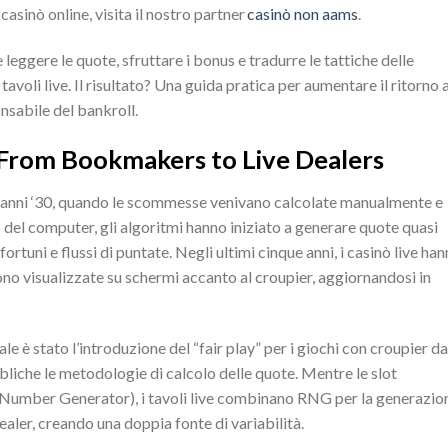
asinò online, visita il nostro partner
casinò non aams
.
eggere le quote, sfruttare i bonus e tradurre le tattiche delle
voli live. Il risultato? Una guida pratica per aumentare il ritorno a
nsabile del bankroll.
 From Bookmakers to Live Dealers
 anni ‘30, quando le scommesse venivano calcolate manualmente e
o del computer, gli algoritmi hanno iniziato a generare quote quasi
ortuni e flussi di puntate. Negli ultimi cinque anni, i casinò live ha
no visualizzate su schermi accanto al croupier, aggiornandosi in
 stato l’introduzione del “fair play” per i giochi con croupier da
bliche le metodologie di calcolo delle quote. Mentre le slot
Number Generator), i tavoli live combinano RNG per la generazio
ealer, creando una doppia fonte di variabilità.