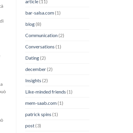
article
(11)
tà
bar-salsa.com
(1)
di
blog
(8)
Communication
(2)
Conversations
(1)
è
Dating
(2)
december
(2)
Insights
(2)
 a
 può
Like-minded friends
(1)
mem-saab.com
(1)
patrick spins
(1)
uò
post
(3)