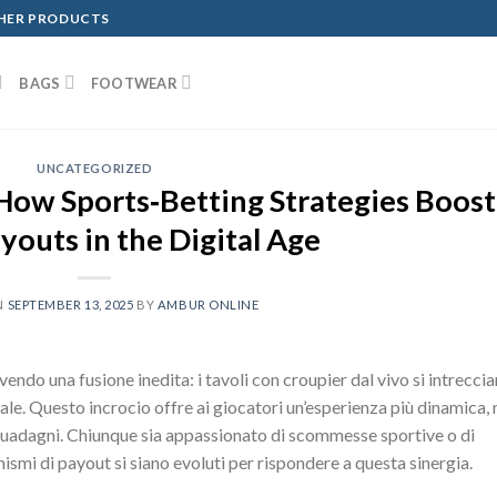
THER PRODUCTS
BAGS
FOOTWEAR
UNCATEGORIZED
 How Sports‑Betting Strategies Boost
youts in the Digital Age
N
SEPTEMBER 13, 2025
BY
AMBUR ONLINE
endo una fusione inedita: i tavoli con croupier dal vivo si intrecci
ale. Questo incrocio offre ai giocatori un’esperienza più dinamica,
guadagni. Chiunque sia appassionato di scommesse sportive o di
mi di payout si siano evoluti per rispondere a questa sinergia.