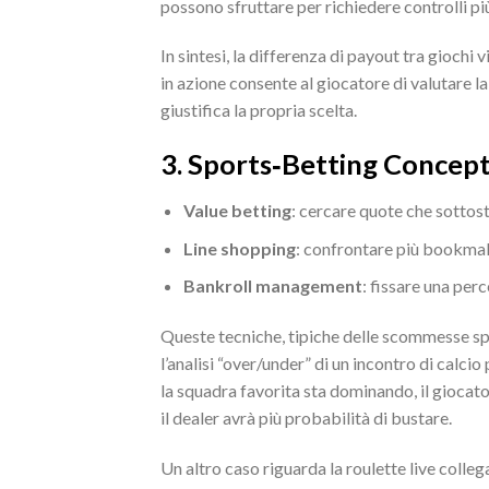
possono sfruttare per richiedere controlli più
In sintesi, la differenza di payout tra giochi v
in azione consente al giocatore di valutare l
giustifica la propria scelta.
3. Sports‑Betting Concept
Value betting
: cercare quote che sottost
Line shopping
: confrontare più bookmak
Bankroll management
: fissare una per
Queste tecniche, tipiche delle scommesse spo
l’analisi “over/under” di un incontro di calcio
la squadra favorita sta dominando, il gioca
il dealer avrà più probabilità di bustare.
Un altro caso riguarda la roulette live colleg