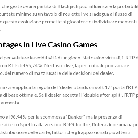
r che gestisce una partita di Blackjack può influenzare la probabili
untate minime su un tavolo di roulette live si adegua al flusso di
questa evoluzione permette al giocatore di individuare momenti 
.
ntages in Live Casino Games
 per valutare la redditività di un gioco. Nei casinò virtuali, il RTP 
 un RTP del 95,74 %. Nei tavoli live, la percentuale può variare
, del numero di mazzi usati e delle decisioni del dealer.
 mazzi e applica la regola del “dealer stands on soft 17” porta l’RTP
 di base ottimale. Se il dealer accetta il “double after split”, l’RTP
tà aumenta.
cino al 98,94 % per la scommessa “Banker”, ma la presenza di
e atteso rispetto alla versione RNG. Inoltre, l’interazione umana p
distribuzione delle carte, fattori che gli appassionati più attenti