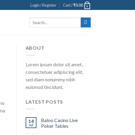
Login / Register
Cart /
₹
0.00
0
Search
for:
ABOUT
Lorem ipsum dolor sit amet,
consectetuer adipiscing elit,
sed diam nonummy nibh
euismod tincidunt.
LATEST POSTS
ano
 ma
Baloo Casino Live
14
Jul
Poker Tables