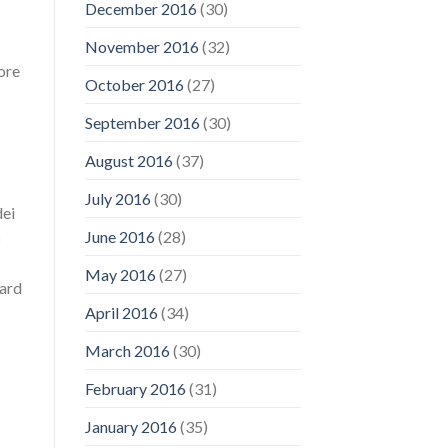
December 2016
(30)
November 2016
(32)
iore
October 2016
(27)
September 2016
(30)
August 2016
(37)
July 2016
(30)
dei
June 2016
(28)
o
May 2016
(27)
dard
April 2016
(34)
March 2016
(30)
February 2016
(31)
January 2016
(35)