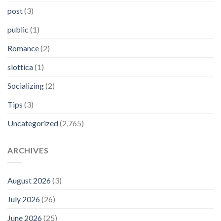
post
(3)
public
(1)
Romance
(2)
slottica
(1)
Socializing
(2)
Tips
(3)
Uncategorized
(2,765)
ARCHIVES
August 2026
(3)
July 2026
(26)
June 2026
(25)