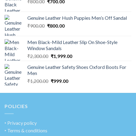
₹
800.00
₹
700.00
Genuine Leather Hush Puppies Men’s Off Sandal
₹
900.00
₹
800.00
Men Black-Mild Leather Slip On Shoe-Style
Window Sandals
₹
2,300.00
₹
1,999.00
Genuine Leather Safety Shoes Oxford Boots For
Men
₹
1,200.00
₹
999.00
POLICIES
‣
Privacy policy
‣ Terms & conditions