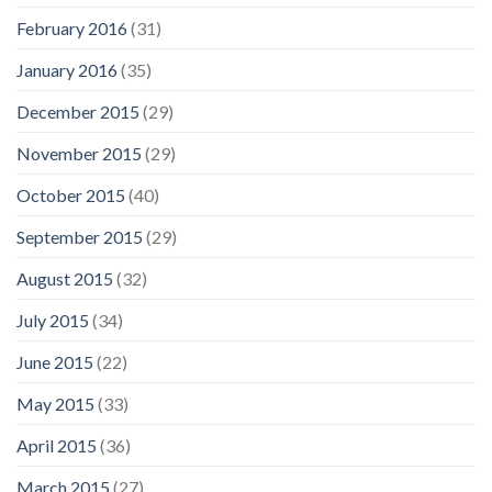
February 2016
(31)
January 2016
(35)
December 2015
(29)
November 2015
(29)
October 2015
(40)
September 2015
(29)
August 2015
(32)
July 2015
(34)
June 2015
(22)
May 2015
(33)
April 2015
(36)
March 2015
(27)