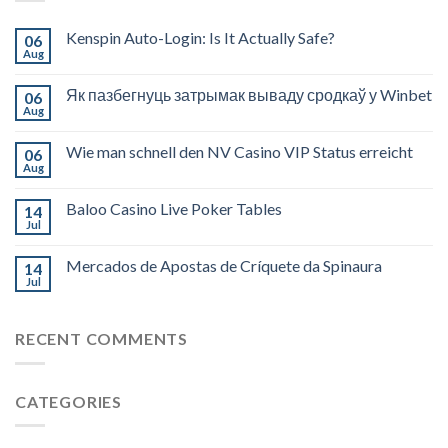
Kenspin Auto-Login: Is It Actually Safe?
06
Aug
Як пазбегнуць затрымак вываду сродкаў у Winbet
06
Aug
Wie man schnell den NV Casino VIP Status erreicht
06
Aug
Baloo Casino Live Poker Tables
14
Jul
Mercados de Apostas de Críquete da Spinaura
14
Jul
RECENT COMMENTS
CATEGORIES