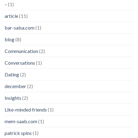
–
(1)
article
(11)
bar-salsa.com
(1)
blog
(8)
Communication
(2)
Conversations
(1)
Dating
(2)
december
(2)
Insights
(2)
Like-minded friends
(1)
mem-saab.com
(1)
patrick spins
(1)