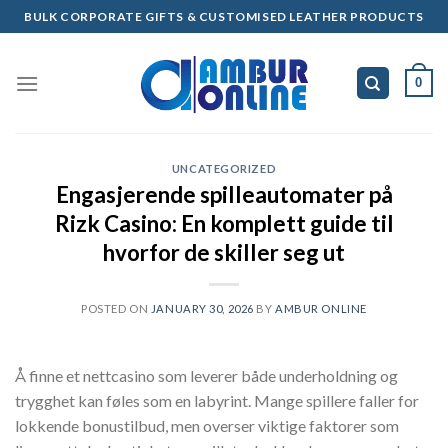
Skip
BULK CORPORATE GIFTS & CUSTOMISED LEATHER PRODUCTS
to
content
0
UNCATEGORIZED
Engasjerende spilleautomater på
Rizk Casino: En komplett guide til
hvorfor de skiller seg ut
POSTED ON
JANUARY 30, 2026
BY
AMBUR ONLINE
Å finne et nettcasino som leverer både underholdning og
trygghet kan føles som en labyrint. Mange spillere faller for
lokkende bonustilbud, men overser viktige faktorer som