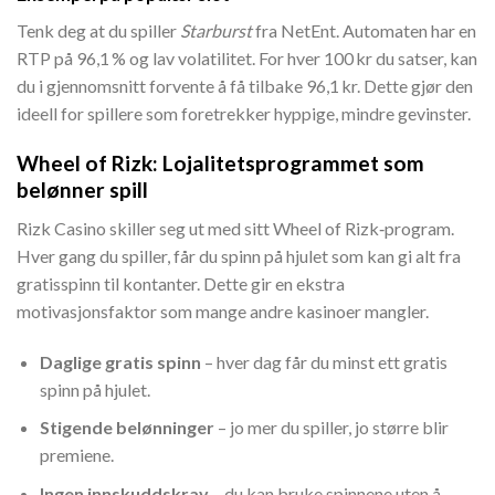
Tenk deg at du spiller
Starburst
fra NetEnt. Automaten har en
RTP på 96,1 % og lav volatilitet. For hver 100 kr du satser, kan
du i gjennomsnitt forvente å få tilbake 96,1 kr. Dette gjør den
ideell for spillere som foretrekker hyppige, mindre gevinster.
Wheel of Rizk: Lojalitetsprogrammet som
belønner spill
Rizk Casino skiller seg ut med sitt Wheel of Rizk‑program.
Hver gang du spiller, får du spinn på hjulet som kan gi alt fra
gratisspinn til kontanter. Dette gir en ekstra
motivasjonsfaktor som mange andre kasinoer mangler.
Daglige gratis spinn
– hver dag får du minst ett gratis
spinn på hjulet.
Stigende belønninger
– jo mer du spiller, jo større blir
premiene.
Ingen innskudds­krav
– du kan bruke spinnene uten å