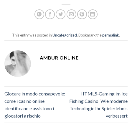
This entry was posted in
Uncategorized
. Bookmark the
permalink
.
AMBUR ONLINE
Giocare in modo consapevole:
HTML5‑Gaming im Ice
come i casinò online
Fishing Casino: Wie moderne
identificano e assistono i
Technologie Ihr Spielerlebnis
giocatori a rischio
verbessert