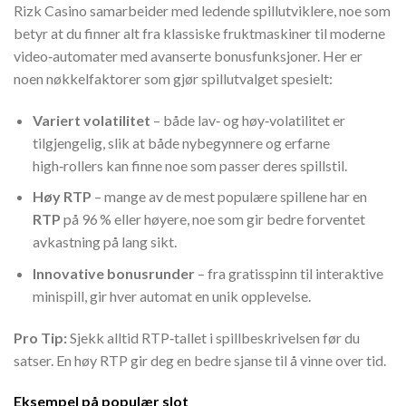
Rizk Casino samarbeider med ledende spillutviklere, noe som
betyr at du finner alt fra klassiske fruktmaskiner til moderne
video‑automater med avanserte bonusfunksjoner. Her er
noen nøkkelfaktorer som gjør spillutvalget spesielt:
Variert volatilitet
– både lav‑ og høy‑volatilitet er
tilgjengelig, slik at både nybegynnere og erfarne
high‑rollers kan finne noe som passer deres spillstil.
Høy RTP
– mange av de mest populære spillene har en
RTP
på 96 % eller høyere, noe som gir bedre forventet
avkastning på lang sikt.
Innovative bonusrunder
– fra gratisspinn til interaktive
minispill, gir hver automat en unik opplevelse.
Pro Tip:
Sjekk alltid RTP‑tallet i spillbeskrivelsen før du
satser. En høy RTP gir deg en bedre sjanse til å vinne over tid.
Eksempel på populær slot