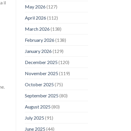
a il
May 2026
(127)
April 2026
(112)
March 2026
(138)
February 2026
(138)
January 2026
(129)
December 2025
(120)
November 2025
(119)
October 2025
(75)
ne.
September 2025
(80)
August 2025
(80)
July 2025
(91)
June 2025
(44)