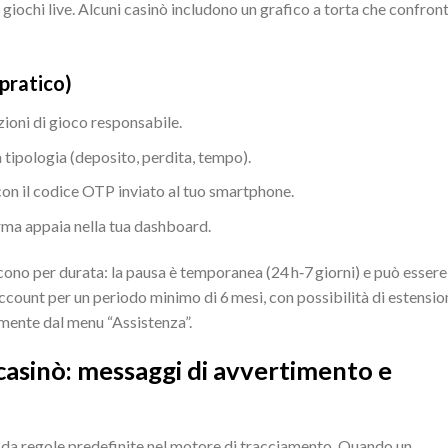
giochi live. Alcuni casinò includono un grafico a torta che confront
pratico)
zioni di gioco responsabile.
a tipologia (deposito, perdita, tempo).
 con il codice OTP inviato al tuo smartphone.
erma appaia nella tua dashboard.
cono per durata: la pausa è temporanea (24 h‑7 giorni) e può essere
ccount per un periodo minimo di 6 mesi, con possibilità di estensio
amente dal menu “Assistenza”.
l casinò: messaggi di avvertimento e
 da regole predefinite nel motore di tracciamento. Quando un