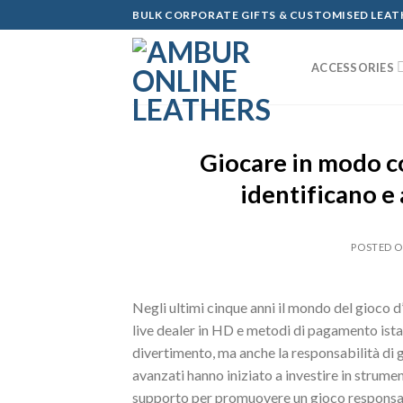
Skip
BULK CORPORATE GIFTS & CUSTOMISED LEA
to
content
ACCESSORIES
Giocare in modo c
identificano e 
POSTED 
Negli ultimi cinque anni il mondo del gioco 
live dealer in HD e metodi di pagamento ist
divertimento, ma anche la responsabilità di ga
avanzati hanno iniziato a investire in strume
supporto per promuovere un gioco responsa