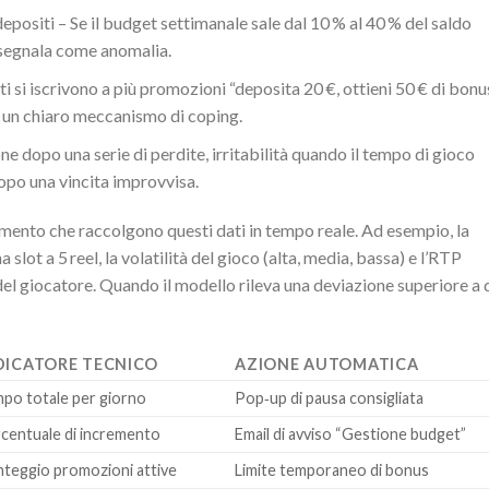
positi – Se il budget settimanale sale dal 10 % al 40 % del saldo
o segnala come anomalia.
 si iscrivono a più promozioni “deposita 20 €, ottieni 50 € di bonu
 un chiaro meccanismo di coping.
e dopo una serie di perdite, irritabilità quando il tempo di gioco
dopo una vincita improvvisa.
iamento che raccolgono questi dati in tempo reale. Ad esempio, la
 slot a 5 reel, la volatilità del gioco (alta, media, bassa) e l’RTP
del giocatore. Quando il modello rileva una deviazione superiore a 
DICATORE TECNICO
AZIONE AUTOMATICA
po totale per giorno
Pop‑up di pausa consigliata
centuale di incremento
Email di avviso “Gestione budget”
teggio promozioni attive
Limite temporaneo di bonus