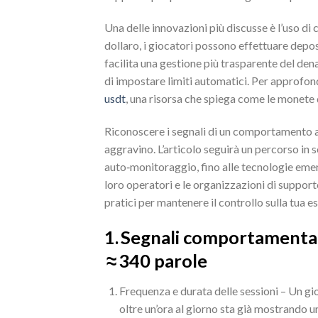
Una delle innovazioni più discusse è l’uso di cr
dollaro, i giocatori possono effettuare deposi
facilita una gestione più trasparente del den
di impostare limiti automatici. Per approfond
usdt
, una risorsa che spiega come le monete 
Riconoscere i segnali di un comportamento a r
aggravino. L’articolo seguirà un percorso in 
auto‑monitoraggio, fino alle tecnologie emerg
loro operatori e le organizzazioni di support
pratici per mantenere il controllo sulla tua e
1. Segnali comportamentali
≈ 340 parole
Frequenza e durata delle sessioni – Un gio
oltre un’ora al giorno sta già mostrando un