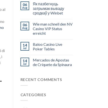
Як пазбегнуць
06
Aug
затрымак вываду
o al
сродкаў у Winbet
ono
Wie man schnell den NV
06
ino
Aug
Casino VIP Status
erreicht
Baloo Casino Live
14
Jul
Poker Tables
i di
 i
Mercados de Apostas
14
i
Jul
de Críquete da Spinaura
–
RECENT COMMENTS
CATEGORIES