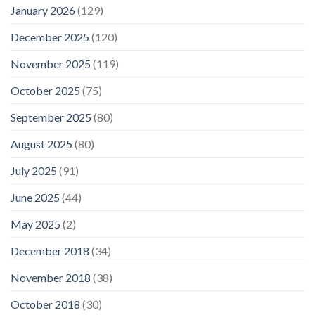
January 2026
(129)
December 2025
(120)
November 2025
(119)
October 2025
(75)
September 2025
(80)
August 2025
(80)
July 2025
(91)
June 2025
(44)
May 2025
(2)
December 2018
(34)
November 2018
(38)
October 2018
(30)