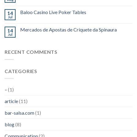
Baloo Casino Live Poker Tables
14
Jul
Mercados de Apostas de Críquete da Spinaura
14
Jul
RECENT COMMENTS
CATEGORIES
–
(1)
article
(11)
bar-salsa.com
(1)
blog
(8)
Communication
(2)