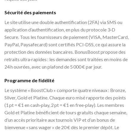
Sécurité des paiements
Le site utilise une double authentification (2FA) via SMS ou
application d’authentification, en plus du protocole 3‑D
Secure. Tous les fournisseurs de paiement (VISA, MasterCard,
PayPal, Paysafecard) sont certifiés PCI‑DSS, ce qui assure la
protection des données bancaires. BonusBoost propose des
retraits ultra‑rapides : les demandes sont traitées en moins de
24 h ouvrées, avec un plafond de 5 000 € par jour.
Programme de fidélité
Le système « BoostClub » comporte quatre niveaux : Bronze,
Silver, Gold et Platine. Chaque euro misé rapporte des points
(1 pt = €1 en cash‑play, 2 pt = €1 en free‑play). Les membres
Gold et Platine bénéficient de tours gratuits chaque semaine,
d’un accès prioritaire aux tournois VIP et d’un bonus de
bienvenue « sans wager » de 20 € dès le premier dépôt. Le