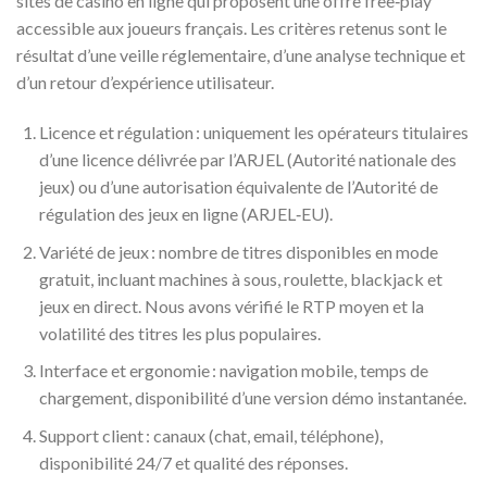
sites de casino en ligne qui proposent une offre free‑play
accessible aux joueurs français. Les critères retenus sont le
résultat d’une veille réglementaire, d’une analyse technique et
d’un retour d’expérience utilisateur.
Licence et régulation : uniquement les opérateurs titulaires
d’une licence délivrée par l’ARJEL (Autorité nationale des
jeux) ou d’une autorisation équivalente de l’Autorité de
régulation des jeux en ligne (ARJEL‑EU).
Variété de jeux : nombre de titres disponibles en mode
gratuit, incluant machines à sous, roulette, blackjack et
jeux en direct. Nous avons vérifié le RTP moyen et la
volatilité des titres les plus populaires.
Interface et ergonomie : navigation mobile, temps de
chargement, disponibilité d’une version démo instantanée.
Support client : canaux (chat, email, téléphone),
disponibilité 24/7 et qualité des réponses.