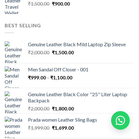
₹
1,500.00
₹
900.00
BEST SELLING
Genuine Leather Black Mild Laptop Zip Sleeve
₹
2,000.00
₹
1,500.00
Men Sandal Off Closer - 001
₹
999.00
–
₹
1,100.00
Genuine Leather Black Color ''25'' Liter Laptop
Backpack
₹
2,000.00
₹
1,800.00
Prada women Leather Sling Bags
₹
1,999.00
₹
1,699.00