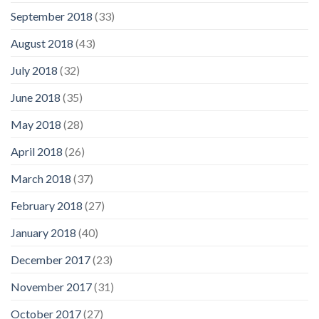
September 2018
(33)
August 2018
(43)
July 2018
(32)
June 2018
(35)
May 2018
(28)
April 2018
(26)
March 2018
(37)
February 2018
(27)
January 2018
(40)
December 2017
(23)
November 2017
(31)
October 2017
(27)