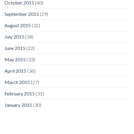
October 2015
(40)
September 2015
(29)
August 2015
(32)
July 2015
(34)
June 2015
(22)
May 2015
(33)
April 2015
(36)
March 2015
(27)
February 2015
(31)
January 2015
(30)