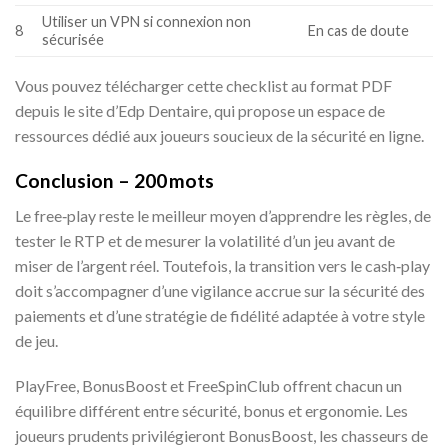
Utiliser un VPN si connexion non
8
En cas de doute
sécurisée
Vous pouvez télécharger cette checklist au format PDF
depuis le site d’Edp Dentaire, qui propose un espace de
ressources dédié aux joueurs soucieux de la sécurité en ligne.
Conclusion – 200 mots
Le free‑play reste le meilleur moyen d’apprendre les règles, de
tester le RTP et de mesurer la volatilité d’un jeu avant de
miser de l’argent réel. Toutefois, la transition vers le cash‑play
doit s’accompagner d’une vigilance accrue sur la sécurité des
paiements et d’une stratégie de fidélité adaptée à votre style
de jeu.
PlayFree, BonusBoost et FreeSpinClub offrent chacun un
équilibre différent entre sécurité, bonus et ergonomie. Les
joueurs prudents privilégieront BonusBoost, les chasseurs de