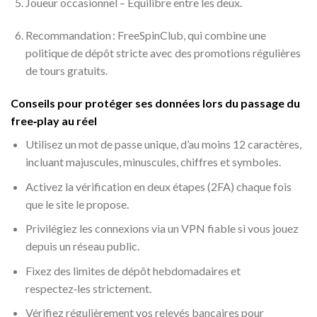
Joueur occasionnel – Équilibre entre les deux.
Recommandation : FreeSpinClub, qui combine une
politique de dépôt stricte avec des promotions régulières
de tours gratuits.
Conseils pour protéger ses données lors du passage du
free‑play au réel
Utilisez un mot de passe unique, d’au moins 12 caractères,
incluant majuscules, minuscules, chiffres et symboles.
Activez la vérification en deux étapes (2FA) chaque fois
que le site le propose.
Privilégiez les connexions via un VPN fiable si vous jouez
depuis un réseau public.
Fixez des limites de dépôt hebdomadaires et
respectez‑les strictement.
Vérifiez régulièrement vos relevés bancaires pour