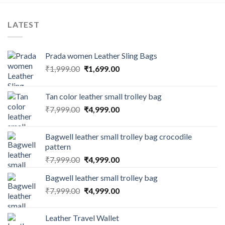
LATEST
Prada women Leather Sling Bags
₹
1,999.00
₹
1,699.00
Tan color leather small trolley bag
₹
7,999.00
₹
4,999.00
Bagwell leather small trolley bag crocodile
pattern
₹
7,999.00
₹
4,999.00
Bagwell leather small trolley bag
₹
7,999.00
₹
4,999.00
Leather Travel Wallet