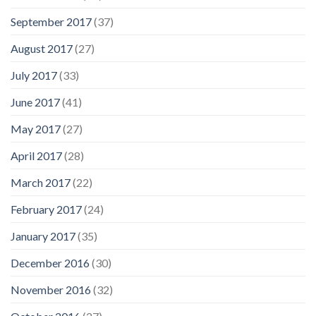
September 2017
(37)
August 2017
(27)
July 2017
(33)
June 2017
(41)
May 2017
(27)
April 2017
(28)
March 2017
(22)
February 2017
(24)
January 2017
(35)
December 2016
(30)
November 2016
(32)