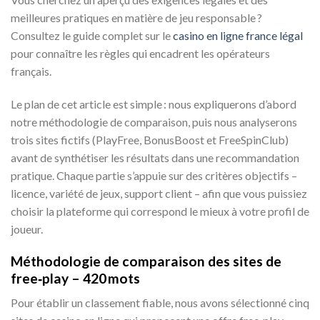
meilleures pratiques en matière de jeu responsable ?
Consultez le guide complet sur le
casino en ligne france légal
pour connaître les règles qui encadrent les opérateurs
français.
Le plan de cet article est simple : nous expliquerons d’abord
notre méthodologie de comparaison, puis nous analyserons
trois sites fictifs (PlayFree, BonusBoost et FreeSpinClub)
avant de synthétiser les résultats dans une recommandation
pratique. Chaque partie s’appuie sur des critères objectifs –
licence, variété de jeux, support client – afin que vous puissiez
choisir la plateforme qui correspond le mieux à votre profil de
joueur.
Méthodologie de comparaison des sites de
free‑play – 420 mots
Pour établir un classement fiable, nous avons sélectionné cinq