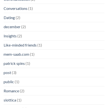
Conversations
(1)
Dating
(2)
december
(2)
Insights
(2)
Like-minded friends
(1)
mem-saab.com
(1)
patrick spins
(1)
post
(3)
public
(1)
Romance
(2)
slottica
(1)