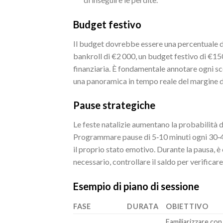
Budget festivo
Il budget dovrebbe essere una percentuale del
bankroll di €2 000, un budget festivo di €150
finanziaria. È fondamentale annotare ogni sco
una panoramica in tempo reale del margine di
Pause strategiche
Le feste natalizie aumentano la probabilità di
Programmare pause di 5‑10 minuti ogni 30‑45
il proprio stato emotivo. Durante la pausa, è 
necessario, controllare il saldo per verificare 
Esempio di piano di sessione
FASE
DURATA
OBIETTIVO
Familiarizzare con i