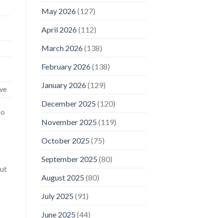
May 2026
(127)
April 2026
(112)
March 2026
(138)
February 2026
(138)
January 2026
(129)
ave
December 2025
(120)
co
November 2025
(119)
October 2025
(75)
September 2025
(80)
out
August 2025
(80)
July 2025
(91)
June 2025
(44)