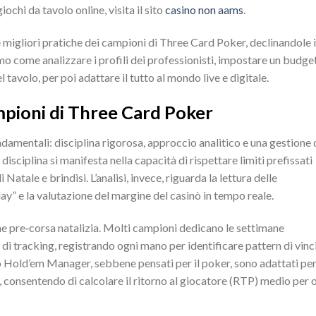
ochi da tavolo online, visita il sito
casino non aams
.
le migliori pratiche dei campioni di Three Card Poker, declinandole 
mo come analizzare i profili dei professionisti, impostare un budge
l tavolo, per poi adattare il tutto al mondo live e digitale.
campioni di Three Card Poker
ondamentali: disciplina rigorosa, approccio analitico e una gestione 
disciplina si manifesta nella capacità di rispettare limiti prefissati
atale e brindisi. L’analisi, invece, riguarda la lettura delle
lay” e la valutazione del margine del casinò in tempo reale.
ne pre‑corsa natalizia. Molti campioni dedicano le settimane
 di tracking, registrando ogni mano per identificare pattern di vinc
 Hold’em Manager, sebbene pensati per il poker, sono adattati pe
consentendo di calcolare il ritorno al giocatore (RTP) medio per 