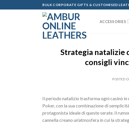
Skip
BULK CORPORATE GIFTS & CUSTOMISED LEA
to
content
ACCESSORIES
Strategia natalizie
consigli vin
POSTED 
Il periodo natalizio trasforma ogni casinò in
Poker, con la sua combinazione di semplicità 
protagonista ideale di queste serate. Il rumore
cannella creano un’atmosfera in cui la strateg