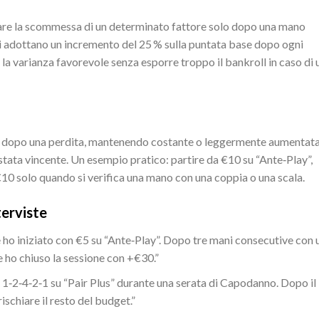
are la scommessa di un determinato fattore solo dopo una mano
ni adottano un incremento del 25 % sulla puntata base dopo ogni
 la varianza favorevole senza esporre troppo il bankroll in caso di 
ata dopo una perdita, mantenendo costante o leggermente aumentata
tata vincente. Un esempio pratico: partire da €10 su “Ante‑Play”,
10 solo quando si verifica una mano con una coppia o una scala.
terviste
 ho iniziato con €5 su “Ante‑Play”. Dopo tre mani consecutive con 
e ho chiuso la sessione con +€30.”
1‑2‑4‑2‑1 su “Pair Plus” durante una serata di Capodanno. Dopo il
rischiare il resto del budget.”