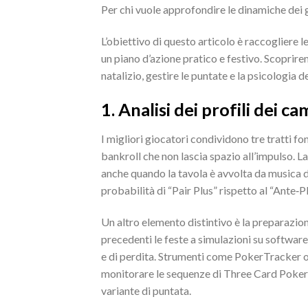
Per chi vuole approfondire le dinamiche dei gi
L’obiettivo di questo articolo è raccogliere 
un piano d’azione pratico e festivo. Scoprire
natalizio, gestire le puntate e la psicologia de
1. Analisi dei profili dei 
I migliori giocatori condividono tre tratti f
bankroll che non lascia spazio all’impulso. La 
anche quando la tavola è avvolta da musica di N
probabilità di “Pair Plus” rispetto al “Ante‑P
Un altro elemento distintivo è la preparazio
precedenti le feste a simulazioni su software
e di perdita. Strumenti come PokerTracker o
monitorare le sequenze di Three Card Poker, 
variante di puntata.