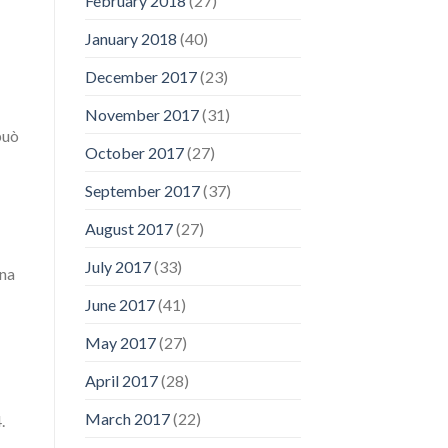
February 2018
(27)
January 2018
(40)
December 2017
(23)
November 2017
(31)
può
October 2017
(27)
September 2017
(37)
August 2017
(27)
July 2017
(33)
una
June 2017
(41)
May 2017
(27)
April 2017
(28)
March 2017
(22)
.