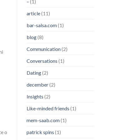
–
(1)
article
(11)
bar-salsa.com
(1)
blog
(8)
Communication
(2)
hi
Conversations
(1)
Dating
(2)
december
(2)
Insights
(2)
Like-minded friends
(1)
mem-saab.com
(1)
te o
patrick spins
(1)