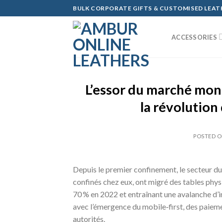
Skip
BULK CORPORATE GIFTS & CUSTOMISED LEA
to
content
ACCESSORIES
L’essor du marché mond
la révolution
POSTED 
Depuis le premier confinement, le secteur du 
confinés chez eux, ont migré des tables physi
70 % en 2022 et entraînant une avalanche d’
avec l’émergence du mobile‑first, des paiemen
autorités.