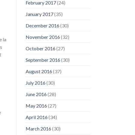
February 2017
(24)
January 2017
(35)
December 2016
(30)
November 2016
(32)
e la
us
October 2016
(27)
t
September 2016
(30)
August 2016
(37)
July 2016
(30)
June 2016
(28)
May 2016
(27)
e
April 2016
(34)
March 2016
(30)