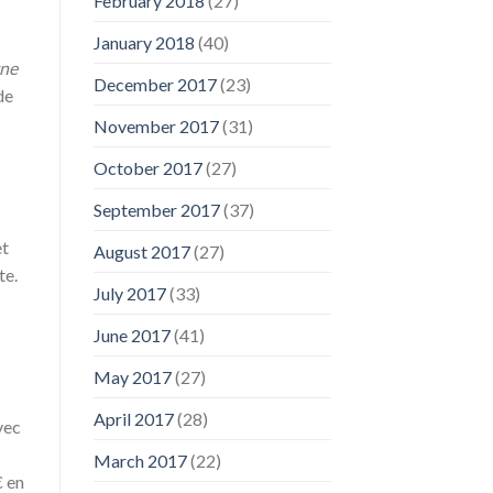
February 2018
(27)
January 2018
(40)
gne
December 2017
(23)
de
November 2017
(31)
October 2017
(27)
September 2017
(37)
et
August 2017
(27)
te.
July 2017
(33)
June 2017
(41)
May 2017
(27)
April 2017
(28)
vec
March 2017
(22)
 en