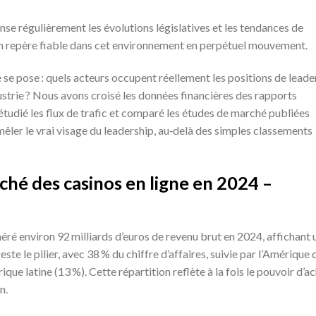
nse régulièrement les évolutions législatives et les tendances de
n repère fiable dans cet environnement en perpétuel mouvement.
 se pose : quels acteurs occupent réellement les positions de leade
ustrie ? Nous avons croisé les données financières des rapports
 étudié les flux de trafic et comparé les études de marché publiées
êler le vrai visage du leadership, au‑delà des simples classements
hé des casinos en ligne en 2024 –
éré environ 92 milliards d’euros de revenu brut en 2024, affichant 
ste le pilier, avec 38 % du chiffre d’affaires, suivie par l’Amérique 
ique latine (13 %). Cette répartition reflète à la fois le pouvoir d’a
n.