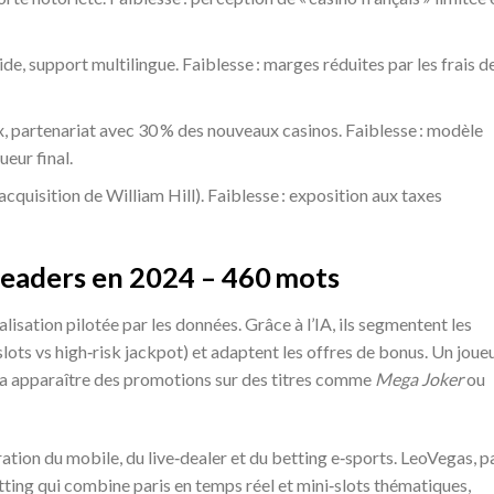
ide, support multilingue. Faiblesse : marges réduites par les frais d
ux, partenariat avec 30 % des nouveaux casinos. Faiblesse : modèle
eur final.
: acquisition de William Hill). Faiblesse : exposition aux taxes
leaders en 2024 – 460 mots
lisation pilotée par les données. Grâce à l’IA, ils segmentent les
 slots vs high‑risk jackpot) et adaptent les offres de bonus. Un joue
rra apparaître des promotions sur des titres comme
Mega Joker
ou
ration du mobile, du live‑dealer et du betting e‑sports. LeoVegas, p
ting qui combine paris en temps réel et mini‑slots thématiques,