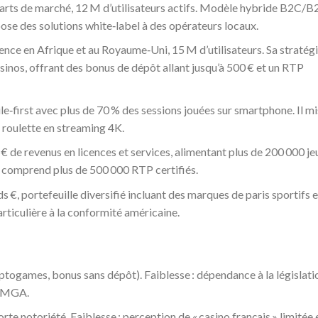
parts de marché, 12 M d’utilisateurs actifs. Modèle hybride B2C/B
ose des solutions white‑label à des opérateurs locaux.
ence en Afrique et au Royaume‑Uni, 15 M d’utilisateurs. Sa stratég
asinos, offrant des bonus de dépôt allant jusqu’à 500 € et un RTP
e‑first avec plus de 70 % des sessions jouées sur smartphone. Il m
e roulette en streaming 4K.
€ de revenus en licences et services, alimentant plus de 200 000 je
 comprend plus de 500 000 RTP certifiés.
 €, portefeuille diversifié incluant des marques de paris sportifs e
articulière à la conformité américaine.
yptogames, bonus sans dépôt). Faiblesse : dépendance à la législati
a MGA.
orte notoriété. Faiblesse : perception de « casino français » limitée 