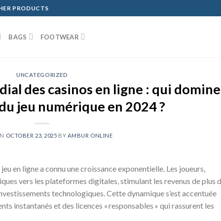
THER PRODUCTS
BAGS
FOOTWEAR
UNCATEGORIZED
ial des casinos en ligne : qui domine
 du jeu numérique en 2024 ?
ON
OCTOBER 23, 2025
BY
AMBUR ONLINE
jeu en ligne a connu une croissance exponentielle. Les joueurs,
ques vers les plateformes digitales, stimulant les revenus de plus 
investissements technologiques. Cette dynamique s’est accentuée
ts instantanés et des licences « responsables » qui rassurent les