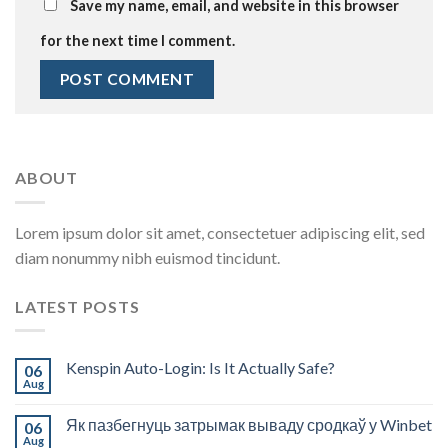
Save my name, email, and website in this browser
for the next time I comment.
ABOUT
Lorem ipsum dolor sit amet, consectetuer adipiscing elit, sed
diam nonummy nibh euismod tincidunt.
LATEST POSTS
Kenspin Auto-Login: Is It Actually Safe?
06
Aug
Як пазбегнуць затрымак вываду сродкаў у Winbet
06
Aug