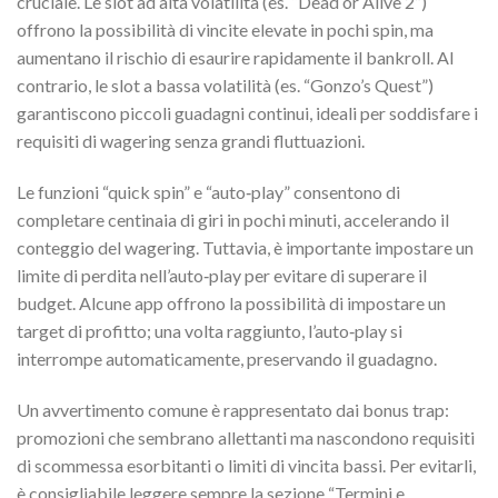
cruciale. Le slot ad alta volatilità (es. “Dead or Alive 2”)
offrono la possibilità di vincite elevate in pochi spin, ma
aumentano il rischio di esaurire rapidamente il bankroll. Al
contrario, le slot a bassa volatilità (es. “Gonzo’s Quest”)
garantiscono piccoli guadagni continui, ideali per soddisfare i
requisiti di wagering senza grandi fluttuazioni.
Le funzioni “quick spin” e “auto‑play” consentono di
completare centinaia di giri in pochi minuti, accelerando il
conteggio del wagering. Tuttavia, è importante impostare un
limite di perdita nell’auto‑play per evitare di superare il
budget. Alcune app offrono la possibilità di impostare un
target di profitto; una volta raggiunto, l’auto‑play si
interrompe automaticamente, preservando il guadagno.
Un avvertimento comune è rappresentato dai bonus trap:
promozioni che sembrano allettanti ma nascondono requisiti
di scommessa esorbitanti o limiti di vincita bassi. Per evitarli,
è consigliabile leggere sempre la sezione “Termini e