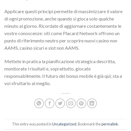
Applicare questi principi permette di massimizzare il valore
di ogni promozione, anche quando si gioca solo qualche
minuto al giorno. Ricordate di aggiornare costantemente le
vostre conoscenze: siti come Placard Network offrono un
punto di riferimento neutro per scoprire nuovi casino non
AAMS, casino sicuri e slot non AAMS.
Mettete in pratica la pianificazione strategica descritta,
monitorate i risultati e, soprattutto, giocate
responsabilmente. Il futuro dei bonus mobile è già qui; sta a
voi sfruttarlo al meglio.
This entry was posted in
Uncategorized
. Bookmark the
permalink
.