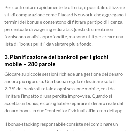
Per confrontare rapidamente le offerte, è possibile utilizzare
siti di comparazione come Placard Network, che aggregano i
termini dei bonus e consentono di filtrare per tipo di licenza,
percentuale di wagering e durata. Questi strumenti non
forniscono analisi approfondite, ma sono utili per creare una
lista di “bonus puliti” da valutare più a fondo.
3. Pianificazione del bankroll per i giochi
mobile – 280 parole
Giocare su piccole sessioni richiede una gestione del denaro
ancora più rigorosa. Una buona regola è destinare solo il
2‑3 % del bankroll totale a ogni sessione mobile, così da
limitare l’impatto di una perdita improvvisa. Quando si
accetta un bonus, è consigliabile separare il denaro reale dal
denaro bonus in due “contenitori” virtuali all’interno dell’app.
Il bonus‑stacking responsabile consiste nel combinare un