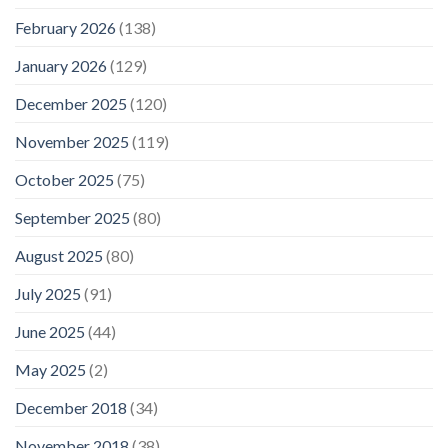
February 2026
(138)
January 2026
(129)
December 2025
(120)
November 2025
(119)
October 2025
(75)
September 2025
(80)
August 2025
(80)
July 2025
(91)
June 2025
(44)
May 2025
(2)
December 2018
(34)
November 2018
(38)