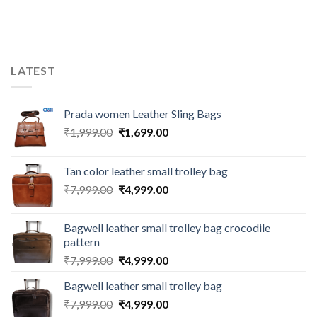
LATEST
Prada women Leather Sling Bags
₹
1,999.00
₹
1,699.00
Tan color leather small trolley bag
₹
7,999.00
₹
4,999.00
Bagwell leather small trolley bag crocodile
pattern
₹
7,999.00
₹
4,999.00
Bagwell leather small trolley bag
₹
7,999.00
₹
4,999.00