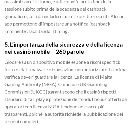
massimizzare il ritorno, è utile pianificare la fine della
sessione subito prima della scadenza del cashback
giornaliero, così da includere tutte le perdite recenti. Alcune
app permettono di impostare una notifica “cashback
imminente”, facilitando il timing.
5. L’importanza della sicurezza e della licenza
nei casinò mobile – 260 parole
Giocare su un dispositivo mobile espone a rischi specifici:
furto di dati, malware e transazioni non autorizzate. La prima
verifica deve riguardare la licenza. Le licenze di Malta
Gaming Authority (MGA), Curacao e UK Gambling
Commission (UKGC) garantiscono che il casinò rispetti
standard di fair play e protezione dei fondi. I bonus offerti da
operatori con licenza MGA tendono ad essere più
trasparenti, poiché la autorità richiede la pubblicazione dei
termini completi.